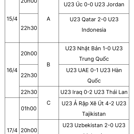
20h00
U23 Úc 0-0 U23 Jordan
15/4
A
U23 Qatar 2-0 U23
22h30
Indonesia
U23 Nhật Bản 1-0 U23
20h00
Trung Quốc
B
16/4
U23 UAE 0-1 U23 Hàn
22h30
Quốc
22h30
U23 Iraq 0-2 U23 Thái Lan
C
U23 Ả Rập Xê Út 4-2 U23
01h00
Tajikistan
U23 Uzbekistan 2-0 U23
17/4
20h00