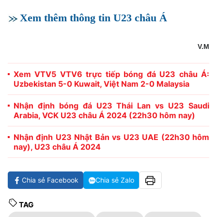
Xem thêm thông tin U23 châu Á
V.M
Xem VTV5 VTV6 trực tiếp bóng đá U23 châu Á:
Uzbekistan 5-0 Kuwait, Việt Nam 2-0 Malaysia
Nhận định bóng đá U23 Thái Lan vs U23 Saudi
Arabia, VCK U23 châu Á 2024 (22h30 hôm nay)
Nhận định U23 Nhật Bản vs U23 UAE (22h30 hôm
nay), U23 châu Á 2024
Chia sẻ Facebook
Chia sẻ Zalo
TAG