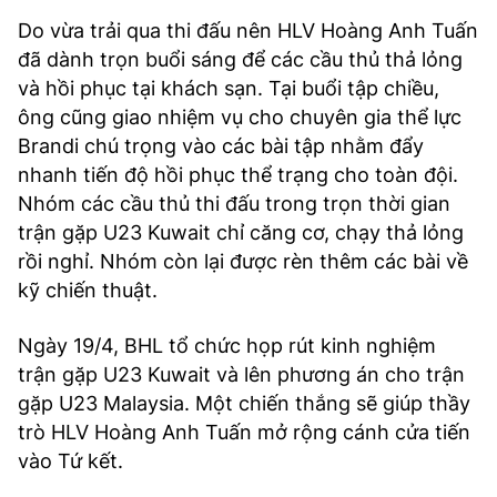
Do vừa trải qua thi đấu nên HLV Hoàng Anh Tuấn
đã dành trọn buổi sáng để các cầu thủ thả lỏng
và hồi phục tại khách sạn. Tại buổi tập chiều,
ông cũng giao nhiệm vụ cho chuyên gia thể lực
Brandi chú trọng vào các bài tập nhằm đẩy
nhanh tiến độ hồi phục thể trạng cho toàn đội.
Nhóm các cầu thủ thi đấu trong trọn thời gian
trận gặp U23 Kuwait chỉ căng cơ, chạy thả lỏng
rồi nghỉ. Nhóm còn lại được rèn thêm các bài về
kỹ chiến thuật.
Ngày 19/4, BHL tổ chức họp rút kinh nghiệm
trận gặp U23 Kuwait và lên phương án cho trận
gặp U23 Malaysia. Một chiến thắng sẽ giúp thầy
trò HLV Hoàng Anh Tuấn mở rộng cánh cửa tiến
vào Tứ kết.