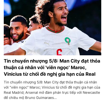
Tin chuyển nhượng 5/8: Man City đạt thỏa
thuận cá nhân với 'viên ngọc' Maroc,
Vinicius từ chối đề nghị gia hạn của Real
Tin chuyển nhượng 5/8: Man City đạt thỏa thuận cá nhân
với "viên ngọc" Maroc; Vinicius từ chối đề nghị gia hạn của
Real Madrid; Arsenal mở đàm phán trực tiếp với Newcastle
để chiêu mộ Bruno Guimaraes...