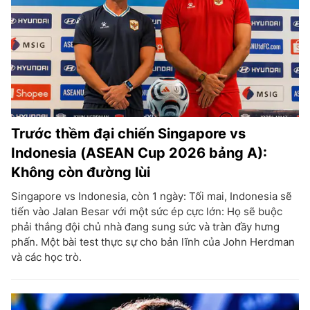
Trước thềm đại chiến Singapore vs
Indonesia (ASEAN Cup 2026 bảng A):
Không còn đường lùi
Singapore vs Indonesia, còn 1 ngày: Tối mai, Indonesia sẽ
tiến vào Jalan Besar với một sức ép cực lớn: Họ sẽ buộc
phải thắng đội chủ nhà đang sung sức và tràn đầy hưng
phấn. Một bài test thực sự cho bản lĩnh của John Herdman
và các học trò.