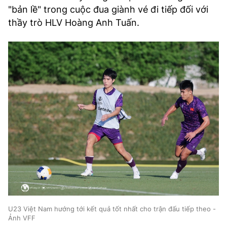
"bản lề" trong cuộc đua giành vé đi tiếp đối với
thầy trò HLV Hoàng Anh Tuấn.
U23 Việt Nam hướng tới kết quả tốt nhất cho trận đấu tiếp theo -
Ảnh VFF