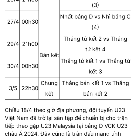
(3)
Nhất bảng D vs Nhì bảng C
27/4
00h30
(4)
Thắng tứ kết 2 vs Thắng
29/4
21h00
tứ kết 4
Bán kết
Thắng tứ kết 1 vs Thắng tứ
30/4
00h30
kết 3
Chung
Thắng bán kết 1 vs Thắng
3/5
22h30
kết
bán kết 2
Chiều 18/4 theo giờ địa phương, đội tuyển U23
Việt Nam đã trở lại sân tập để chuẩn bị cho trận
tiếp theo gặp U23 Malaysia tại bảng D VCK U23
châu Á 2024. Đây cũng là trận đấu mang tính