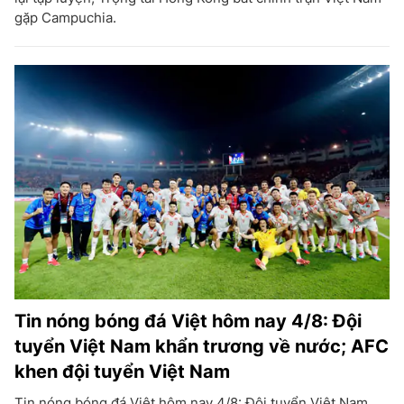
gặp Campuchia.
Tin nóng bóng đá Việt hôm nay 4/8: Đội
tuyển Việt Nam khẩn trương về nước; AFC
khen đội tuyển Việt Nam
Tin nóng bóng đá Việt hôm nay 4/8: Đội tuyển Việt Nam