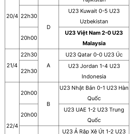
U23 Kuwait 0-5 U23
20/4
22h30
Uzbekistan
D
U23 Việt Nam 2-0 U23
20h00
Malaysia
22h30
U23 Qatar 0-0 U23 Úc
21/4
A
U23 Jordan 1-4 U23
22h30
Indonesia
U23 Nhật Bản 0-1 U23 Hàn
20h00
Quốc
B
U23 UAE 1-2 U23 Trung
20h00
Quốc
22/4
U23 Ả Rập Xê Út 1-2 U23