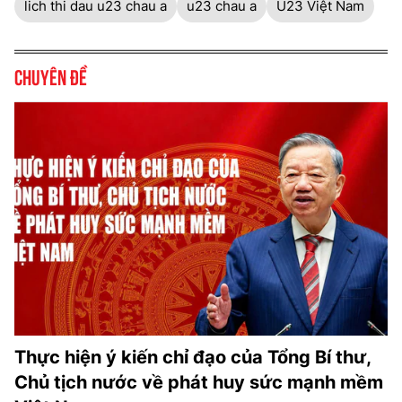
lich thi dau u23 chau a
u23 chau a
U23 Việt Nam
Chuyên đề
Thực hiện ý kiến chỉ đạo của Tổng Bí thư,
Chủ tịch nước về phát huy sức mạnh mềm