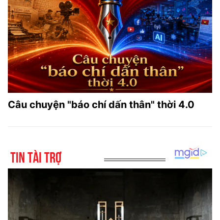
Câu chuyện "báo chí dấn thân" thời 4.0