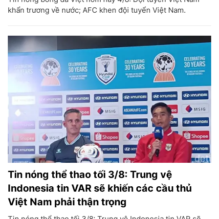
khẩn trương về nước; AFC khen đội tuyển Việt Nam.
Tin nóng thể thao tối 3/8: Trung vệ
Indonesia tin VAR sẽ khiến các cầu thủ
Việt Nam phải thận trọng
Tin nóng thể thao tối 3/8: Trung vệ Indonesia tin VAR sẽ