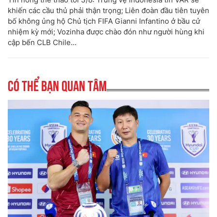
khiến các cầu thủ phải thận trọng; Liên đoàn đầu tiên tuyên
bố không ủng hộ Chủ tịch FIFA Gianni Infantino ở bầu cử
nhiệm kỳ mới; Vozinha được chào đón như người hùng khi
cập bến CLB Chile...
Có thể bạn quan tâm