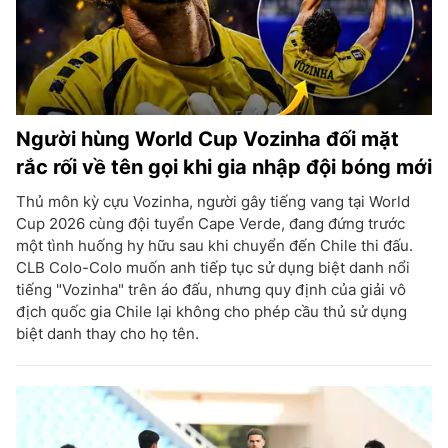
Người hùng World Cup Vozinha đối mặt
rắc rối về tên gọi khi gia nhập đội bóng mới
Thủ môn kỳ cựu Vozinha, người gây tiếng vang tại World
Cup 2026 cùng đội tuyển Cape Verde, đang đứng trước
một tình huống hy hữu sau khi chuyển đến Chile thi đấu.
CLB Colo-Colo muốn anh tiếp tục sử dụng biệt danh nổi
tiếng "Vozinha" trên áo đấu, nhưng quy định của giải vô
địch quốc gia Chile lại không cho phép cầu thủ sử dụng
biệt danh thay cho họ tên.