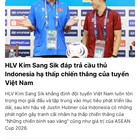
HLV Kim Sang Sik đáp trả cầu thủ
Indonesia hạ thấp chiến thắng của tuyển
Việt Nam
HLV Kim Sang Sik khẳng định đội tuyển Việt Nam luôn tôn
trọng mọi giải đấu và tập trung vào mục tiêu phát triển lâu
dài, sau khi hậu vệ Justin Hubner của Indonesia có những
phát ngôn gây tranh cãi nhằm hạ thấp chiến thắng của
"Những chiến binh sao vàng" cũng như giá trị của ASEAN
Cup 2026.