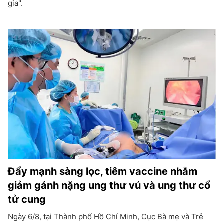
gia".
Đẩy mạnh sàng lọc, tiêm vaccine nhằm
giảm gánh nặng ung thư vú và ung thư cổ
tử cung
Ngày 6/8, tại Thành phố Hồ Chí Minh, Cục Bà mẹ và Trẻ