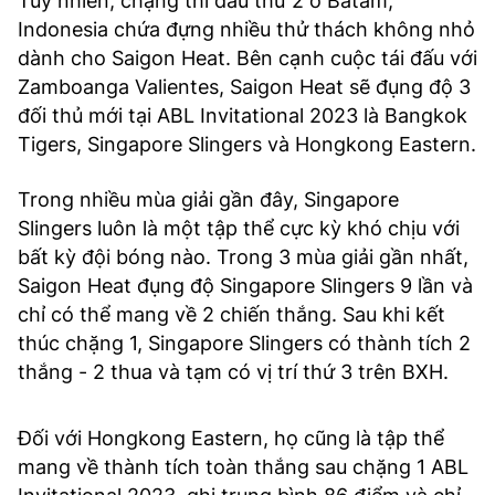
Tuy nhiên, chặng thi đấu thứ 2 ở Batam,
Indonesia chứa đựng nhiều thử thách không nhỏ
dành cho Saigon Heat. Bên cạnh cuộc tái đấu với
Zamboanga Valientes, Saigon Heat sẽ đụng độ 3
đối thủ mới tại ABL Invitational 2023 là Bangkok
Tigers, Singapore Slingers và Hongkong Eastern.
Trong nhiều mùa giải gần đây, Singapore
Slingers luôn là một tập thể cực kỳ khó chịu với
bất kỳ đội bóng nào. Trong 3 mùa giải gần nhất,
Saigon Heat đụng độ Singapore Slingers 9 lần và
chỉ có thể mang về 2 chiến thắng. Sau khi kết
thúc chặng 1, Singapore Slingers có thành tích 2
thắng - 2 thua và tạm có vị trí thứ 3 trên BXH.
Đối với Hongkong Eastern, họ cũng là tập thể
mang về thành tích toàn thắng sau chặng 1 ABL