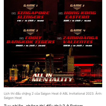
Lịch thi đấu chặng 2 của Saigon Heat ở ABL Invitational 2023. Ảnh:
Saigon Heat