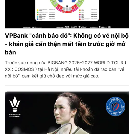
VPBank "cảnh báo đỏ": Không có vé nội bộ
- khán giả cẩn thận mất tiền trước giờ mở
bán
Trước sức nóng của BIGBANG 2026–2027 WORLD TOUR (
XX : COSMOS ) tại Hà Nội, nhiều tài khoản đã rao bán "vé
nội bộ", cam kết giữ chỗ đẹp với mức giá cao.