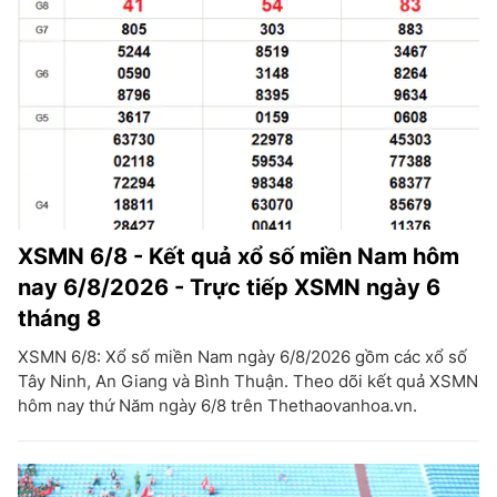
XSMN 6/8 - Kết quả xổ số miền Nam hôm
nay 6/8/2026 - Trực tiếp XSMN ngày 6
tháng 8
XSMN 6/8: Xổ số miền Nam ngày 6/8/2026 gồm các xổ số
Tây Ninh, An Giang và Bình Thuận. Theo dõi kết quả XSMN
hôm nay thứ Năm ngày 6/8 trên Thethaovanhoa.vn.