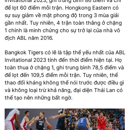
Invitational 2023, ghi trung bình 86 điểm và chỉ
để lọt 60 điểm mỗi trận. Hongkong Eastern có
sự suy giảm về mặt phong độ trong 3 mùa giải
gần nhất. Tuy nhiên, 4 trận toàn thắng ở chặng
1 chính là minh chứng cho sự trở lại của nhà vô
địch ABL năm 2016.
Bangkok Tigers có lẽ là tập thể yếu nhất của ABL
Invitational 2023 tính đến thời điểm hiện tại. Họ
toàn thua ở chặng 1, ghi trung bình 78,5 điểm và
để lọt đến 109,5 điểm mỗi trận. Tuy nhiên, thể
thao đối kháng không thể nói trước được điều gì
và không loại trừ khả năng, đại diện Thái Lan có
thể tạo nên những bất ngờ.