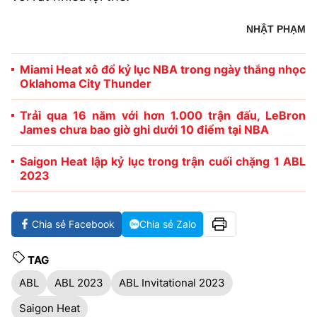
NHẬT PHẠM
Miami Heat xô đổ kỷ lục NBA trong ngày thắng nhọc
Oklahoma City Thunder
Trải qua 16 năm với hơn 1.000 trận đấu, LeBron
James chưa bao giờ ghi dưới 10 điểm tại NBA
Saigon Heat lập kỷ lục trong trận cuối chặng 1 ABL
2023
Chia sẻ Facebook
Chia sẻ Zalo
TAG
ABL
ABL 2023
ABL Invitational 2023
Saigon Heat