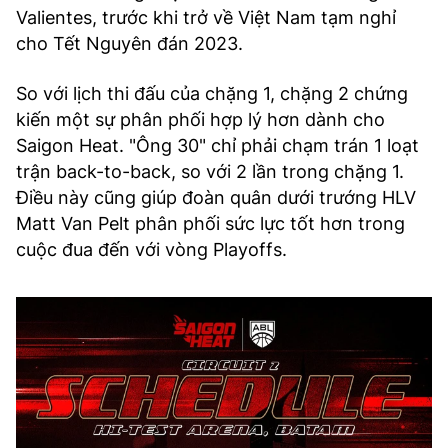
Valientes, trước khi trở về Việt Nam tạm nghỉ
cho Tết Nguyên đán 2023.
So với lịch thi đấu của chặng 1, chặng 2 chứng
kiến một sự phân phối hợp lý hơn dành cho
Saigon Heat. "Ông 30" chỉ phải chạm trán 1 loạt
trận back-to-back, so với 2 lần trong chặng 1.
Điều này cũng giúp đoàn quân dưới trướng HLV
Matt Van Pelt phân phối sức lực tốt hơn trong
cuộc đua đến với vòng Playoffs.