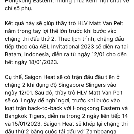
Hongkong Eastern, nhưng thua kém một chút về
chỉ số phụ.
Kết quả này sẽ giúp thầy trò HLV Matt Van Pelt
nắm trong tay lợi thế lớn trước khi bước vào
chặng thi đấu thứ 2. Theo lịch trình, chặng đấu
tiếp theo của ABL Invitational 2023 sẽ diễn ra tại
Batam, Indonesia, diễn ra từ ngày 12/01 cho đến
hết ngày 18/01/2023.
Cụ thể, Saigon Heat sẽ có trận đấu đầu tiên ở
chặng 2 khi đụng độ Singapore Slingers vào
ngày 12/01. Sau đó, thầy trò HLV Matt Van Pelt
sẽ có 1 ngày để nghỉ ngơi, trước khi bước vào
loạt trận back-to-back với Hongkong Eastern và
Bangkok Tigers, diễn ra trong 2 ngày liên tiếp 14
và 15/01/2023. Saigon Heat sẽ khép lại chặng thi
đấu thứ 2 bằng cuộc tái đấu với Zamboanga