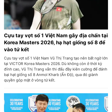
Cựu tay vợt số 1 Việt Nam gây địa chấn tại
Korea Masters 2026, hạ hạt giống số 8 để
vào tứ kết
Cựu tay vợt số 1 Việt Nam Vũ Thị Trang tạo nên bất ngờ lớn
tại VICTOR Korea Masters 2026. Dù không còn ở thời kỳ
đỉnh cao, Vũ Thị Trang vẫn thi đấu đầy kiên cường để đánh
bại hạt giống số 8 Anmol Kharb (Ấn Độ), qua đó giành
quyền góp mặt ở vòng tứ kết.