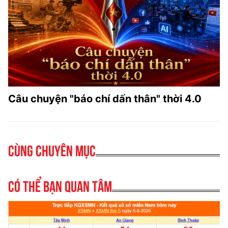
Câu chuyện "báo chí dấn thân" thời 4.0
Cùng chuyên mục
Có thể bạn quan tâm