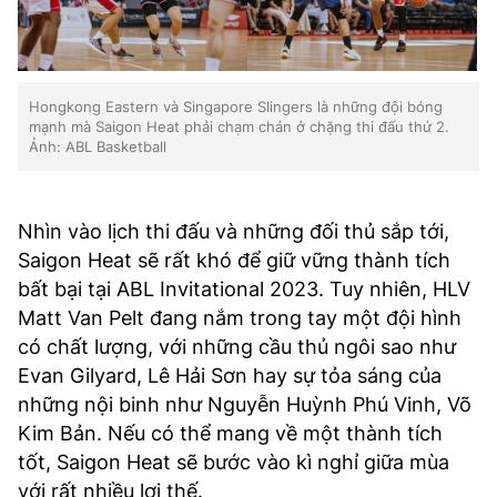
Hongkong Eastern và Singapore Slingers là những đội bóng
mạnh mà Saigon Heat phải chạm chán ở chặng thi đấu thứ 2.
Ảnh: ABL Basketball
Nhìn vào lịch thi đấu và những đối thủ sắp tới,
Saigon Heat sẽ rất khó để giữ vững thành tích
bất bại tại ABL Invitational 2023. Tuy nhiên, HLV
Matt Van Pelt đang nắm trong tay một đội hình
có chất lượng, với những cầu thủ ngôi sao như
Evan Gilyard, Lê Hải Sơn hay sự tỏa sáng của
những nội binh như Nguyễn Huỳnh Phú Vinh, Võ
Kim Bản. Nếu có thể mang về một thành tích
tốt, Saigon Heat sẽ bước vào kì nghỉ giữa mùa
với rất nhiều lợi thế.