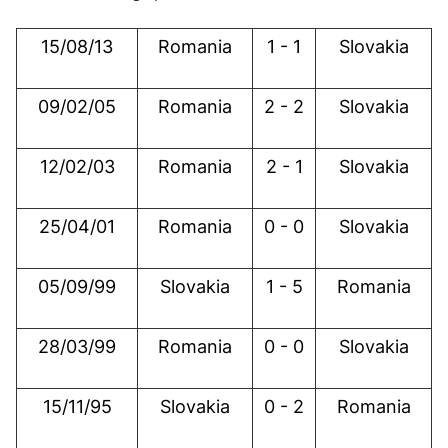
TRA CỨU PHƯỜNG XÃ
15/08/13
Romania
1 - 1
Slovakia
CỐNG HIẾN
BÙI XUÂN PHÁI
09/02/05
Romania
2 - 2
Slovakia
TIỆN ÍCH
12/02/03
Romania
2 - 1
Slovakia
LIÊN HỆ QUẢNG CÁO
25/04/01
Romania
0 - 0
Slovakia
Hotline: 0981.119.189
05/09/99
Slovakia
1 - 5
Romania
Điện thoại: 024.38254756
28/03/99
Romania
0 - 0
Slovakia
MẠNG XÃ HỘI
15/11/95
Slovakia
0 - 2
Romania