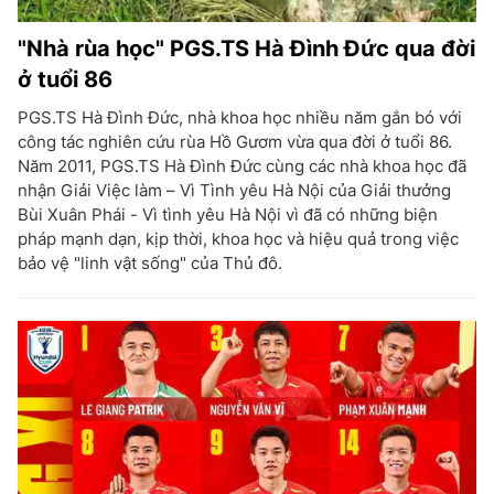
"Nhà rùa học" PGS.TS Hà Đình Đức qua đời
ở tuổi 86
PGS.TS Hà Đình Đức, nhà khoa học nhiều năm gắn bó với
công tác nghiên cứu rùa Hồ Gươm vừa qua đời ở tuổi 86.
Năm 2011, PGS.TS Hà Đình Đức cùng các nhà khoa học đã
nhận Giải Việc làm – Vì Tình yêu Hà Nội của Giải thưởng
Bùi Xuân Phái - Vì tình yêu Hà Nội vì đã có những biện
pháp mạnh dạn, kịp thời, khoa học và hiệu quả trong việc
bảo vệ "linh vật sống" của Thủ đô.