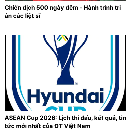
Chiến dịch 500 ngày đêm - Hành trình tri
ân các liệt sĩ
ASEAN Cup 2026: Lịch thi đấu, kết quả, tin
tức mới nhất của ĐT Việt Nam