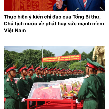
Thực hiện ý kiến chỉ đạo của Tổng Bí thư,
Chủ tịch nước về phát huy sức mạnh mềm
Việt Nam