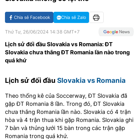
VĂN HÓA SỐNG KHỎE
ĐỌC - XEM
BÓNG ĐÁ
KẾT QUẢ
CÁC CÚP CHÂU ÂU
GOLF
GIẢI TRÍ
NHỊP ĐẬP SỨC KHỎE
DIỄN ĐÀN
VĂN HÓA
BẢNG XẾP HẠNG
Chia sẻ Facebook
Chia sẻ Zalo
DU LỊCH
PHIM
X-QUANG TIN ĐỒN
CÔNG NGHIỆP VĂN HÓA
GIẢI TRÍ
Thứ Tư, 26/06/2024 14:38 GMT+7
THẾ GIỚI SAO
TIN TỨC
Lịch sử đối đầu Slovakia vs Romania: ĐT
ÂM NHẠC
VIẾT LẠI ƯỚC MƠ
Slovakia chưa thắng ĐT Romania lần nào trong
HIGHTECH
ĐIỂM ĐẾN
KBIZ
quá khứ
TIÊU ĐIỂM - SPOTLIGHT
ẢNH
Lịch sử đối đầu
Slovakia vs Romania
BẠN CẦN BIẾT
ẨM THỰC
INFOGRAPHIC
Theo thống kê của Soccerway, ĐT Slovakia đã
TƯ VẤN
gặp ĐT Romania 8 lần. Trong đó, ĐT Slovakia
E-MAGAZINE
chưa thắng Romania lần nào. Slovakia có 4 trận
ẢNH
hòa và 4 trận thua khi gặp Romania. Slovakia ghi
7 bàn và thủng lưới 15 bàn trong các trận gặp
BÁO GIẤY
Romania trong quá khứ.