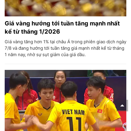
Giá vàng hướng tới tuần tăng mạnh nhất
kể từ tháng 1/2026
Giá vàng tăng hơn 1% tại châu Á trong phiên giao dịch ngày
7/8 và đang hướng tới tuần tăng giá mạnh nhất kể từ tháng
1 năm nay, nhờ sự sụt giảm của giá dầu.