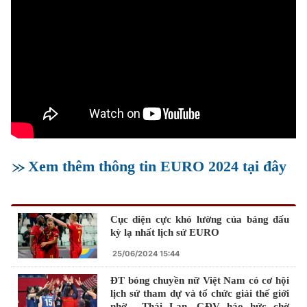
Xem thêm thông tin EURO 2024 tại đây
Cục diện cực khó lường của bảng đấu
kỳ lạ nhất lịch sử EURO
25/06/2024 15:44
ĐT bóng chuyền nữ Việt Nam có cơ hội
lịch sử tham dự và tổ chức giải thế giới
nhờ... Thái Lan, CĐV háo hức chờ