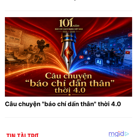
Câu chuyện "báo chí dấn thân" thời 4.0