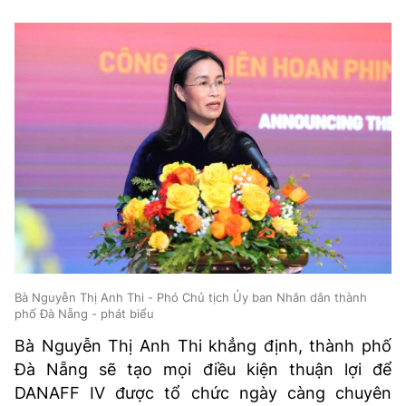
Bà Nguyễn Thị Anh Thi - Phó Chủ tịch Ủy ban Nhân dân thành
phố Đà Nẵng - phát biểu
Bà Nguyễn Thị Anh Thi khẳng định, thành phố
Đà Nẵng sẽ tạo mọi điều kiện thuận lợi để
DANAFF IV được tổ chức ngày càng chuyên