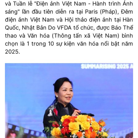
và Tuần lễ "Điện ảnh Việt Nam - Hành trình Ánh
sáng" lần đầu tiên diễn ra tại Paris (Pháp), Đêm
điện ảnh Việt Nam và Hội thảo điện ảnh tại Hàn
Quốc, Nhật Bản Do VFDA tổ chức, được Báo Thể
thao và Văn hóa (Thông tấn xã Việt Nam) bình
chọn là 1 trong 10 sự kiện văn hóa nổi bật năm
2025.