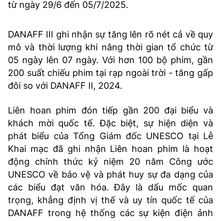
từ ngày 29/6 đến 05/7/2025.
DANAFF III ghi nhận sự tăng lên rõ nét cả về quy
mô và thời lượng khi nâng thời gian tổ chức từ
05 ngày lên 07 ngày. Với hơn 100 bộ phim, gần
200 suất chiếu phim tại rạp ngoài trời - tăng gấp
đôi so với DANAFF II, 2024.
Liên hoan phim đón tiếp gần 200 đại biểu và
khách mời quốc tế. Đặc biệt, sự hiện diện và
phát biểu của Tổng Giám đốc UNESCO tại Lễ
Khai mạc đã ghi nhận Liên hoan phim là hoạt
động chính thức kỷ niệm 20 năm Công ước
UNESCO về bảo vệ và phát huy sự đa dạng của
các biểu đạt văn hóa. Đây là dấu mốc quan
trọng, khẳng định vị thế và uy tín quốc tế của
DANAFF trong hệ thống các sự kiện điện ảnh