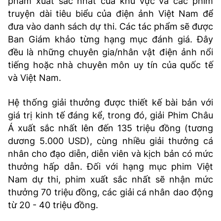
phẩm xuất sắc nhất của khu vực và các phim
truyện dài tiêu biểu của điện ảnh Việt Nam để
đưa vào danh sách dự thi. Các tác phẩm sẽ được
Ban Giám khảo từng hạng mục đánh giá. Đây
đều là những chuyên gia/nhân vật điện ảnh nổi
tiếng hoặc nhà chuyên môn uy tín của quốc tế
và Việt Nam.
Hệ thống giải thưởng được thiết kế bài bản với
giá trị kinh tế đáng kể, trong đó, giải Phim Châu
Á xuất sắc nhất lên đến 135 triệu đồng (tương
dương 5.000 USD), cùng nhiều giải thưởng cá
nhân cho đạo diễn, diễn viên và kịch bản có mức
thưởng hấp dẫn. Đối với hạng mục phim Việt
Nam dự thi, phim xuất sắc nhất sẽ nhận mức
thưởng 70 triệu đồng, các giải cá nhân dao động
từ 20 - 40 triệu đồng.