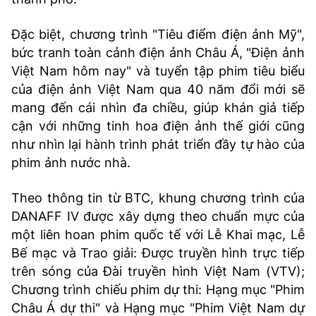
Đặc biệt, chương trình "Tiêu điểm điện ảnh Mỹ",
bức tranh toàn cảnh điện ảnh Châu Á, "Điện ảnh
Việt Nam hôm nay" và tuyển tập phim tiêu biểu
của điện ảnh Việt Nam qua 40 năm đổi mới sẽ
mang đến cái nhìn đa chiều, giúp khán giả tiếp
cận với những tinh hoa điện ảnh thế giới cũng
như nhìn lại hành trình phát triển đầy tự hào của
phim ảnh nước nhà.
Theo thông tin từ BTC, khung chương trình của
DANAFF IV được xây dựng theo chuẩn mực của
một liên hoan phim quốc tế với Lễ Khai mạc, Lễ
Bế mạc và Trao giải: Được truyền hình trực tiếp
trên sóng của Đài truyền hình Việt Nam (VTV);
Chương trình chiếu phim dự thi: Hạng mục "Phim
Châu Á dự thi" và Hạng mục "Phim Việt Nam dự