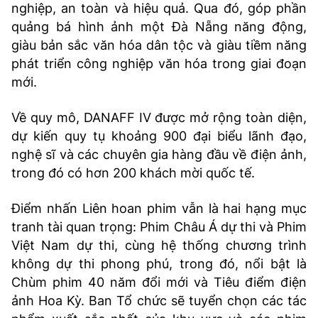
nghiệp, an toàn và hiệu quả. Qua đó, góp phần
quảng bá hình ảnh một Đà Nẵng năng động,
giàu bản sắc văn hóa dân tộc và giàu tiềm năng
phát triển công nghiệp văn hóa trong giai đoạn
mới.
Về quy mô, DANAFF IV được mở rộng toàn diện,
dự kiến quy tụ khoảng 900 đại biểu lãnh đạo,
nghệ sĩ và các chuyên gia hàng đầu về điện ảnh,
trong đó có hơn 200 khách mời quốc tế.
Điểm nhấn Liên hoan phim vẫn là hai hạng mục
tranh tài quan trọng: Phim Châu Á dự thi và Phim
Việt Nam dự thi, cùng hệ thống chương trình
không dự thi phong phú, trong đó, nổi bật là
Chùm phim 40 năm đổi mới và Tiêu điểm điện
ảnh Hoa Kỳ. Ban Tổ chức sẽ tuyển chọn các tác