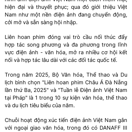
hiện đại và thuyết phục; qua đó giới thiệu Việt
Nam như một nền điện ảnh đang chuyển động,
cởi mở và sẵn sàng hội nhập.
Liên hoan phim đóng vai trò cầu nối thúc đẩy
hợp tác song phương và đa phương trong lĩnh
vực điện ảnh - văn hóa, mở ra nhiều cơ hội kết
nối và hợp tác lâu dài với các đối tác quốc tế.
Trong năm 2025, Bộ Văn hóa, Thể thao và Du
lịch bình chọn "Liên hoan phim Châu Á Đà Nẵng
lần thứ Ba, 2025" và "Tuần lễ Điện ảnh Việt Nam
tại Pháp" là 1 trong 10 sự kiện văn hóa, thể thao
và du lịch tiêu biểu của năm.
Chuỗi hoạt động xúc tiến điện ảnh Việt Nam gắn
với ngoại giao văn hóa, trong đó có DANAFF III