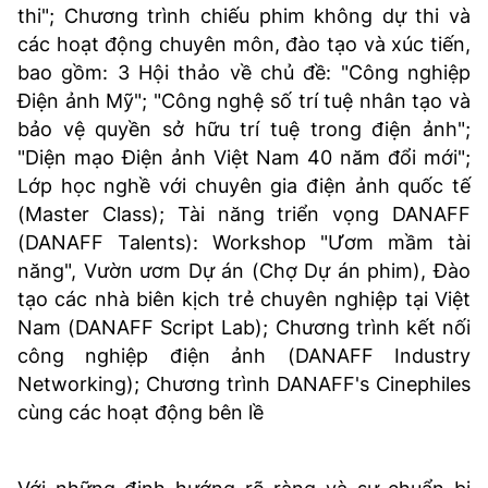
thi"; Chương trình chiếu phim không dự thi và
các hoạt động chuyên môn, đào tạo và xúc tiến,
bao gồm: 3 Hội thảo về chủ đề: "Công nghiệp
Điện ảnh Mỹ"; "Công nghệ số trí tuệ nhân tạo và
bảo vệ quyền sở hữu trí tuệ trong điện ảnh";
"Diện mạo Điện ảnh Việt Nam 40 năm đổi mới";
Lớp học nghề với chuyên gia điện ảnh quốc tế
(Master Class); Tài năng triển vọng DANAFF
(DANAFF Talents): Workshop "Ươm mầm tài
năng", Vườn ươm Dự án (Chợ Dự án phim), Đào
tạo các nhà biên kịch trẻ chuyên nghiệp tại Việt
Nam (DANAFF Script Lab); Chương trình kết nối
công nghiệp điện ảnh (DANAFF Industry
Networking); Chương trình DANAFF's Cinephiles
cùng các hoạt động bên lề