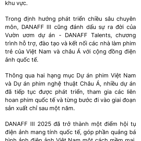
khu vực.
Trong định hướng phát triển chiều sâu chuyên
môn, DANAFF III cũng đánh dấu sự ra đời của
Vườn ươm dự án - DANAFF Talents, chương
trình hỗ trợ, đào tạo và kết nối các nhà làm phim
trẻ của Việt Nam và châu Á với cộng đồng điện
ảnh quốc tế.
Thông qua hai hạng mục Dự án phim Việt Nam
và Dự án phim nghệ thuật Châu Á, nhiều dự án
đã tiếp tục được phát triển, tham gia các liên
hoan phim quốc tế và từng bước đi vào giai đoạn
sản xuất chỉ sau một năm.
DANAFF III 2025 đã trở thành một điểm hội tụ
điện ảnh mang tính quốc tế, góp phần quảng bá
hình ảnh điện ảnh Việt Nam một cách mềm mại,