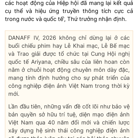
các hoạt động của Hiệp hội đã mang lại kết quả
cụ thể và hiệu ứng truyền thông tích cực cả
trong nước và quốc tế', Thứ trưởng nhận định.
DANAFF IV, 2026 không chỉ dừng lại ở các
buổi chiếu phim hay Lễ Khai mạc, Lễ Bế mạc
và Trao giải được tổ chức tại Cung Hội nghị
quốc tế Ariyana, chiều sâu của liên hoan còn
nằm ở chuỗi hoạt động chuyên môn dày đặc,
mang tính định hướng cho sự phát triển của
công nghiệp điện ảnh Việt Nam trong thời kỳ
mới.
Lần đầu tiên, những vấn đề cốt lõi như bảo vệ
bản quyền sở hữu trí tuệ, diện mạo điện ảnh
Việt Nam qua 40 năm đổi mới và chiến lược
xây dựng hệ sinh thái công nghiệp điện ảnh