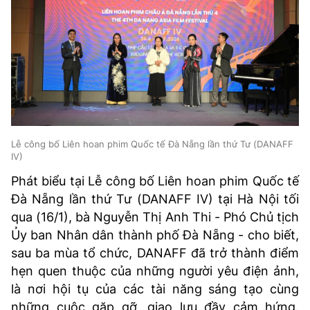
Lễ công bố Liên hoan phim Quốc tế Đà Nẵng lần thứ Tư (DANAFF
IV)
Phát biểu tại Lễ công bố Liên hoan phim Quốc tế
Đà Nẵng lần thứ Tư (DANAFF IV) tại Hà Nội tối
qua (16/1), bà Nguyễn Thị Anh Thi - Phó Chủ tịch
Ủy ban Nhân dân thành phố Đà Nẵng - cho biết,
sau ba mùa tổ chức, DANAFF đã trở thành điểm
hẹn quen thuộc của những người yêu điện ảnh,
là nơi hội tụ của các tài năng sáng tạo cùng
những cuộc gặp gỡ, giao lưu đầy cảm hứng.