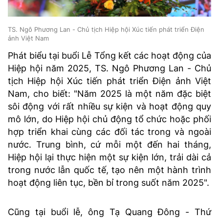
TS. Ngô Phương Lan - Chủ tịch Hiệp hội Xúc tiến phát triển Điện
ảnh Việt Nam
Phát biểu tại buổi Lễ Tổng kết các hoạt động của
Hiệp hội năm 2025, TS. Ngô Phương Lan - Chủ
tịch Hiệp hội Xúc tiến phát triển Điện ảnh Việt
Nam, cho biết: "Năm 2025 là một năm đặc biệt
sôi động với rất nhiều sự kiện và hoạt động quy
mô lớn, do Hiệp hội chủ động tổ chức hoặc phối
hợp triển khai cùng các đối tác trong và ngoài
nước. Trung bình, cứ mỗi một đến hai tháng,
Hiệp hội lại thực hiện một sự kiện lớn, trải dài cả
trong nước lẫn quốc tế, tạo nên một hành trình
hoạt động liên tục, bền bỉ trong suốt năm 2025".
Cũng tại buổi lễ, ông Tạ Quang Đông - Thứ