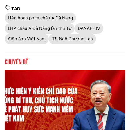
TAG
Liên hoan phim châu Á Đà Nẵng
LHP châu Á Đà Nẵng lần thứ Tư
DANAFF IV
điện ảnh Việt Nam
TS Ngô Phương Lan
Chuyên đề