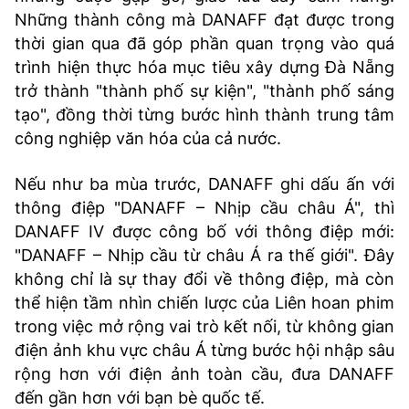
Những thành công mà DANAFF đạt được trong
thời gian qua đã góp phần quan trọng vào quá
trình hiện thực hóa mục tiêu xây dựng Đà Nẵng
trở thành "thành phố sự kiện", "thành phố sáng
tạo", đồng thời từng bước hình thành trung tâm
công nghiệp văn hóa của cả nước.
Nếu như ba mùa trước, DANAFF ghi dấu ấn với
thông điệp "DANAFF – Nhịp cầu châu Á", thì
DANAFF IV được công bố với thông điệp mới:
"DANAFF – Nhịp cầu từ châu Á ra thế giới". Đây
không chỉ là sự thay đổi về thông điệp, mà còn
thể hiện tầm nhìn chiến lược của Liên hoan phim
trong việc mở rộng vai trò kết nối, từ không gian
điện ảnh khu vực châu Á từng bước hội nhập sâu
rộng hơn với điện ảnh toàn cầu, đưa DANAFF
đến gần hơn với bạn bè quốc tế.