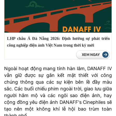
LHP châu Á Đà Nẵng 2026: Định hướng sự phát triển
công nghiệp điện ảnh Việt Nam trong thời kỳ mới
Ngoài hoạt động mang tính hàn lâm, DANAFF IV
vẫn giữ được sự gắn kết mật thiết với công
chúng thông qua các sự kiện bên lề đầy màu
sắc. Các buổi chiếu phim ngoài trời, giao lưu giữa
người hâm mộ và các ngôi sao điện ảnh, hay
cộng đồng yêu điện ảnh DANAFF's Cinephiles sẽ
tạo nên một không khí lễ hội bao trùm toàn
thành phố.