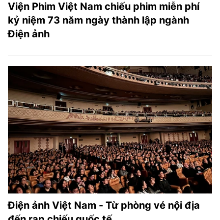
Viện Phim Việt Nam chiếu phim miễn phí
kỷ niệm 73 năm ngày thành lập ngành
Điện ảnh
Điện ảnh Việt Nam - Từ phòng vé nội địa
đến rạp chiếu quốc tế