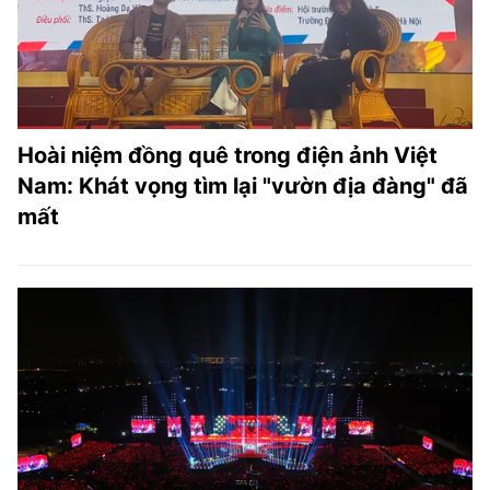
Hoài niệm đồng quê trong điện ảnh Việt
Nam: Khát vọng tìm lại "vườn địa đàng" đã
mất