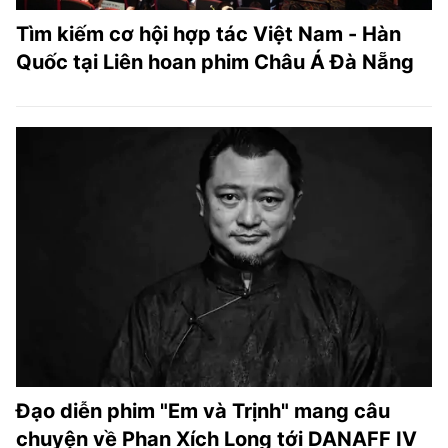
Tìm kiếm cơ hội hợp tác Việt Nam - Hàn
Quốc tại Liên hoan phim Châu Á Đà Nẵng
Đạo diễn phim "Em và Trịnh" mang câu
chuyện về Phan Xích Long tới DANAFF IV