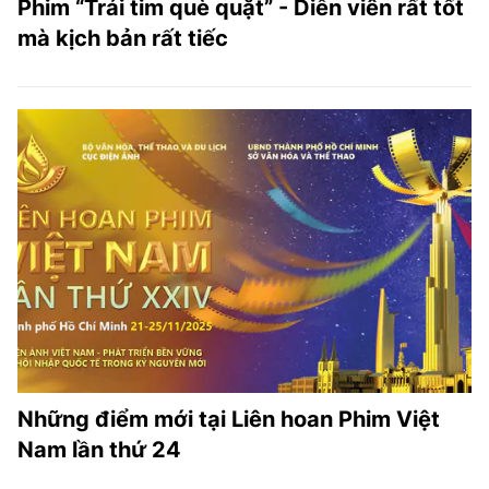
Phim “Trái tim què quặt” - Diễn viên rất tốt
mà kịch bản rất tiếc
Những điểm mới tại Liên hoan Phim Việt
Nam lần thứ 24