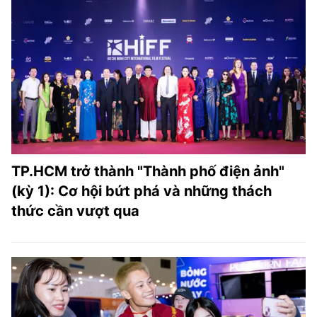
TP.HCM trở thành "Thành phố điện ảnh"
(kỳ 1): Cơ hội bứt phá và những thách
thức cần vượt qua