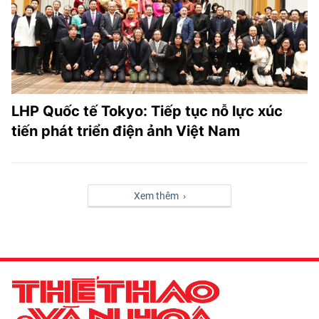
LHP Quốc tế Tokyo: Tiếp tục nỗ lực xúc
tiến phát triển điện ảnh Việt Nam
Xem thêm ›