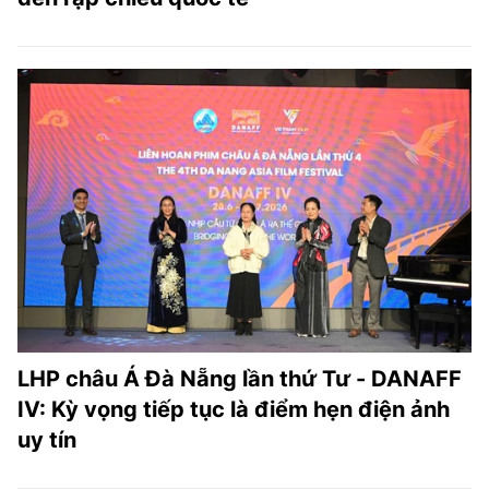
LHP châu Á Đà Nẵng lần thứ Tư - DANAFF
IV: Kỳ vọng tiếp tục là điểm hẹn điện ảnh
uy tín