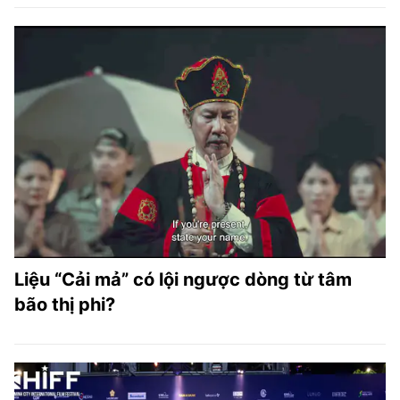
Liệu “Cải mả” có lội ngược dòng từ tâm
bão thị phi?