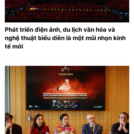
Phát triển điện ảnh, du lịch văn hóa và
nghệ thuật biểu diễn là một mũi nhọn kinh
tế mới