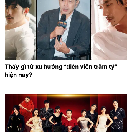
Thấy gì từ xu hướng “diễn viên trăm tỷ”
hiện nay?