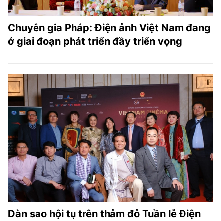
Chuyên gia Pháp: Điện ảnh Việt Nam đang
ở giai đoạn phát triển đầy triển vọng
Dàn sao hội tụ trên thảm đỏ Tuần lễ Điện