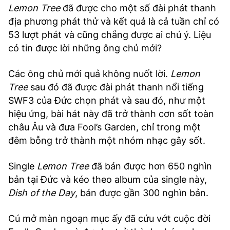
Lemon Tree
đã được cho một số đài phát thanh
địa phương phát thử và kết quả là cả tuần chỉ có
53 lượt phát và cũng chẳng được ai chú ý. Liệu
có tin được lời những ông chủ mới?
Các ông chủ mới quả không nuốt lời.
Lemon
Tree
sau đó đã được đài phát thanh nổi tiếng
SWF3 của Đức chọn phát và sau đó, như một
hiệu ứng, bài hát này đã trở thành cơn sốt toàn
châu Âu và đưa Fool’s Garden, chỉ trong một
đêm bỗng trở thành một nhóm nhạc gây sốt.
Single
Lemon Tree
đã bán được hơn 650 nghìn
bản tại Đức và kéo theo album của single này,
Dish of the Day
, bán được gần 300 nghìn bản.
Cú mở màn ngoạn mục ấy đã cứu vớt cuộc đời