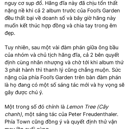
nguy cơ sụp đổ. Hãng đĩa này đã chịu tổn thất
nặng nề khi cả 2 album trước của Fool’s Garden
đều thất bại về doanh số và bây giờ hãng này
muốn kết thúc hợp đồng và chia tay trong êm
đẹp.
Tuy nhiên, sau một vài đàm phán giữa ông bầu
của nhóm và chủ tịch hãng đĩa, cả 2 bên quyết
định cùng nhân nhượng và chờ tới khi album thứ
3 phát hành thì thanh lý cũng chẳng muộn. Sức
nặng của phía Fool’s Garden trên bàn đàm phán
là họ đang có một số sáng tác mới và hy vọng sẽ
gây được chú ý.
Một trong số đó chính là
Lemon Tree (Cây
chanh)
, một sáng tác của Peter Freudenthaler.
Phía Town cũng đồng ý và quyết định thử vận