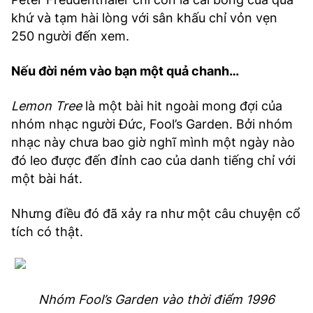
khứ và tạm hài lòng với sân khấu chỉ vỏn vẹn
250 người đến xem.
Nếu đời ném vào bạn một quả chanh…
Lemon Tree
là một bài hit ngoài mong đợi của
nhóm nhạc người Đức, Fool’s Garden. Bởi nhóm
nhạc này chưa bao giờ nghĩ mình một ngày nào
đó leo được đến đỉnh cao của danh tiếng chỉ với
một bài hát.
Nhưng điều đó đã xảy ra như một câu chuyện cổ
tích có thật.
Nhóm Fool’s Garden vào thời điểm 1996