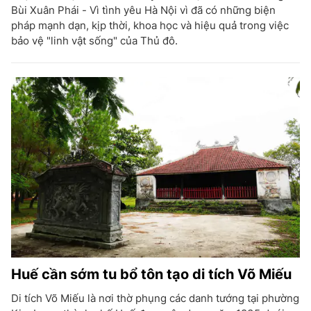
Bùi Xuân Phái - Vì tình yêu Hà Nội vì đã có những biện
pháp mạnh dạn, kịp thời, khoa học và hiệu quả trong việc
bảo vệ "linh vật sống" của Thủ đô.
Huế cần sớm tu bổ tôn tạo di tích Võ Miếu
Di tích Võ Miếu là nơi thờ phụng các danh tướng tại phường