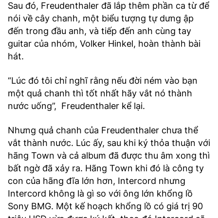
Sau đó, Freudenthaler đã lắp thêm phần ca từ để
nói về cây chanh, một biểu tượng tự dưng ập
đến trong đầu anh, và tiếp đến anh cùng tay
guitar của nhóm, Volker Hinkel, hoàn thành bài
hát.
“Lúc đó tôi chỉ nghĩ rằng nếu đời ném vào bạn
một quả chanh thì tốt nhất hãy vắt nó thành
nước uống”, Freudenthaler kể lại.
Nhưng quả chanh của Freudenthaler chưa thể
vắt thành nước. Lúc ấy, sau khi ký thỏa thuận với
hãng Town và cả album đã được thu âm xong thì
bất ngờ đã xảy ra. Hãng Town khi đó là công ty
con của hãng đĩa lớn hơn, Intercord nhưng
Intercord không là gì so với ông lớn khổng lồ
Sony BMG. Một kế hoạch khổng lồ có giá trị 90