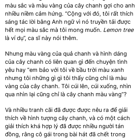
màu sắc và màu vàng của cây chanh gợi cho anh
nhiều niềm cảm hứng. “Cộng với đó, tôi rất thích
sáng tác lời bằng Anh ngữ vì nó truyền tải được
hết mọi màu sắc mà tôi mong muốn.
Lemon tree
là ví dụ”, ca sĩ này nói thêm.
Nhưng màu vàng của quả chanh và hình dáng
của cây chanh có liên quan gì đến chuyện tình
yêu hay “em bảo với tôi về bầu trời màu xanh
nhưng tôi những gì gì tôi thấy cũng chỉ là màu
vàng của cây chanh. Tôi cúi lên, cúi xuống, nhìn
qua nhìn lại cũng chỉ là cây chanh màu vàng”?
Và nhiều tranh cãi đã được được nêu ra để giải
thích về hình tượng cây chanh, và có một cách
giải thích khá hợp lý đã được nhiều người tán
đồng, rằng cô gái trong bài hát đã chết trong