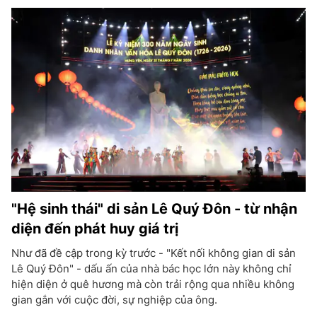
"Hệ sinh thái" di sản Lê Quý Đôn - từ nhận
diện đến phát huy giá trị
Như đã đề cập trong kỳ trước - "Kết nối không gian di sản
Lê Quý Đôn" - dấu ấn của nhà bác học lớn này không chỉ
hiện diện ở quê hương mà còn trải rộng qua nhiều không
gian gắn với cuộc đời, sự nghiệp của ông.