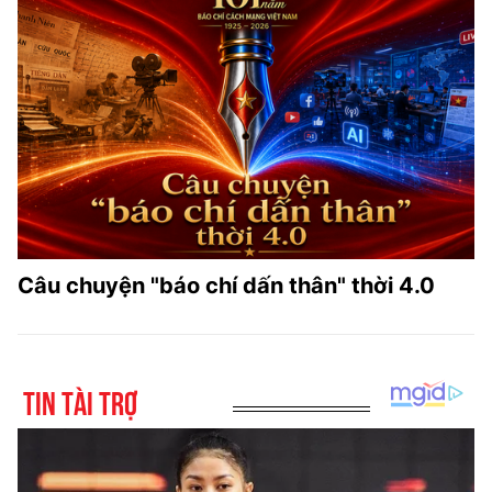
Câu chuyện "báo chí dấn thân" thời 4.0