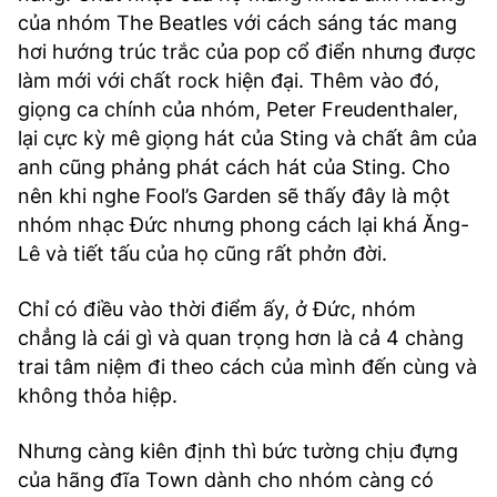
của nhóm The Beatles với cách sáng tác mang
hơi hướng trúc trắc của pop cổ điển nhưng được
làm mới với chất rock hiện đại. Thêm vào đó,
giọng ca chính của nhóm, Peter Freudenthaler,
lại cực kỳ mê giọng hát của Sting và chất âm của
anh cũng phảng phát cách hát của Sting. Cho
nên khi nghe Fool’s Garden sẽ thấy đây là một
nhóm nhạc Đức nhưng phong cách lại khá Ăng-
Lê và tiết tấu của họ cũng rất phởn đời.
Chỉ có điều vào thời điểm ấy, ở Đức, nhóm
chẳng là cái gì và quan trọng hơn là cả 4 chàng
trai tâm niệm đi theo cách của mình đến cùng và
không thỏa hiệp.
Nhưng càng kiên định thì bức tường chịu đựng
của hãng đĩa Town dành cho nhóm càng có