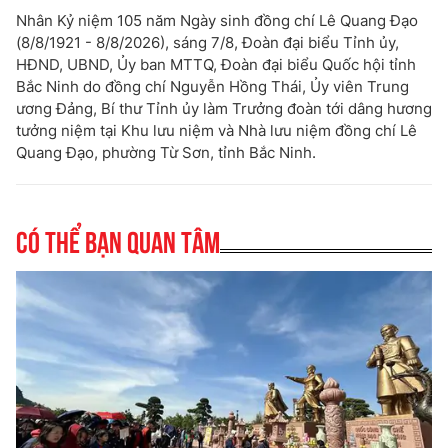
Nhân Kỷ niệm 105 năm Ngày sinh đồng chí Lê Quang Đạo
(8/8/1921 - 8/8/2026), sáng 7/8, Đoàn đại biểu Tỉnh ủy,
HĐND, UBND, Ủy ban MTTQ, Đoàn đại biểu Quốc hội tỉnh
Bắc Ninh do đồng chí Nguyễn Hồng Thái, Ủy viên Trung
ương Đảng, Bí thư Tỉnh ủy làm Trưởng đoàn tới dâng hương
tưởng niệm tại Khu lưu niệm và Nhà lưu niệm đồng chí Lê
Quang Đạo, phường Từ Sơn, tỉnh Bắc Ninh.
Có thể bạn quan tâm