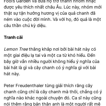
Fool’s Garden và đưa họ trở thành nhóm nhạc
được yêu thích nhất châu Âu. Lúc này, nhóm mới
thật sự tận hưởng hương vị của quả chanh đã
ném vào cuộc đời mình. Và với họ, đó quả là một
câu thần chú kỳ diệu.
Tranh cãi
Lemon Tree
thắng khắp nơi bởi bài hát này có
một giai điệu lạ tai và một ca từ khó hiểu. Đến
bây giờ vẫn nhiều người không hiểu ý nghĩa của
bài hát là gì và cây chanh có ý nghĩa gì với bài
hát này.
Peter Freudenthaler từng giải thích rằng cây
chanh cũng chỉ là cây chanh mà thôi, chẳng có ý
nghĩa nào khác ngoài chuyện đó. Ca sĩ này cũng
nói thêm rằng bản thân anh là một người rất mê