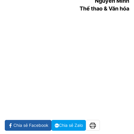
Nguyên Minh
Thể thao & Văn hóa
Chia sẻ Facebook
Chia sẻ Zalo