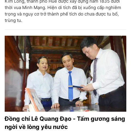
Kim Long, thành phố Huế được xây dựng năm 1835 dưới
thời vua Minh Mạng. Hiện di tích đã bị xuống cấp nghiêm
trọng và nguy cơ trở thành phế tích do chưa được tu bổ,
trùng tu.
Đồng chí Lê Quang Đạo - Tấm gương sáng
ngời về lòng yêu nước