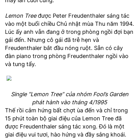
may lần cuối cùng.
Lemon Tree
được Peter Freudenthaler sáng tác
vào một buổi chiều Chủ nhật mùa Thu năm 1994.
Lúc ấy anh vẫn đang ở trong phòng ngồi đợi bạn
gái đến. Nhưng cô gái đã trễ hẹn và
Freudenthaler bắt đầu nóng ruột. Sẵn có cây
đàn piano trong phòng Freudenthaler ngồi vào
và tung tẩy.
Single “Lemon Tree” của nhóm Fool’s Garden
phát hành vào tháng 4/1995
Thế rồi cảm hứng bất chợt ùa đến và chỉ trong
15 phút toàn bộ giai điệu của Lemon Tree đã
được Freudenthaler sáng tác xong. Đó là một
giai điệu vui tươi, hào hứng và đầy sảng khoái.