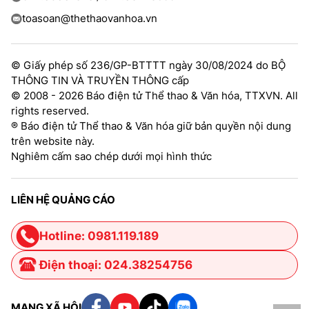
toasoan@thethaovanhoa.vn
© Giấy phép số 236/GP-BTTTT ngày 30/08/2024 do BỘ
THÔNG TIN VÀ TRUYỀN THÔNG cấp
© 2008 - 2026 Báo điện tử Thể thao & Văn hóa, TTXVN. All
rights reserved.
® Báo điện tử Thể thao & Văn hóa giữ bản quyền nội dung
trên website này.
Nghiêm cấm sao chép dưới mọi hình thức
LIÊN HỆ QUẢNG CÁO
Hotline: 0981.119.189
Điện thoại: 024.38254756
MẠNG XÃ HỘI