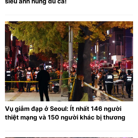
siêu anh hùng đủ cả!
Vụ giẫm đạp ở Seoul: Ít nhất 146 người
thiệt mạng và 150 người khác bị thương