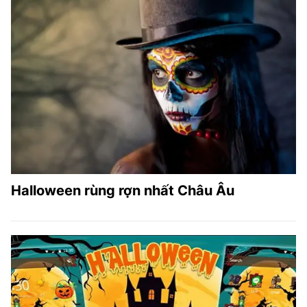
Halloween rùng rợn nhất Châu Âu