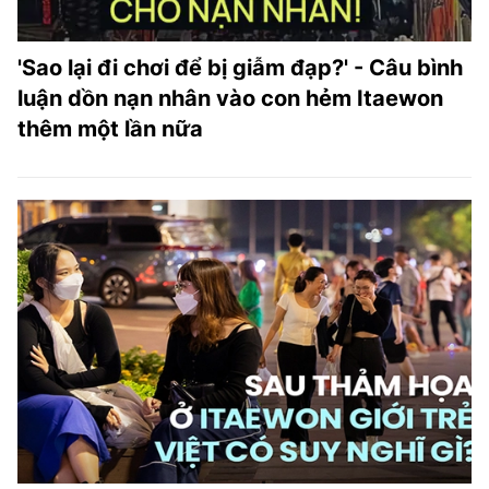
'Sao lại đi chơi để bị giẫm đạp?' - Câu bình
luận dồn nạn nhân vào con hẻm Itaewon
thêm một lần nữa