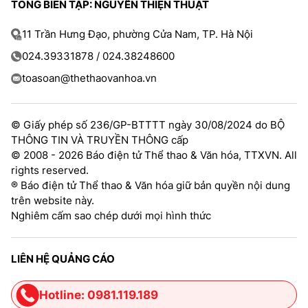
TỔNG BIÊN TẬP: NGUYỄN THIỆN THUẬT
11 Trần Hưng Đạo, phường Cửa Nam, TP. Hà Nội
024.39331878 / 024.38248600
toasoan@thethaovanhoa.vn
© Giấy phép số 236/GP-BTTTT ngày 30/08/2024 do BỘ
THÔNG TIN VÀ TRUYỀN THÔNG cấp
© 2008 - 2026 Báo điện tử Thể thao & Văn hóa, TTXVN. All
rights reserved.
® Báo điện tử Thể thao & Văn hóa giữ bản quyền nội dung
trên website này.
Nghiêm cấm sao chép dưới mọi hình thức
LIÊN HỆ QUẢNG CÁO
Hotline: 0981.119.189