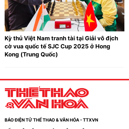
Kỳ thủ Việt Nam tranh tài tại Giải vô địch
cờ vua quốc tế SJC Cup 2025 ở Hong
Kong (Trung Quốc)
BÁO ĐIỆN TỬ THỂ THAO & VĂN HÓA - TTXVN