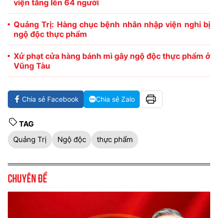
viện tăng lên 64 người
Quảng Trị: Hàng chục bệnh nhân nhập viện nghi bị
ngộ độc thực phẩm
Xử phạt cửa hàng bánh mì gây ngộ độc thực phẩm ở
Vũng Tàu
Chia sẻ Facebook
Chia sẻ Zalo
TAG
Quảng Trị
Ngộ độc
thực phẩm
Chuyên đề