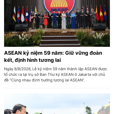
ASEAN kỷ niệm 59 năm: Giữ vững đoàn
kết, định hình tương lai
Ngày 8/8/2026, Lễ kỷ niệm 59 năm thành lập ASEAN được
tổ chức ra tại trụ sở Ban Thư ký ASEAN ở Jakarta với chủ
đề “Cùng nhau định hướng tương lai ASEAN”.