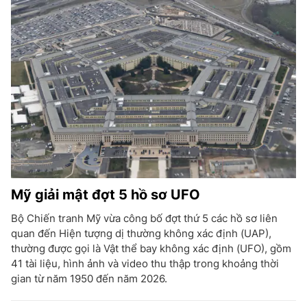
Mỹ giải mật đợt 5 hồ sơ UFO
Bộ Chiến tranh Mỹ vừa công bố đợt thứ 5 các hồ sơ liên
quan đến Hiện tượng dị thường không xác định (UAP),
thường được gọi là Vật thể bay không xác định (UFO), gồm
41 tài liệu, hình ảnh và video thu thập trong khoảng thời
gian từ năm 1950 đến năm 2026.