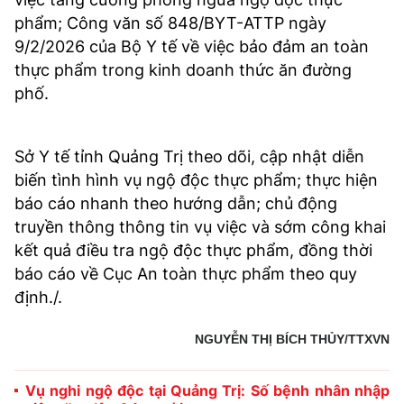
phẩm; Công văn số 848/BYT-ATTP ngày
9/2/2026 của Bộ Y tế về việc bảo đảm an toàn
thực phẩm trong kinh doanh thức ăn đường
phố.
Sở Y tế tỉnh Quảng Trị theo dõi, cập nhật diễn
biến tình hình vụ ngộ độc thực phẩm; thực hiện
báo cáo nhanh theo hướng dẫn; chủ động
truyền thông thông tin vụ việc và sớm công khai
kết quả điều tra ngộ độc thực phẩm, đồng thời
báo cáo về Cục An toàn thực phẩm theo quy
định./.
NGUYỄN THỊ BÍCH THỦY/TTXVN
Vụ nghi ngộ độc tại Quảng Trị: Số bệnh nhân nhập