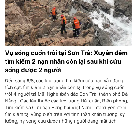
Vụ sóng cuốn trôi tại Sơn Trà: Xuyên đêm
tìm kiếm 2 nạn nhân còn lại sau khi cứu
sống được 2 người
Đến sáng 9/8, các lực lượng tìm kiếm cứu nạn vẫn đang
tích cực tìm kiếm 2 nạn nhân còn lại trong vụ sóng cuốn
trôi 4 người tại Mũi Nghê (bán đảo Sơn Trà, thành phố Đà
Nẵng). Các tàu thuộc các lực lượng Hải quân, Biên phòng,
Tìm kiếm và Cứu nạn Hàng hải Việt Nam… đã xuyên đêm
tìm kiếm tại vùng biển trên với tinh thần khẩn trương, kỹ
lưỡng, hy vọng cứu được những người đang mất tích.