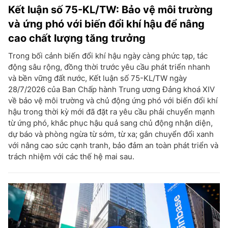
Kết luận số 75-KL/TW: Bảo vệ môi trường
và ứng phó với biến đổi khí hậu để nâng
cao chất lượng tăng trưởng
Trong bối cảnh biến đổi khí hậu ngày càng phức tạp, tác
động sâu rộng, đồng thời trước yêu cầu phát triển nhanh
và bền vững đất nước, Kết luận số 75-KL/TW ngày
28/7/2026 của Ban Chấp hành Trung ương Đảng khoá XIV
về bảo vệ môi trường và chủ động ứng phó với biến đổi khí
hậu trong thời kỳ mới đã đặt ra yêu cầu phải chuyển mạnh
từ ứng phó, khắc phục hậu quả sang chủ động nhận diện,
dự báo và phòng ngừa từ sớm, từ xa; gắn chuyển đổi xanh
với nâng cao sức cạnh tranh, bảo đảm an toàn phát triển và
trách nhiệm với các thế hệ mai sau.