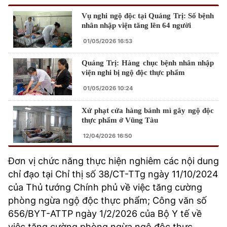
Vụ nghi ngộ độc tại Quảng Trị: Số bệnh
nhân nhập viện tăng lên 64 người
01/05/2026 16:53
Quảng Trị: Hàng chục bệnh nhân nhập
viện nghi bị ngộ độc thực phẩm
01/05/2026 10:24
Xử phạt cửa hàng bánh mì gây ngộ độc
thực phẩm ở Vũng Tàu
12/04/2026 16:50
Đơn vị chức năng thực hiện nghiêm các nội dung
chỉ đạo tại Chỉ thị số 38/CT-TTg ngày 11/10/2024
của Thủ tướng Chính phủ về việc tăng cường
phòng ngừa ngộ độc thực phẩm; Công văn số
656/BYT-ATTP ngày 1/2/2026 của Bộ Y tế về
việc tăng cường phòng ngừa ngộ độc thực