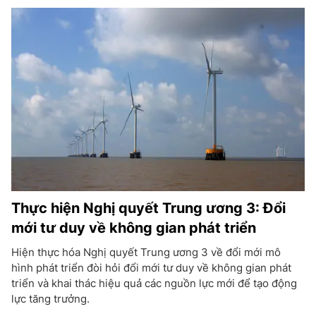
Thực hiện Nghị quyết Trung ương 3: Đổi
mới tư duy về không gian phát triển
Hiện thực hóa Nghị quyết Trung ương 3 về đổi mới mô
hình phát triển đòi hỏi đổi mới tư duy về không gian phát
triển và khai thác hiệu quả các nguồn lực mới để tạo động
lực tăng trưởng.