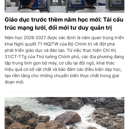
Giáo dục trước thềm năm học mới: Tái cấu
trúc mạng lưới, đổi mới tư duy quản trị
Năm học 2026-2027 được xác định là năm quan trọng triển
khai Nghị quyết 71-NQ/TW của Bộ Chính trị về đột phá
phát triển giáo dục và đào tạo. Từ việc thực hiện Chỉ thị
31/CT-TTg của Thủ tướng Chính phủ, các địa phương đang
tập trung tinh gọn bộ máy, cơ cấu lại đội ngũ, khai thác
hiệu quả cơ sở vật chất và bảo đảm các điều kiện dạy học,
tạo nền tảng cho những chuyển biến thực chất trong giai
đoạn mới.