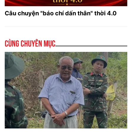
Câu chuyện "báo chí dấn thân" thời 4.0
Cùng chuyên mục