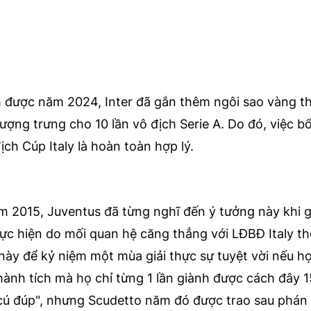
h được năm 2024, Inter đã gắn thêm ngôi sao vàng th
ượng trưng cho 10 lần vô địch Serie A. Do đó, việc b
ịch Cúp Italy là hoàn toàn hợp lý.
năm 2015, Juventus đã từng nghĩ đến ý tưởng này khi 
hực hiện do mối quan hệ căng thẳng với LĐBĐ Italy th
u này để kỷ niệm một mùa giải thực sự tuyệt vời nếu h
thành tích mà họ chỉ từng 1 lần giành được cách đây 
"cú đúp", nhưng Scudetto năm đó được trao sau phán