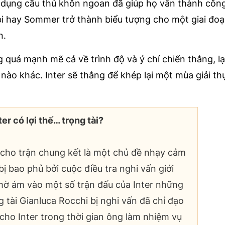
ử dụng cầu thủ khôn ngoan đã giúp họ vẫn thành công
i hay Sommer trở thành biểu tượng cho một giai đoạn
n.
ng quá mạnh mẽ cả về trình độ và ý chí chiến thắng, lạ
ết nào khác. Inter sẽ thắng để khép lại một mùa giải th
ter có lợi thế… trọng tài?
i cho trận chung kết là một chủ đề nhạy cảm
bị bao phủ bởi cuộc điều tra nghi vấn giới
 mờ ám vào một số trận đấu của Inter những
 tài Gianluca Rocchi bị nghi vấn đã chỉ đạo
 cho Inter trong thời gian ông làm nhiệm vụ