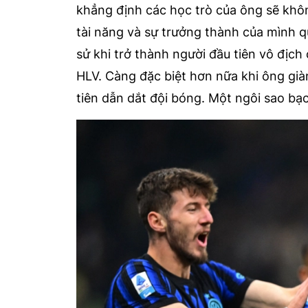
khẳng định các học trò của ông sẽ kh
tài năng và sự trưởng thành của mình q
sử khi trở thành người đầu tiên vô địch 
HLV. Càng đặc biệt hơn nữa khi ông giàn
tiên dẫn dắt đội bóng. Một ngôi sao bạc