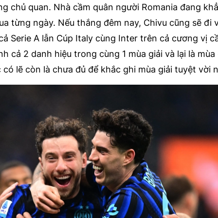
ông chủ quan. Nhà cầm quân người Romania đang kh
ua từng ngày. Nếu thắng đêm nay, Chivu cũng sẽ đi v
cả Serie A lẫn Cúp Italy cùng Inter trên cả cương vị c
h cả 2 danh hiệu trong cùng 1 mùa giải và lại là mùa 
 có lẽ còn là chưa đủ để khắc ghi mùa giải tuyệt vời n