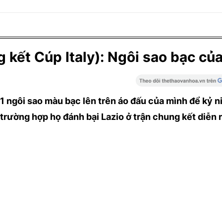
g kết Cúp Italy): Ngôi sao bạc của
1 ngôi sao màu bạc lên trên áo đấu của mình để kỷ 
g trường hợp họ đánh bại Lazio ở trận chung kết diễn r