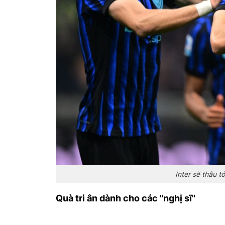
Inter sẽ thâu 
Quà tri ân dành cho các "nghị sĩ"