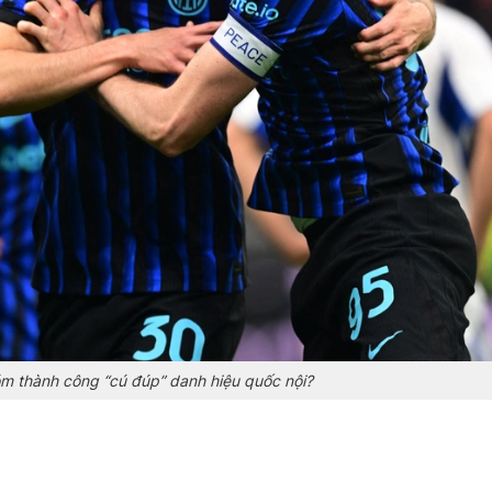
tóm thành công “cú đúp” danh hiệu quốc nội?