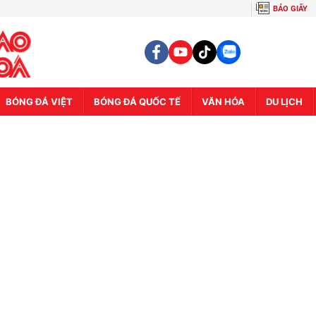
BÁO GIẤY
BÓNG ĐÁ VIỆT
BÓNG ĐÁ QUỐC TẾ
VĂN HÓA
DU LỊCH