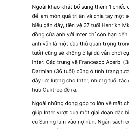
Ngoài khao khát bổ sung thêm 1 chiếc 
để làm món quà tri ân và chia tay một s
biểu gần đây, tiền vệ 37 tuổi Henrikh 
đồng của anh với Inter chỉ còn hạn đến 
anh vẫn là một cầu thủ quan trọng tro
tuổi) cũng sẽ không ở lại dù vẫn chơi 
Inter. Các trung vệ Francesco Acerbi (3
Darmian (36 tuổi) cũng ở tình trạng tư
dày lực lượng cho Inter, nhưng tuổi tác
hữu Oaktree đề ra.
Ngoài những đóng góp to lớn về mặt ch
giúp Inter vượt qua một giai đoạn đặc b
cũ Suning lâm vào nợ nần. Ngân sách e