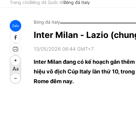
Trang chủ
Bóng đá Quốc tế
Bóng đá Italy
Bóng đá Italy
Zalo
Inter Milan - Lazio (chun
13/05/2026 06:44 GMT+7
Inter Milan đang có kế hoạch gắn thêm 
hiệu vô địch Cúp Italy lần thứ 10, tron
Rome đêm nay.