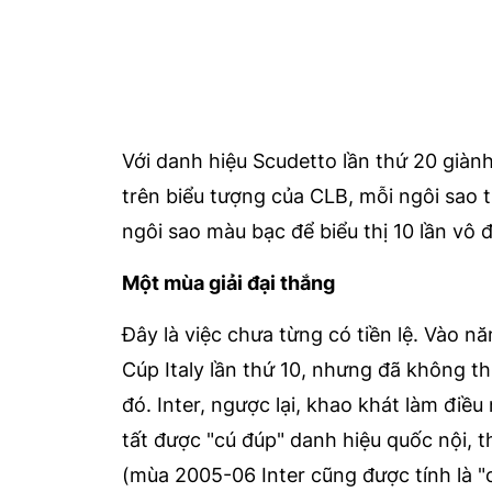
Với danh hiệu Scudetto lần thứ 20 giàn
trên biểu tượng của CLB, mỗi ngôi sao t
ngôi sao màu bạc để biểu thị 10 lần vô đ
Một mùa giải đại thắng
Đây là việc chưa từng có tiền lệ. Vào 
Cúp Italy lần thứ 10, nhưng đã không t
đó. Inter, ngược lại, khao khát làm điề
tất được "cú đúp" danh hiệu quốc nội, 
(mùa 2005-06 Inter cũng được tính là 