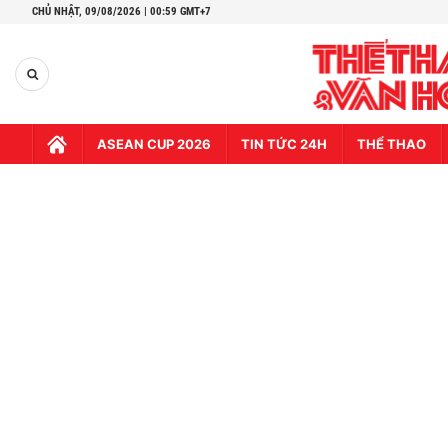
CHỦ NHẬT,
09/08/2026 | 00:59 GMT+7
ASEAN CUP 2026
TIN TỨC 24H
THỂ THAO