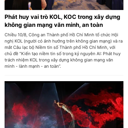
Phát huy vai trò KOL, KOC trong xây dựng
không gian mạng văn minh, an toàn
Chiều 10/8, Công an Thành phố Hồ Chí Minh tổ chức Hội
nghị KOL (người có ảnh hưởng trên không gian mạng) và ra
mắt Câu lạc bộ Niềm tin số Thành phố Hồ Chí Minh, với
chủ đề “Kiến tạo niềm tin số trong kỷ nguyên AI: Phát huy
trách nhiệm KOL trong xây dựng không gian mạng văn
minh - lành mạnh - an toàn”.