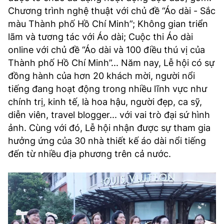
Chương trình nghệ thuật với chủ đề “Áo dài - Sắc
màu Thành phố Hồ Chí Minh”; Không gian triển
lãm và tương tác với Áo dài; Cuộc thi Áo dài
online với chủ đề “Áo dài và 100 điều thú vị của
Thành phố Hồ Chí Minh”... Năm nay, Lễ hội có sự
đồng hành của hơn 20 khách mời, người nổi
tiếng đang hoạt động trong nhiều lĩnh vực như
chính trị, kinh tế, là hoa hậu, người đẹp, ca sỹ,
diễn viên, travel blogger... với vai trò đại sứ hình
ảnh. Cùng với đó, Lễ hội nhận được sự tham gia
hưởng ứng của 30 nhà thiết kế áo dài nổi tiếng
đến từ nhiều địa phương trên cả nước.