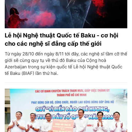
Lễ hội Nghệ thuật Quốc tế Baku - cơ hội
cho các nghệ sĩ đẳng cấp thế giới
Từ ngày 28/10 đến ngày 8/11 tới đây, các nghệ sĩ tầm cỡ thế
giới sẽ cùng quy tụ về thủ đô Baku của Cộng hoà
Azerbaijan trong sự kiện quốc tế Lễ hội Nghệ thuật Quốc
tế Baku (BIAF) lần thứ hai.