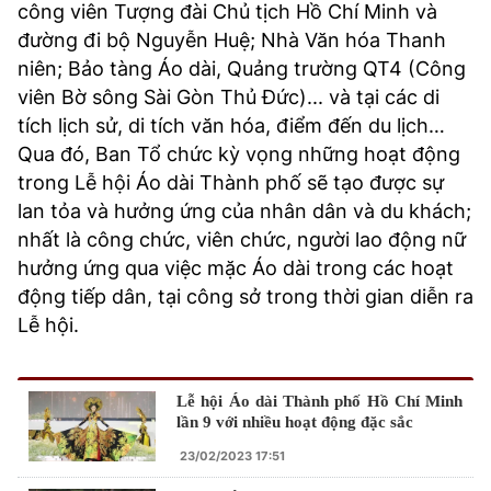
công viên Tượng đài Chủ tịch Hồ Chí Minh và
đường đi bộ Nguyễn Huệ; Nhà Văn hóa Thanh
niên; Bảo tàng Áo dài, Quảng trường QT4 (Công
viên Bờ sông Sài Gòn Thủ Đức)... và tại các di
tích lịch sử, di tích văn hóa, điểm đến du lịch…
Qua đó, Ban Tổ chức kỳ vọng những hoạt động
trong Lễ hội Áo dài Thành phố sẽ tạo được sự
lan tỏa và hưởng ứng của nhân dân và du khách;
nhất là công chức, viên chức, người lao động nữ
hưởng ứng qua việc mặc Áo dài trong các hoạt
động tiếp dân, tại công sở trong thời gian diễn ra
Lễ hội.
Lễ hội Áo dài Thành phố Hồ Chí Minh
lần 9 với nhiều hoạt động đặc sắc
23/02/2023 17:51