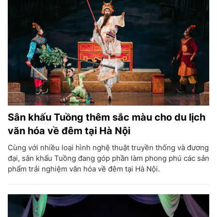
Sân khấu Tuồng thêm sắc màu cho du lịch
văn hóa về đêm tại Hà Nội
Cùng với nhiều loại hình nghệ thuật truyền thống và đương
đại, sân khấu Tuồng đang góp phần làm phong phú các sản
phẩm trải nghiệm văn hóa về đêm tại Hà Nội.