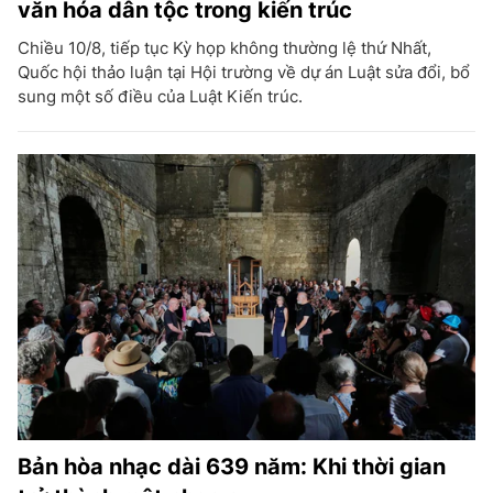
văn hóa dân tộc trong kiến trúc
Chiều 10/8, tiếp tục Kỳ họp không thường lệ thứ Nhất,
Quốc hội thảo luận tại Hội trường về dự án Luật sửa đổi, bổ
sung một số điều của Luật Kiến trúc.
Bản hòa nhạc dài 639 năm: Khi thời gian