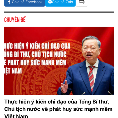
Chia sẻ Facebook
Chia sẻ Zalo
Chuyên đề
Thực hiện ý kiến chỉ đạo của Tổng Bí thư,
Chủ tịch nước về phát huy sức mạnh mềm
Việt Nam