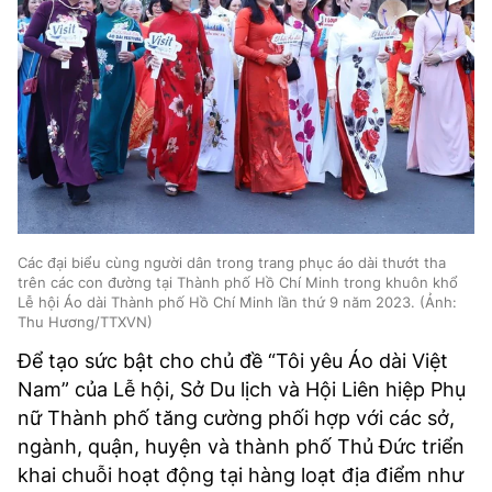
Các đại biểu cùng người dân trong trang phục áo dài thướt tha
trên các con đường tại Thành phố Hồ Chí Minh trong khuôn khổ
Lễ hội Áo dài Thành phố Hồ Chí Minh lần thứ 9 năm 2023. (Ảnh:
Thu Hương/TTXVN)
Để tạo sức bật cho chủ đề “Tôi yêu Áo dài Việt
Nam” của Lễ hội, Sở Du lịch và Hội Liên hiệp Phụ
nữ Thành phố tăng cường phối hợp với các sở,
ngành, quận, huyện và thành phố Thủ Đức triển
khai chuỗi hoạt động tại hàng loạt địa điểm như