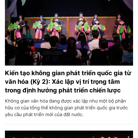
Kiến tạo không gian phát triển quốc gia từ
văn hóa (Kỳ 2): Xác lập vị trí trọng tâm
trong định hướng phát triển chiến lược
Không gian văn hóa đang được xác lập như một bộ phận
hữu cơ của tổng thể không gian phát triển quốc gia trước
yêu cầu phát triển mới của đất nước.