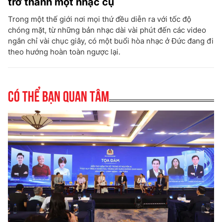
trở thành một nhạc cụ
Trong một thế giới nơi mọi thứ đều diễn ra với tốc độ
chóng mặt, từ những bản nhạc dài vài phút đến các video
ngắn chỉ vài chục giây, có một buổi hòa nhạc ở Đức đang đi
theo hướng hoàn toàn ngược lại.
Có thể bạn quan tâm