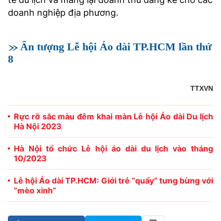
doanh nghiệp địa phương.
Ấn tượng Lễ hội Áo dài TP.HCM lần thứ
8
TTXVN
Rực rỡ sắc màu đêm khai màn Lễ hội Áo dài Du lịch
Hà Nội 2023
Hà Nội tổ chức Lễ hội áo dài du lịch vào tháng
10/2023
Lễ hội Áo dài TP.HCM: Giới trẻ “quẩy” tưng bừng với
“mèo xinh”