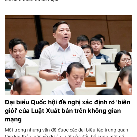
Đại biểu Quốc hội đề nghị xác định rõ 'biên
giới' của Luật Xuất bản trên không gian
mạng
Một trong nhưng vấn đề được các đại biểu tập trung quan
tâm khi thảo luận về dự án Luật sửa đổi, bổ sung một số