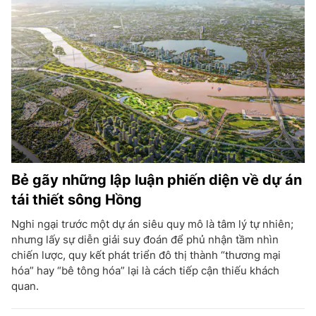
Bẻ gãy những lập luận phiến diện về dự án
tái thiết sông Hồng
Nghi ngại trước một dự án siêu quy mô là tâm lý tự nhiên;
nhưng lấy sự diễn giải suy đoán để phủ nhận tầm nhìn
chiến lược, quy kết phát triển đô thị thành “thương mại
hóa” hay “bê tông hóa” lại là cách tiếp cận thiếu khách
quan.