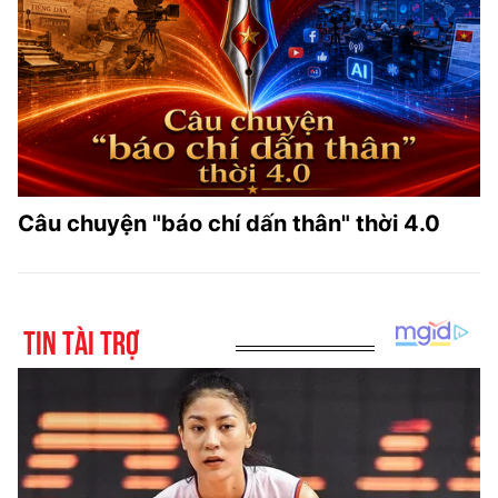
Câu chuyện "báo chí dấn thân" thời 4.0