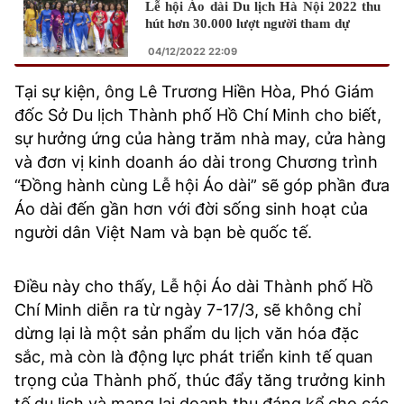
Lễ hội Áo dài Du lịch Hà Nội 2022 thu
hút hơn 30.000 lượt người tham dự
04/12/2022 22:09
Tại sự kiện, ông Lê Trương Hiền Hòa, Phó Giám
đốc Sở Du lịch Thành phố Hồ Chí Minh cho biết,
sự hưởng ứng của hàng trăm nhà may, cửa hàng
và đơn vị kinh doanh áo dài trong Chương trình
“Đồng hành cùng Lễ hội Áo dài” sẽ góp phần đưa
Áo dài đến gần hơn với đời sống sinh hoạt của
người dân Việt Nam và bạn bè quốc tế.
Điều này cho thấy, Lễ hội Áo dài Thành phố Hồ
Chí Minh diễn ra từ ngày 7-17/3, sẽ không chỉ
dừng lại là một sản phẩm du lịch văn hóa đặc
sắc, mà còn là động lực phát triển kinh tế quan
trọng của Thành phố, thúc đẩy tăng trưởng kinh
tế du lịch và mang lại doanh thu đáng kể cho các