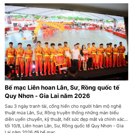
Bế mạc Liên hoan Lân, Sư, Rồng quốc tế
Quy Nhơn - Gia Lai năm 2026
Sau 3 ngày tranh tài, cống hiến cho người hâm mộ nghệ
thuật múa Lân, Sư, Rồng truyền thống những màn biểu
diễn uyển chuyển, kỹ thuật, hết sức đẹp mắt và chính xác...
tối 10/8, Liên hoan Lân, Sư, Rồng quốc tế Quy Nhơn - Gia
Lai năm 2026 đã bế mạc.