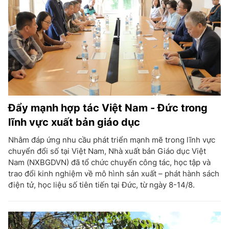
Đẩy mạnh hợp tác Việt Nam - Đức trong
lĩnh vực xuất bản giáo dục
Nhằm đáp ứng nhu cầu phát triển mạnh mẽ trong lĩnh vực
chuyển đổi số tại Việt Nam, Nhà xuất bản Giáo dục Việt
Nam (NXBGDVN) đã tổ chức chuyến công tác, học tập và
trao đổi kinh nghiệm về mô hình sản xuất – phát hành sách
điện tử, học liệu số tiên tiến tại Đức, từ ngày 8-14/8.