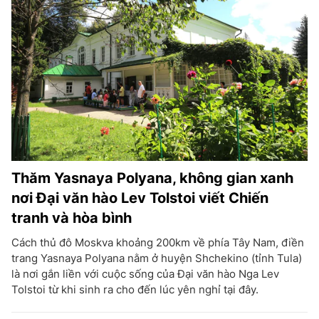
Thăm Yasnaya Polyana, không gian xanh
nơi Đại văn hào Lev Tolstoi viết Chiến
tranh và hòa bình
Cách thủ đô Moskva khoảng 200km về phía Tây Nam, điền
trang Yasnaya Polyana nằm ở huyện Shchekino (tỉnh Tula)
là nơi gắn liền với cuộc sống của Đại văn hào Nga Lev
Tolstoi từ khi sinh ra cho đến lúc yên nghỉ tại đây.