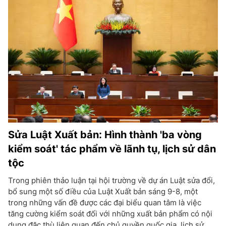
Sửa Luật Xuất bản: Hình thành 'ba vòng
kiểm soát' tác phẩm về lãnh tụ, lịch sử dân
tộc
Trong phiên thảo luận tại hội trường về dự án Luật sửa đổi,
bổ sung một số điều của Luật Xuất bản sáng 9-8, một
trong những vấn đề được các đại biểu quan tâm là việc
tăng cường kiểm soát đối với những xuất bản phẩm có nội
dung đặc thù liên quan đến chủ quyền quốc gia, lịch sử,