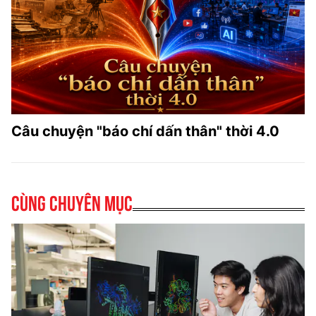
Câu chuyện "báo chí dấn thân" thời 4.0
Cùng chuyên mục