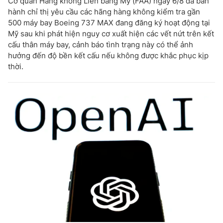
Cơ quan Hàng không Liên bang Mỹ (FAA) ngày 6/8 đã ban
hành chỉ thị yêu cầu các hãng hàng không kiểm tra gần
500 máy bay Boeing 737 MAX đang đăng ký hoạt động tại
Mỹ sau khi phát hiện nguy cơ xuất hiện các vết nứt trên kết
cấu thân máy bay, cảnh báo tình trạng này có thể ảnh
hưởng đến độ bền kết cấu nếu không được khắc phục kịp
thời.