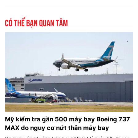
Có thể bạn quan tâm
Mỹ kiểm tra gần 500 máy bay Boeing 737
MAX do nguy cơ nứt thân máy bay