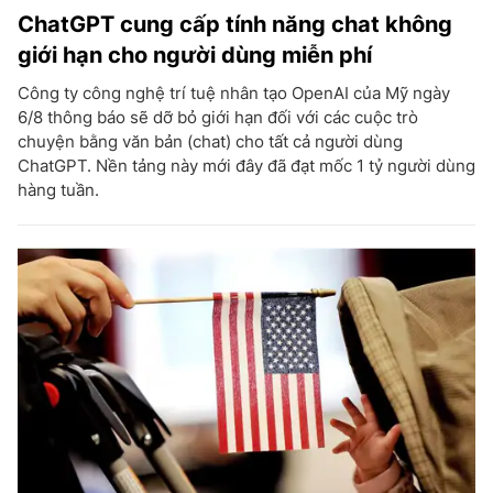
ChatGPT cung cấp tính năng chat không
giới hạn cho người dùng miễn phí
Công ty công nghệ trí tuệ nhân tạo OpenAI của Mỹ ngày
6/8 thông báo sẽ dỡ bỏ giới hạn đối với các cuộc trò
chuyện bằng văn bản (chat) cho tất cả người dùng
ChatGPT. Nền tảng này mới đây đã đạt mốc 1 tỷ người dùng
hàng tuần.