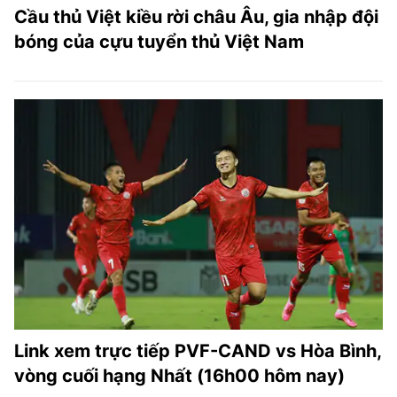
Cầu thủ Việt kiều rời châu Âu, gia nhập đội
bóng của cựu tuyển thủ Việt Nam
Link xem trực tiếp PVF-CAND vs Hòa Bình,
vòng cuối hạng Nhất (16h00 hôm nay)