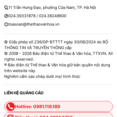
11 Trần Hưng Đạo, phường Cửa Nam, TP. Hà Nội
024.39331878 / 024.38248600
toasoan@thethaovanhoa.vn
© Giấy phép số 236/GP-BTTTT ngày 30/08/2024 do BỘ
THÔNG TIN VÀ TRUYỀN THÔNG cấp
© 2008 - 2026 Báo điện tử Thể thao & Văn hóa, TTXVN. All
rights reserved.
® Báo điện tử Thể thao & Văn hóa giữ bản quyền nội dung
trên website này.
Nghiêm cấm sao chép dưới mọi hình thức
LIÊN HỆ QUẢNG CÁO
Hotline: 0981.119.189