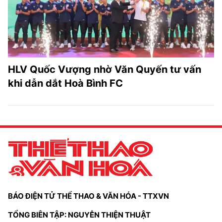
HLV Quốc Vượng nhờ Văn Quyến tư vấn
khi dẫn dắt Hoà Bình FC
BÁO ĐIỆN TỬ THỂ THAO & VĂN HÓA - TTXVN
TỔNG BIÊN TẬP: NGUYỄN THIỆN THUẬT