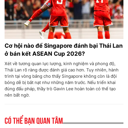
Cơ hội nào để Singapore đánh bại Thái Lan
ở bán kết ASEAN Cup 2026?
Xét về tương quan lực lượng, kinh nghiệm và phong độ,
Thái Lan rõ ràng được đánh giá cao hơn. Tuy nhiên, hành
trình tại vòng bảng cho thấy Singapore không còn là đội
bóng dễ bị bắt nạt như những năm trước. Nếu triển khai
đúng đấu pháp, thầy trò Gavin Lee hoàn toàn có thể tạo
nên bất ngờ.
Có thể bạn quan tâm