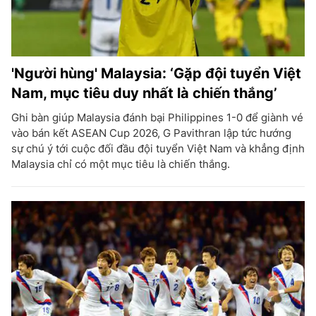
'Người hùng' Malaysia: ‘Gặp đội tuyển Việt
Nam, mục tiêu duy nhất là chiến thắng’
Ghi bàn giúp Malaysia đánh bại Philippines 1-0 để giành vé
vào bán kết ASEAN Cup 2026, G Pavithran lập tức hướng
sự chú ý tới cuộc đối đầu đội tuyển Việt Nam và khẳng định
Malaysia chỉ có một mục tiêu là chiến thắng.