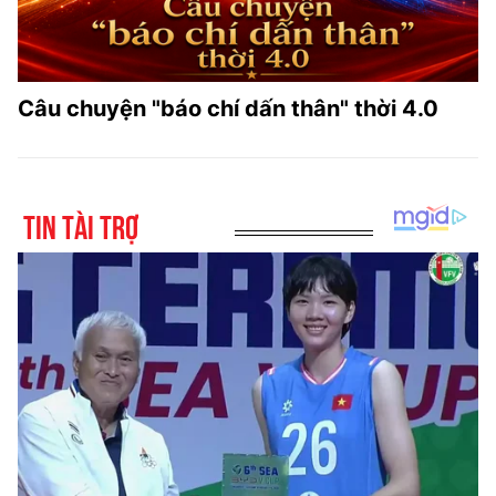
Câu chuyện "báo chí dấn thân" thời 4.0