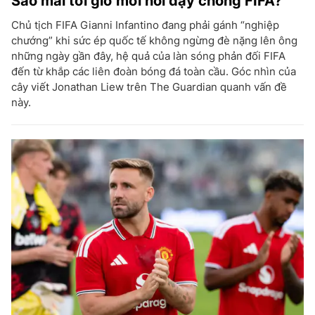
Sao mãi tới giờ mới nổi dậy chống FIFA?
Chủ tịch FIFA Gianni Infantino đang phải gánh “nghiệp
chướng” khi sức ép quốc tế không ngừng đè nặng lên ông
những ngày gần đây, hệ quả của làn sóng phản đối FIFA
đến từ khắp các liên đoàn bóng đá toàn cầu. Góc nhìn của
cây viết Jonathan Liew trên The Guardian quanh vấn đề
này.