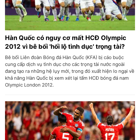
Hàn Quốc có nguy cơ mất HCĐ Olympic
2012 vì bê bối 'hối lộ tình dục' trọng tài?
Bê bối Liên đoàn Bóng đá Hàn Quốc (KFA) bị cáo buộc
cung cấp dịch vụ tình dục cho các trọng tài nước ngoài
đang tạo ra những hệ lụy mới, trong đó xuất hiện lo ngại về
khả năng Hàn Quốc bị xem xét lại tấm HCĐ bóng đá nam
Olympic London 2012.