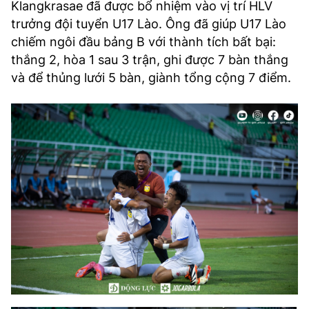
Klangkrasae đã được bổ nhiệm vào vị trí HLV
trưởng đội tuyển U17 Lào. Ông đã giúp U17 Lào
chiếm ngôi đầu bảng B với thành tích bất bại:
thắng 2, hòa 1 sau 3 trận, ghi được 7 bàn thắng
và để thủng lưới 5 bàn, giành tổng cộng 7 điểm.