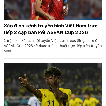
Xác định kênh truyền hình Việt Nam trực
tiếp 2 cặp bán kết ASEAN Cup 2026
2 trận bán kết của đội tuyển Việt Nam trước Singapore ở
ASEAN Cup 2026 sẽ được tường thuật trực tiếp trên truyền
hình.