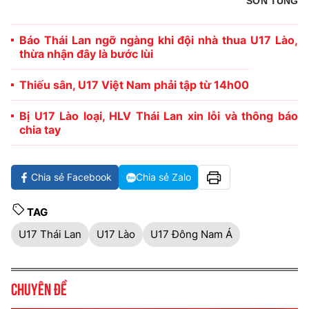
SƠN TÙNG
Báo Thái Lan ngỡ ngàng khi đội nhà thua U17 Lào,
thừa nhận đây là bước lùi
Thiếu sân, U17 Việt Nam phải tập từ 14h00
Bị U17 Lào loại, HLV Thái Lan xin lỗi và thông báo
chia tay
Chia sẻ Facebook
Chia sẻ Zalo
TAG
U17 Thái Lan
U17 Lào
U17 Đông Nam Á
Chuyên đề