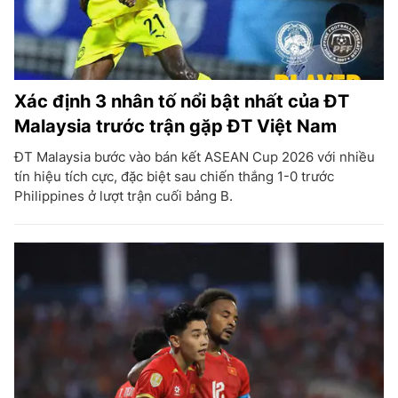
Xác định 3 nhân tố nổi bật nhất của ĐT
Malaysia trước trận gặp ĐT Việt Nam
ĐT Malaysia bước vào bán kết ASEAN Cup 2026 với nhiều
tín hiệu tích cực, đặc biệt sau chiến thắng 1-0 trước
Philippines ở lượt trận cuối bảng B.