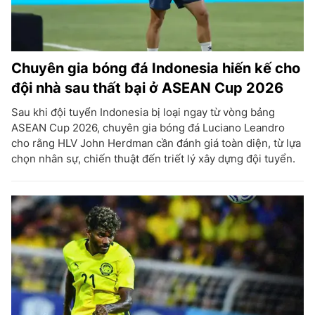
Chuyên gia bóng đá Indonesia hiến kế cho
đội nhà sau thất bại ở ASEAN Cup 2026
Sau khi đội tuyển Indonesia bị loại ngay từ vòng bảng
ASEAN Cup 2026, chuyên gia bóng đá Luciano Leandro
cho rằng HLV John Herdman cần đánh giá toàn diện, từ lựa
chọn nhân sự, chiến thuật đến triết lý xây dựng đội tuyển.