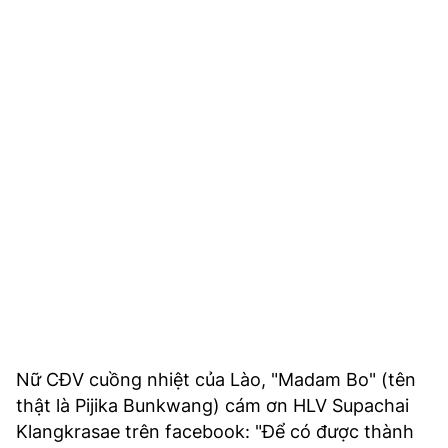
Nữ CĐV cuồng nhiệt của Lào, "Madam Bo" (tên
thật là Pijika Bunkwang) cám ơn HLV Supachai
Klangkrasae trên facebook: "Để có được thành