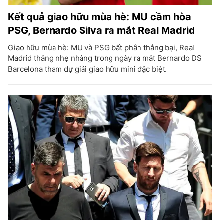
Kết quả giao hữu mùa hè: MU cầm hòa
PSG, Bernardo Silva ra mắt Real Madrid
Giao hữu mùa hè: MU và PSG bất phân thắng bại, Real
Madrid thắng nhẹ nhàng trong ngày ra mắt Bernardo DS
Barcelona tham dự giải giao hữu mini đặc biệt.