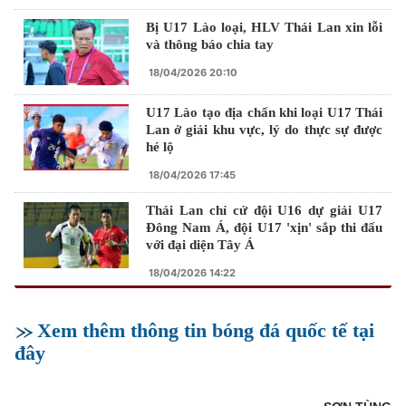
Bị U17 Lào loại, HLV Thái Lan xin lỗi
và thông báo chia tay
18/04/2026 20:10
U17 Lào tạo địa chấn khi loại U17 Thái
Lan ở giải khu vực, lý do thực sự được
hé lộ
18/04/2026 17:45
Thái Lan chỉ cử đội U16 dự giải U17
Đông Nam Á, đội U17 'xịn' sắp thi đấu
với đại diện Tây Á
18/04/2026 14:22
Xem thêm thông tin bóng đá quốc tế tại
đây