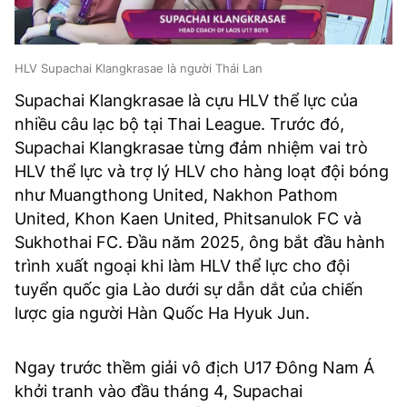
HLV Supachai Klangkrasae là người Thái Lan
Supachai Klangkrasae là cựu HLV thể lực của
nhiều câu lạc bộ tại Thai League. Trước đó,
Supachai Klangkrasae từng đảm nhiệm vai trò
HLV thể lực và trợ lý HLV cho hàng loạt đội bóng
như Muangthong United, Nakhon Pathom
United, Khon Kaen United, Phitsanulok FC và
Sukhothai FC. Đầu năm 2025, ông bắt đầu hành
trình xuất ngoại khi làm HLV thể lực cho đội
tuyển quốc gia Lào dưới sự dẫn dắt của chiến
lược gia người Hàn Quốc Ha Hyuk Jun.
Ngay trước thềm giải vô địch U17 Đông Nam Á
khởi tranh vào đầu tháng 4, Supachai