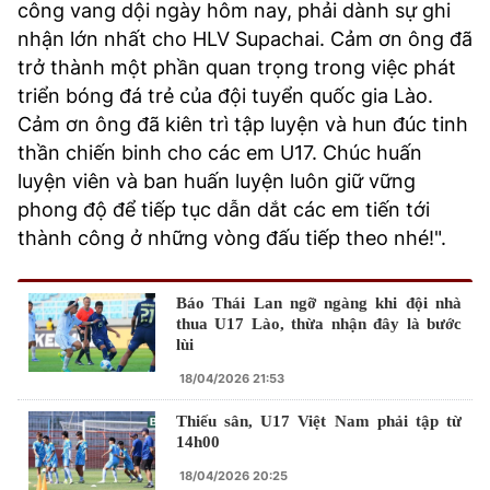
công vang dội ngày hôm nay, phải dành sự ghi
nhận lớn nhất cho HLV Supachai. Cảm ơn ông đã
trở thành một phần quan trọng trong việc phát
triển bóng đá trẻ của đội tuyển quốc gia Lào.
Cảm ơn ông đã kiên trì tập luyện và hun đúc tinh
thần chiến binh cho các em U17. Chúc huấn
luyện viên và ban huấn luyện luôn giữ vững
phong độ để tiếp tục dẫn dắt các em tiến tới
thành công ở những vòng đấu tiếp theo nhé!".
Báo Thái Lan ngỡ ngàng khi đội nhà
thua U17 Lào, thừa nhận đây là bước
lùi
18/04/2026 21:53
Thiếu sân, U17 Việt Nam phải tập từ
14h00
18/04/2026 20:25