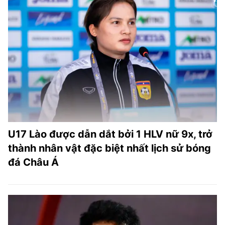
U17 Lào được dẫn dắt bởi 1 HLV nữ 9x, trở
thành nhân vật đặc biệt nhất lịch sử bóng
đá Châu Á