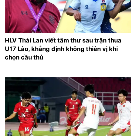
HLV Thái Lan viết tâm thư sau trận thua
U17 Lào, khẳng định không thiên vị khi
chọn cầu thủ