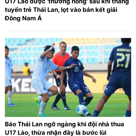
U17 Lào được 'thưởng nóng' sau khi thắng
tuyển trẻ Thái Lan, lọt vào bán kết giải
Đông Nam Á
Báo Thái Lan ngỡ ngàng khi đội nhà thua
U17 Lào, thừa nhận đây là bước lùi