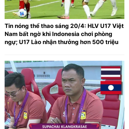
Tin nóng thể thao sáng 20/4: HLV U17 Việt
Nam bất ngờ khi Indonesia chơi phòng
ngự; U17 Lào nhận thưởng hơn 500 triệu