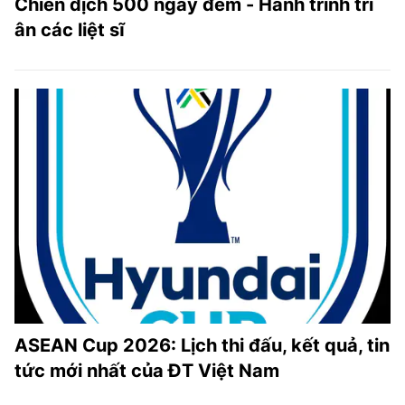
Chiến dịch 500 ngày đêm - Hành trình tri
ân các liệt sĩ
ASEAN Cup 2026: Lịch thi đấu, kết quả, tin
tức mới nhất của ĐT Việt Nam