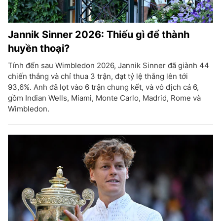
Jannik Sinner 2026: Thiếu gì để thành
huyền thoại?
Tính đến sau Wimbledon 2026, Jannik Sinner đã giành 44
chiến thắng và chỉ thua 3 trận, đạt tỷ lệ thắng lên tới
93,6%. Anh đã lọt vào 6 trận chung kết, và vô địch cả 6,
gồm Indian Wells, Miami, Monte Carlo, Madrid, Rome và
Wimbledon.