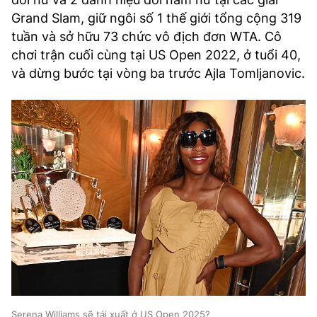
Grand Slam, giữ ngôi số 1 thế giới tổng cộng 319
tuần và sở hữu 73 chức vô địch đơn WTA. Cô
chơi trận cuối cùng tại US Open 2022, ở tuổi 40,
và dừng bước tại vòng ba trước Ajla Tomljanovic.
Serena Williams sẽ tái xuất ở US Open 2025?