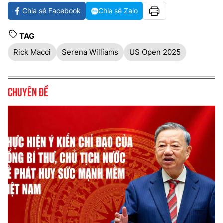
Chia sẻ Facebook
Chia sẻ Zalo
TAG
Rick Macci
Serena Williams
US Open 2025
Chuyên đề