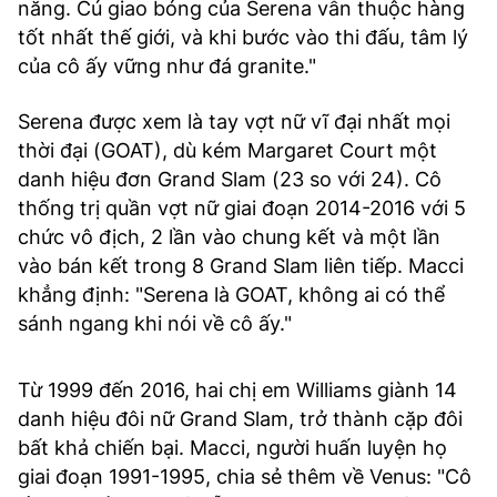
năng. Cú giao bóng của Serena vẫn thuộc hàng
tốt nhất thế giới, và khi bước vào thi đấu, tâm lý
của cô ấy vững như đá granite."
Serena được xem là tay vợt nữ vĩ đại nhất mọi
thời đại (GOAT), dù kém Margaret Court một
danh hiệu đơn Grand Slam (23 so với 24). Cô
thống trị quần vợt nữ giai đoạn 2014-2016 với 5
chức vô địch, 2 lần vào chung kết và một lần
vào bán kết trong 8 Grand Slam liên tiếp. Macci
khẳng định: "Serena là GOAT, không ai có thể
sánh ngang khi nói về cô ấy."
Từ 1999 đến 2016, hai chị em Williams giành 14
danh hiệu đôi nữ Grand Slam, trở thành cặp đôi
bất khả chiến bại. Macci, người huấn luyện họ
giai đoạn 1991-1995, chia sẻ thêm về Venus: "Cô