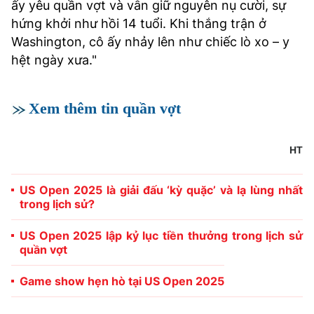
ấy yêu quần vợt và vẫn giữ nguyên nụ cười, sự
hứng khởi như hồi 14 tuổi. Khi thắng trận ở
Washington, cô ấy nhảy lên như chiếc lò xo – y
hệt ngày xưa."
Xem thêm tin quần vợt
HT
US Open 2025 là giải đấu ‘kỳ quặc’ và lạ lùng nhất
trong lịch sử?
US Open 2025 lập kỷ lục tiền thưởng trong lịch sử
quần vợt
Game show hẹn hò tại US Open 2025