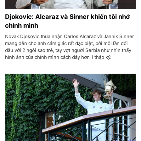
Djokovic: Alcaraz và Sinner khiến tôi nhớ
chính mình
Novak Djokovic thừa nhận Carlos Alcaraz và Jannik Sinner
mang đến cho anh cảm giác rất đặc biệt, bởi mỗi lần đối
đầu với 2 ngôi sao trẻ, tay vợt người Serbia như nhìn thấy
hình ảnh của chính mình cách đây hơn 1 thập kỷ.