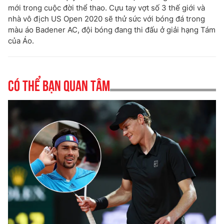
mới trong cuộc đời thể thao. Cựu tay vợt số 3 thế giới và
nhà vô địch US Open 2020 sẽ thử sức với bóng đá trong
màu áo Badener AC, đội bóng đang thi đấu ở giải hạng Tám
của Áo.
Có thể bạn quan tâm