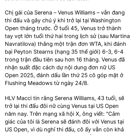
Chị gái của Serena – Venus Williams – vẫn đang
thi đấu và gây chú ý khi trở lại tại Washington
Open tháng trước. Ở tuổi 45, Venus trở thành
tay vợt lớn tuổi thứ hai trong lịch sử (sau Martina
Navratilova) thắng một trận đơn WTA, khi đánh
bại Peyton Stearns (hạng 35 thế giới) 6-3, 6-4
trong trận đầu tiên sau hơn 16 tháng. Venus đã
nhận suất đặc cách dự nội dung đơn nữ US
Open 2025, đánh dấu lần thứ 25 cô góp mặt ở
Flushing Meadows từ ngày 24/8.
HLV Macci tin rằng Serena Williams, 43 tuổi, sẽ
trở lại thi đấu đôi nữ cùng Venus tại US Open
năm nay. Trên mạng xã hội X, ông viết: "Cảm
giác của tôi là Serena sẽ đánh đôi với Venus tại
US Open, vì dù nghỉ thi đấu, cô ấy vẫn còn khả