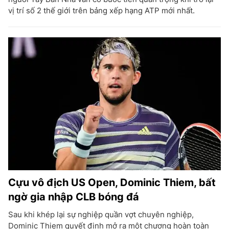
vị trí số 2 thế giới trên bảng xếp hạng ATP mới nhất.
Cựu vô địch US Open, Dominic Thiem, bất
ngờ gia nhập CLB bóng đá
Sau khi khép lại sự nghiệp quần vợt chuyên nghiệp,
Dominic Thiem quyết định mở ra một chương hoàn toàn