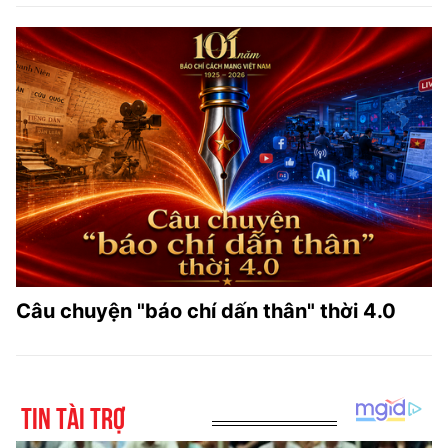
Câu chuyện "báo chí dấn thân" thời 4.0