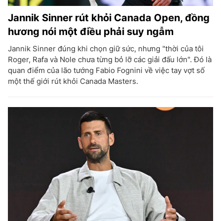
Jannik Sinner rút khỏi Canada Open, đồng
hương nói một điều phải suy ngẫm
Jannik Sinner đúng khi chọn giữ sức, nhưng "thời của tôi
Roger, Rafa và Nole chưa từng bỏ lỡ các giải đấu lớn". Đó là
quan điểm của lão tướng Fabio Fognini về việc tay vợt số
một thế giới rút khỏi Canada Masters.