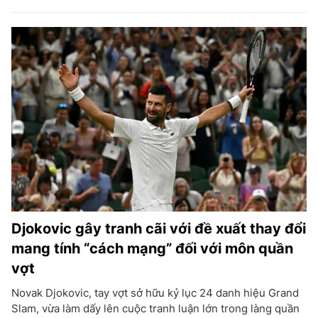
Djokovic gây tranh cãi với đề xuất thay đổi
mang tính “cách mạng” đối với môn quần
vợt
Novak Djokovic, tay vợt sở hữu kỷ lục 24 danh hiệu Grand
Slam, vừa làm dấy lên cuộc tranh luận lớn trong làng quần