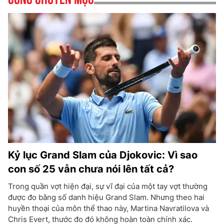
Kỷ lục Grand Slam của Djokovic: Vì sao
con số 25 vẫn chưa nói lên tất cả?
Trong quần vợt hiện đại, sự vĩ đại của một tay vợt thường
được đo bằng số danh hiệu Grand Slam. Nhưng theo hai
huyền thoại của môn thể thao này, Martina Navratilova và
Chris Evert, thước đo đó không hoàn toàn chính xác.