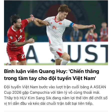
Bình luận viên Quang Huy: 'Chiến thắng
trong tầm tay cho đội tuyển Việt Nam'
Đội tuyển Việt Nam bước vào lượt trận cuối bảng A ASEAN
Cup 2026 gặp Campuchia với tâm lý vô cùng thoải mái.
Thầy trò HLV Kim Sang Sik đang nắm lợi thế lớn để chốt sổ
vị trí dẫn đầu và kéo dài chuỗi trận bất bại liên tiếp.