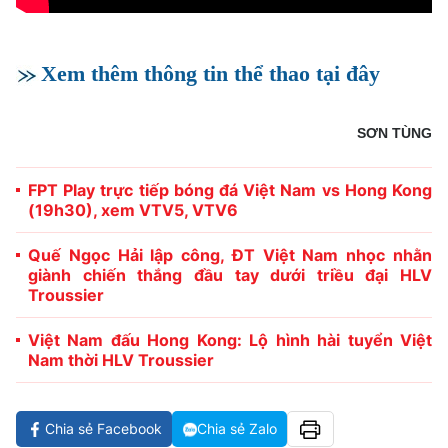
Xem thêm thông tin thể thao tại đây
SƠN TÙNG
FPT Play trực tiếp bóng đá Việt Nam vs Hong Kong
(19h30), xem VTV5, VTV6
Quế Ngọc Hải lập công, ĐT Việt Nam nhọc nhằn
giành chiến thắng đầu tay dưới triều đại HLV
Troussier
Việt Nam đấu Hong Kong: Lộ hình hài tuyển Việt
Nam thời HLV Troussier
Chia sẻ Facebook
Chia sẻ Zalo