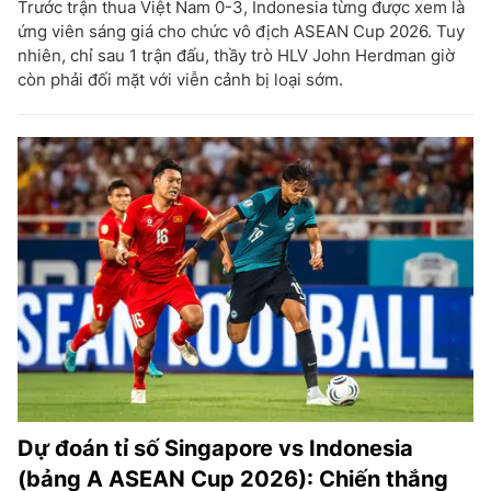
Trước trận thua Việt Nam 0-3, Indonesia từng được xem là
ứng viên sáng giá cho chức vô địch ASEAN Cup 2026. Tuy
nhiên, chỉ sau 1 trận đấu, thầy trò HLV John Herdman giờ
còn phải đối mặt với viễn cảnh bị loại sớm.
Dự đoán tỉ số Singapore vs Indonesia
(bảng A ASEAN Cup 2026): Chiến thắng