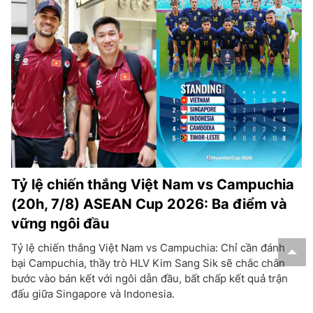
Tỷ lệ chiến thắng Việt Nam vs Campuchia
(20h, 7/8) ASEAN Cup 2026: Ba điểm và
vững ngôi đầu
Tỷ lệ chiến thắng Việt Nam vs Campuchia: Chỉ cần đánh
bại Campuchia, thầy trò HLV Kim Sang Sik sẽ chắc chắn
bước vào bán kết với ngôi dẫn đầu, bất chấp kết quả trận
đấu giữa Singapore và Indonesia.