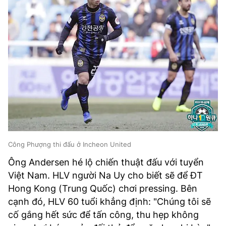
Công Phượng thi đấu ở Incheon United
Ông Andersen hé lộ chiến thuật đấu với tuyển
Việt Nam. HLV người Na Uy cho biết sẽ để ĐT
Hong Kong (Trung Quốc) chơi pressing. Bên
cạnh đó, HLV 60 tuổi khẳng định: "Chúng tôi sẽ
cố gắng hết sức để tấn công, thu hẹp không