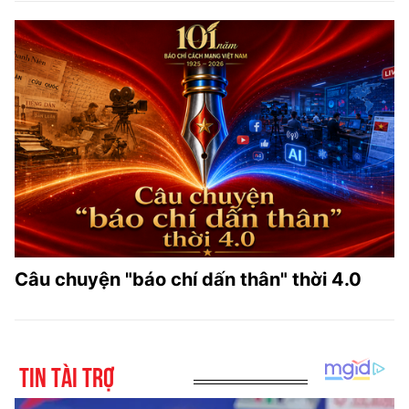
Câu chuyện "báo chí dấn thân" thời 4.0