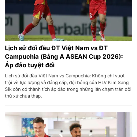
Lịch sử đối đầu ĐT Việt Nam vs ĐT
Campuchia (Bảng A ASEAN Cup 2026):
Áp đảo tuyệt đối
Lịch sử đối đầu Việt Nam vs Campuchia: Không chỉ vượt
trội về lực lượng và đẳng cấp, đội bóng của HLV Kim Sang
Sik còn có thành tích áp đảo trong những lần chạm trán đối
thủ xứ chùa tháp.