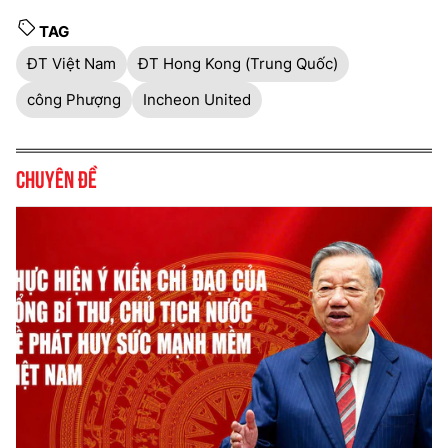
TAG
ĐT Việt Nam
ĐT Hong Kong (Trung Quốc)
công Phượng
Incheon United
Chuyên đề