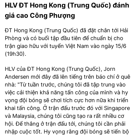
HLV ĐT Hong Kong (Trung Quốc) đánh
giá cao Công Phượng
ĐT Hong Kong (Trung Quốc) đã đặt chân tới Hải
Phòng và có buổi tập đầu tiên để chuẩn bị cho
trận giao hữu với tuyển Việt Nam vào ngày 15/6
(19h30).
HLV của ĐT Hong Kong (Trung Quốc), Jorn
Andersen mới đây đã lên tiếng trên báo chí ở quê
nhà: "Từ tuần trước, chúng tôi đã tập trung vào
việc cải thiện khả năng tấn công của mình và hy
vọng đội bóng sẽ chơi tích cực hơn nữa khi triển
khai tấn công. Ở trận đấu trước đó với Singapore
và Malaysia, chúng tôi cũng tạo ra rất nhiều cơ
hội. Để thắng ở trận đấu tới, chúng tôi cần phải
nhập cuộc tốt. Hy vọng rằng đội bóng sẽ tiến bộ