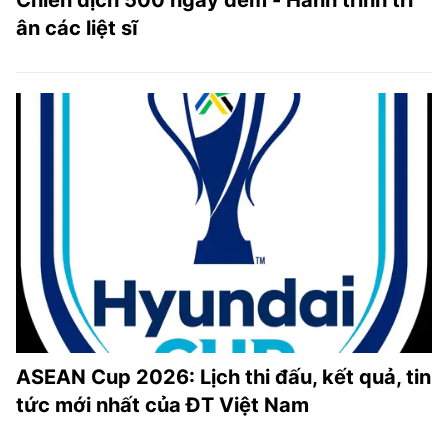
Chiến dịch 500 ngày đêm - Hành trình tri
ân các liệt sĩ
ASEAN Cup 2026: Lịch thi đấu, kết quả, tin
tức mới nhất của ĐT Việt Nam