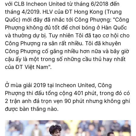
với CLB Incheon United từ tháng 6/2018 đến
tháng 4/2019. HLV của ĐT Hong Kong (Trung
Quốc) mới đây đã nhắc tới Công Phượng: "Công
Phượng không đủ tốt để chơi bóng ở Hàn Quốc
và thường dự bị. Tuy nhiên Tôi đã tạo cơ hội cho
Công Phượng ra sân rất nhiều. Tôi đã khuyên
Công Phượng cố gắng nhiều hơn nữa và bây giờ
cậu ấy là một trong số những cầu thủ hay nhất
của ĐT Việt Nam".
Ở mùa giải 2019 tại Incheon United, Công
Phượng thi đấu tổng cộng 401 phút, trong đó có
2 trận anh đá trọn vẹn 90 phút nhưng không ghi
được bàn thắng nào.