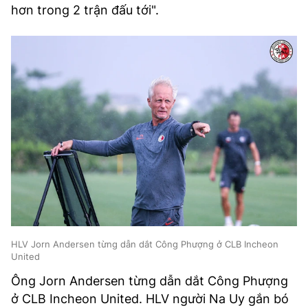
hơn trong 2 trận đấu tới".
HLV Jorn Andersen từng dẫn dắt Công Phượng ở CLB Incheon
United
Ông Jorn Andersen từng dẫn dắt Công Phượng
ở CLB Incheon United. HLV người Na Uy gắn bó