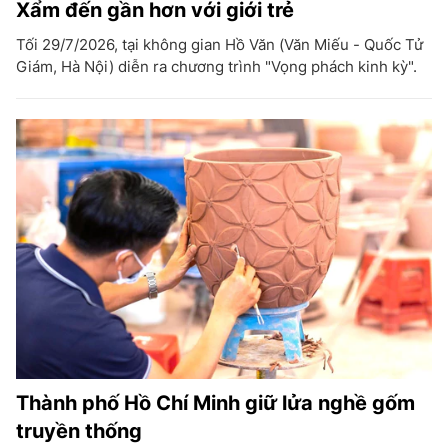
Xẩm đến gần hơn với giới trẻ
Tối 29/7/2026, tại không gian Hồ Văn (Văn Miếu - Quốc Tử
Giám, Hà Nội) diễn ra chương trình "Vọng phách kinh kỳ".
Thành phố Hồ Chí Minh giữ lửa nghề gốm
truyền thống