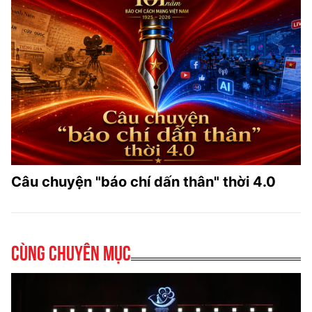
Câu chuyện "báo chí dấn thân" thời 4.0
Cùng chuyên mục