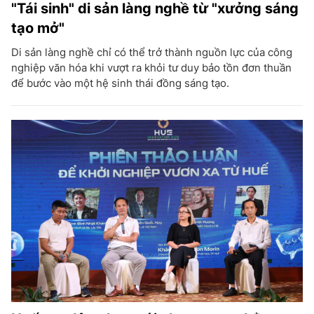
"Tái sinh" di sản làng nghề từ "xưởng sáng
tạo mở"
Di sản làng nghề chỉ có thể trở thành nguồn lực của công
nghiệp văn hóa khi vượt ra khỏi tư duy bảo tồn đơn thuần
để bước vào một hệ sinh thái đồng sáng tạo.