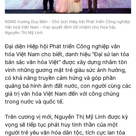
NSND Vương Duy Biên - Chủ tịch Hiệp hội Phát triển Công nghiệp
Văn hoá Việt Nam - trao quyết định bổ nhiệm cho Hoa hậu
Nguyễn Thị Mỹ Linh
Đại diện Hiệp hội Phát triển Công nghiệp văn
hóa Việt Nam cho biết, danh hiệu "Đại sứ lan tỏa
bản sắc văn hóa Việt" được xây dựng nhằm tôn
vinh những gương mặt trẻ giàu sức ảnh hưởng,
có khả năng truyền cảm hứng và góp phần
quảng bá hình ảnh đất nước, con người cùng các
giá trị văn hóa Việt Nam đến với công chúng
trong nước và quốc tế.
Trên cương vị mới, Nguyễn Thị Mỹ Linh được kỳ
vọng sẽ tiếp tục phát huy tinh thần của một
người trẻ yêu văn hóa dân tộc, tích cực lan tỏa