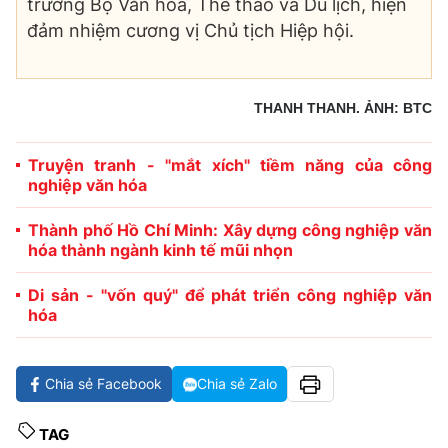
trưởng Bộ Văn hóa, Thể thao và Du lịch, hiện
đảm nhiệm cương vị Chủ tịch Hiệp hội.
THANH THANH. ẢNH: BTC
Truyện tranh - "mắt xích" tiềm năng của công
nghiệp văn hóa
Thành phố Hồ Chí Minh: Xây dựng công nghiệp văn
hóa thành ngành kinh tế mũi nhọn
Di sản - "vốn quý" để phát triển công nghiệp văn
hóa
Chia sẻ Facebook
Chia sẻ Zalo
TAG