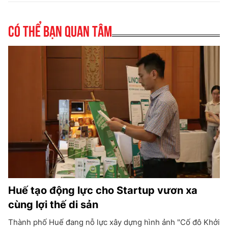
Có thể bạn quan tâm
Huế tạo động lực cho Startup vươn xa
cùng lợi thế di sản
Thành phố Huế đang nỗ lực xây dựng hình ảnh "Cố đô Khởi