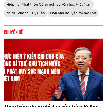
Hiệp hội Phát triển Công nghiệp Văn hóa Việt Nam
NSND Vương Duy Biên
Hoa hậu nguyễn thị mỹ linh
Chuyên đề
Thực hiện ý kiến chỉ đạo của Tổng Bí thư,