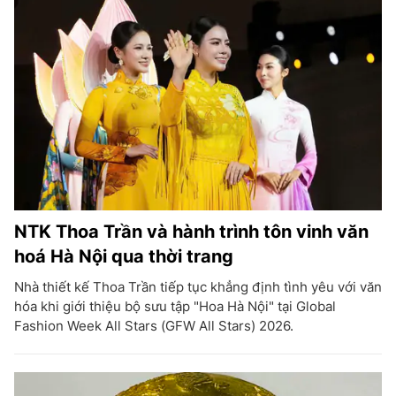
NTK Thoa Trần và hành trình tôn vinh văn
hoá Hà Nội qua thời trang
Nhà thiết kế Thoa Trần tiếp tục khẳng định tình yêu với văn
hóa khi giới thiệu bộ sưu tập "Hoa Hà Nội" tại Global
Fashion Week All Stars (GFW All Stars) 2026.