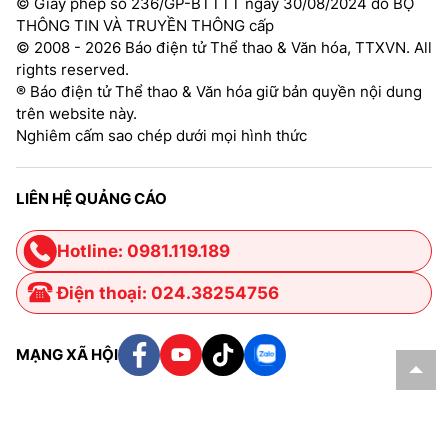
© Giấy phép số 236/GP-BTTTT ngày 30/08/2024 do BỘ
THÔNG TIN VÀ TRUYỀN THÔNG cấp
© 2008 - 2026 Báo điện tử Thể thao & Văn hóa, TTXVN. All
rights reserved.
® Báo điện tử Thể thao & Văn hóa giữ bản quyền nội dung
trên website này.
Nghiêm cấm sao chép dưới mọi hình thức
LIÊN HỆ QUẢNG CÁO
Hotline: 0981.119.189
Điện thoại: 024.38254756
MẠNG XÃ HỘI