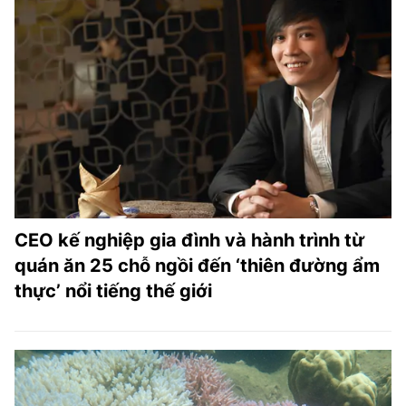
CEO kế nghiệp gia đình và hành trình từ
quán ăn 25 chỗ ngồi đến ‘thiên đường ẩm
thực’ nổi tiếng thế giới