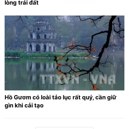
lòng trái đất
Hồ Gươm có loài tảo lục rất quý, cần giữ
gìn khi cải tạo