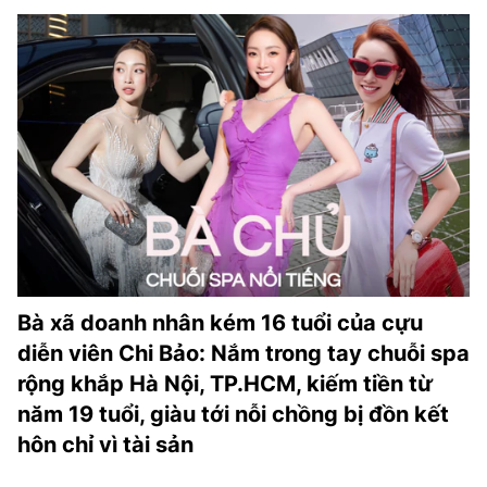
Bà xã doanh nhân kém 16 tuổi của cựu
diễn viên Chi Bảo: Nắm trong tay chuỗi spa
rộng khắp Hà Nội, TP.HCM, kiếm tiền từ
năm 19 tuổi, giàu tới nỗi chồng bị đồn kết
hôn chỉ vì tài sản