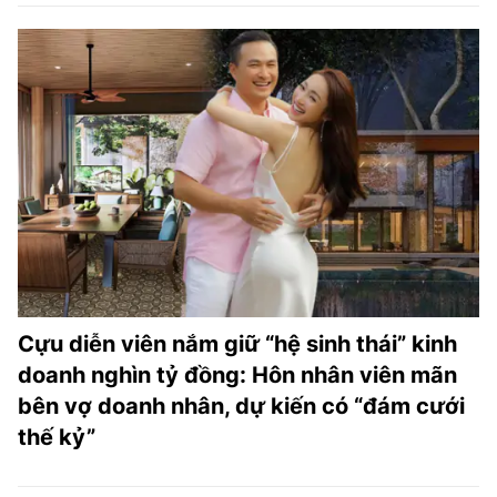
Cựu diễn viên nắm giữ “hệ sinh thái” kinh
doanh nghìn tỷ đồng: Hôn nhân viên mãn
bên vợ doanh nhân, dự kiến có “đám cưới
thế kỷ”