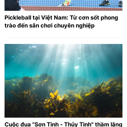
Pickleball tại Việt Nam: Từ cơn sốt phong
trào đến sân chơi chuyên nghiệp
Cuộc đua "Sơn Tinh - Thủy Tinh" thầm lặng