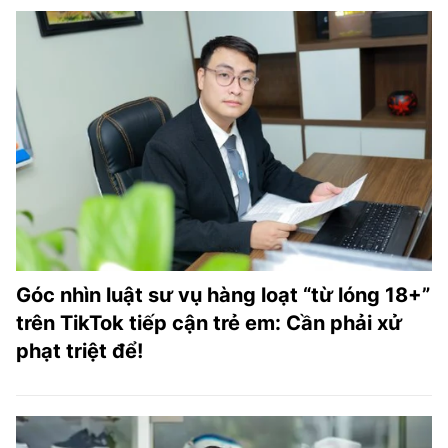
Góc nhìn luật sư vụ hàng loạt “từ lóng 18+”
trên TikTok tiếp cận trẻ em: Cần phải xử
phạt triệt để!