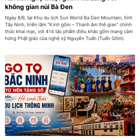
không gian núi Bà Đen
Ngày 8/8, tại Khu du lịch Sun World Ba Den Mountain, tỉnh
Tây Ninh, triển lãm "Kinh gốm – Thanh âm thế gian" chính
thức khai mạc, với 414 tác phẩm điêu khắc gốm mang cảm
hứng Phật giáo của nghệ sỹ Nguyễn Tuấn (Tuấn Gốm).