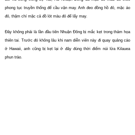
phong tục truyền thống để cầu vận may. Anh đeo đồng hồ đỏ, mặc áo
đỏ, thậm chí mặc cả đồ lót màu đỏ để lấy may.
Đây không phải là lần đầu tiên Nhuận Đông bị mắc kẹt trong thảm họa
thiên tai. Trước đó không lâu khi nam diễn viên này đi quay quảng cáo
ở Hawaii, anh cũng bị kẹt lại ở đây đúng thời điểm núi lửa Kilauea
phun trào.