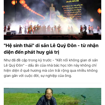
"Hệ sinh thái" di sản Lê Quý Đôn - từ nhận
diện đến phát huy giá trị
Như đã đề cập trong kỳ trước - "Kết nối không gian di sản
Lê Quý Đôn" - dấu ấn của nhà bác học lớn này không chỉ
hiện diện ở quê hương mà còn trải rộng qua nhiều không
gian gắn với cuộc đời, sự nghiệp của ông.