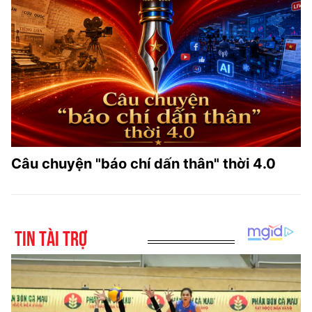
Câu chuyện "báo chí dấn thân" thời 4.0