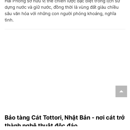
Hải Phòng sở hữu vị thế chiến lược đặc biệt trong lịch sử
dựng nước và giữ nước, đồng thời là vùng đất giàu chiều
sâu văn hóa với những con người phóng khoáng, nghĩa
tình.
Bảo tàng Cát Tottori, Nhật Bản - nơi cát trở
thành nghệ thuật độc đáo