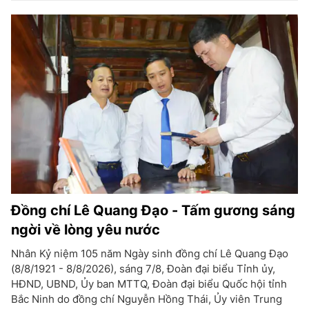
Đồng chí Lê Quang Đạo - Tấm gương sáng
ngời về lòng yêu nước
Nhân Kỷ niệm 105 năm Ngày sinh đồng chí Lê Quang Đạo
(8/8/1921 - 8/8/2026), sáng 7/8, Đoàn đại biểu Tỉnh ủy,
HĐND, UBND, Ủy ban MTTQ, Đoàn đại biểu Quốc hội tỉnh
Bắc Ninh do đồng chí Nguyễn Hồng Thái, Ủy viên Trung