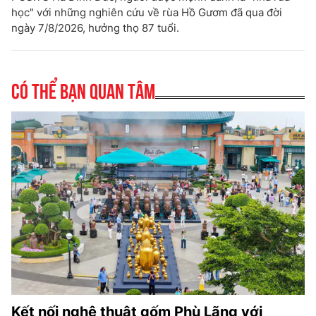
học" với những nghiên cứu về rùa Hồ Gươm đã qua đời
ngày 7/8/2026, hưởng thọ 87 tuổi.
Có thể bạn quan tâm
Kết nối nghệ thuật gốm Phù Lãng với