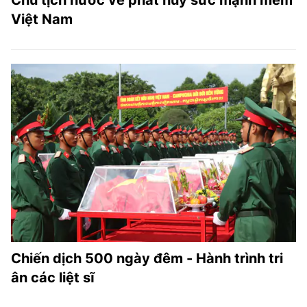
Chủ tịch nước về phát huy sức mạnh mềm
Việt Nam
Chiến dịch 500 ngày đêm - Hành trình tri
ân các liệt sĩ