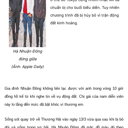
chuẩn bị cho buổi biểu diễn. Tuy nhiên
chương trình đã bị hủy bỏ vì trận động
đất kinh hoàng.
Hà Nhuận Đông
đứng giữa
(Ảnh: Apple Daily)
Gia đình Nhuận Đông không liên lạc được với anh trong vòng 10 giờ
đồng hồ kể từ khi nghe tin về vụ động đất. Chị gái của nam diễn viên
này lo lắng đến mức đã bật khóc vì thương em.
Sống sót quay trở về Thượng Hải vào ngày 13/3 vừa qua sau khi bị bỏ
đói và sống trong sợ hãi, Hà Nhuận Đông đã mặc đồ màu đỏ theo