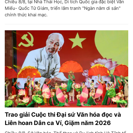
Chiều 8/8, tại Nhà Thái Học, Di tích Quốc gia đặc biệt Văn
Miếu- Quốc Tử Giám, triển lãm tranh "Ngàn năm di sản"
chính thức khai mạc.
Trao giải Cuộc thi Đại sứ Văn hóa đọc và
Liên hoan Dân ca Ví, Giặm năm 2026