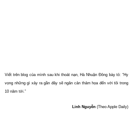
Viết trên blog của mình sau khi thoát nạn, Hà Nhuận Đông bày tỏ: “Hy
vọng những gì xảy ra gần đây sẽ ngăn cản thảm họa đến với tôi trong
10 năm tới.”
Linh Nguyễn
(Theo Apple Daily)