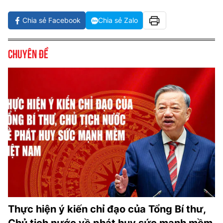
Chia sẻ Facebook
Chia sẻ Zalo
Chuyên đề
Thực hiện ý kiến chỉ đạo của Tổng Bí thư,