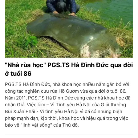
"Nhà rùa học" PGS.TS Hà Đình Đức qua đời
ở tuổi 86
PGS.TS Hà Đình Đức, nhà khoa học nhiều năm gắn bó với
công tác nghiên cứu rùa Hồ Gươm vừa qua đời ở tuổi 86.
Năm 2011, PGS.TS Hà Đình Đức cùng các nhà khoa học đã
nhận Giải Việc làm – Vì Tình yêu Hà Nội của Giải thưởng
Bùi Xuân Phái - Vì tình yêu Hà Nội vì đã có những biện
pháp mạnh dạn, kịp thời, khoa học và hiệu quả trong việc
bảo vệ "linh vật sống" của Thủ đô.