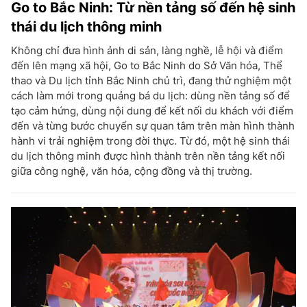
Go to Bắc Ninh: Từ nền tảng số đến hệ sinh
thái du lịch thông minh
Không chỉ đưa hình ảnh di sản, làng nghề, lễ hội và điểm
đến lên mạng xã hội, Go to Bắc Ninh do Sở Văn hóa, Thể
thao và Du lịch tỉnh Bắc Ninh chủ trì, đang thử nghiệm một
cách làm mới trong quảng bá du lịch: dùng nền tảng số để
tạo cảm hứng, dùng nội dung để kết nối du khách với điểm
đến và từng bước chuyển sự quan tâm trên màn hình thành
hành vi trải nghiệm trong đời thực. Từ đó, một hệ sinh thái
du lịch thông minh được hình thành trên nền tảng kết nối
giữa công nghệ, văn hóa, cộng đồng và thị trường.