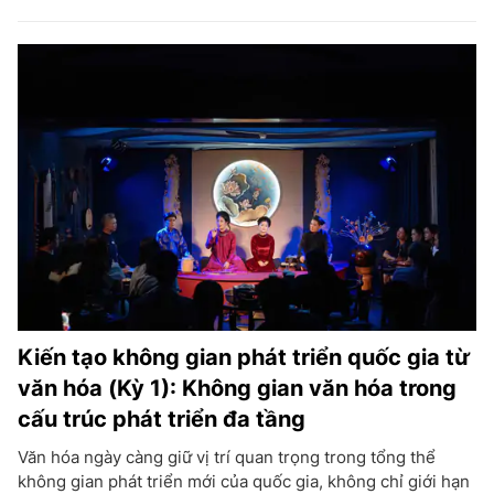
Kiến tạo không gian phát triển quốc gia từ
văn hóa (Kỳ 1): Không gian văn hóa trong
cấu trúc phát triển đa tầng
Văn hóa ngày càng giữ vị trí quan trọng trong tổng thể
không gian phát triển mới của quốc gia, không chỉ giới hạn