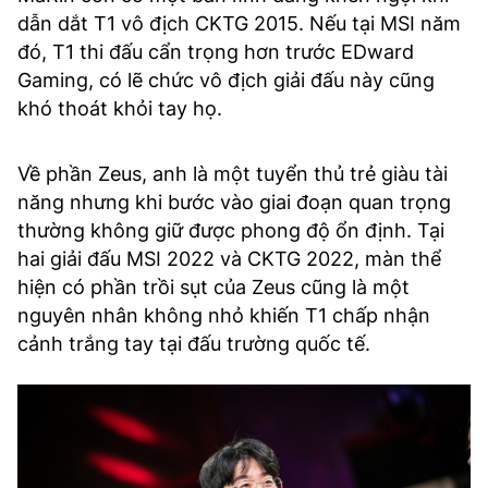
dẫn dắt T1 vô địch CKTG 2015. Nếu tại MSI năm
đó, T1 thi đấu cẩn trọng hơn trước EDward
Gaming, có lẽ chức vô địch giải đấu này cũng
khó thoát khỏi tay họ.
Về phần Zeus, anh là một tuyển thủ trẻ giàu tài
năng nhưng khi bước vào giai đoạn quan trọng
thường không giữ được phong độ ổn định. Tại
hai giải đấu MSI 2022 và CKTG 2022, màn thể
hiện có phần trồi sụt của Zeus cũng là một
nguyên nhân không nhỏ khiến T1 chấp nhận
cảnh trắng tay tại đấu trường quốc tế.