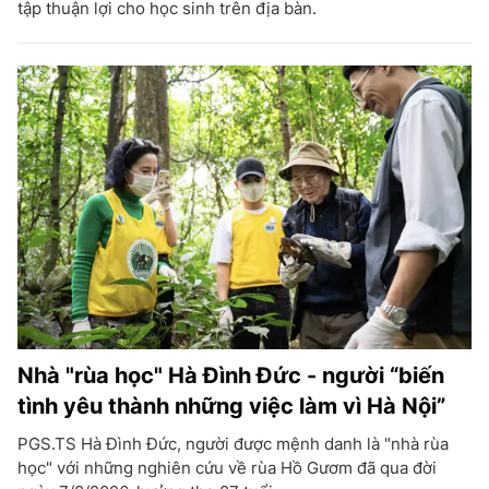
tập thuận lợi cho học sinh trên địa bàn.
Nhà "rùa học" Hà Đình Đức - người “biến
tình yêu thành những việc làm vì Hà Nội”
PGS.TS Hà Đình Đức, người được mệnh danh là "nhà rùa
học" với những nghiên cứu về rùa Hồ Gươm đã qua đời