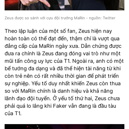
Zeus được so sánh với cựu đội trưởng MaRin - nguồn: Twitter
Theo lập luận của một số fan, Zeus hiện nay
hoàn toàn có thể đạt đến, thậm chí là vượt qua
đẳng cấp của MaRin ngày xưa. Dẫn chứng được
đưa ra chính là Zeus đang đóng vai trò như một
mũi tấn công uy lực của T1. Ngoài ra, anh có một
bể tướng đa dạng và đã thể hiện tài năng từ khi
còn trẻ nên có rất nhiều thời gian để phát triển
sự nghiệp. Yếu tố duy nhất khiến Zeus còn thua
so với MaRin chính là danh hiệu và khả năng
lãnh đạo đội tuyển. Ở yếu tố thứ hai, Zeus chưa
phải quá lo lắng khi Faker vẫn đang là đầu tàu
của T1.