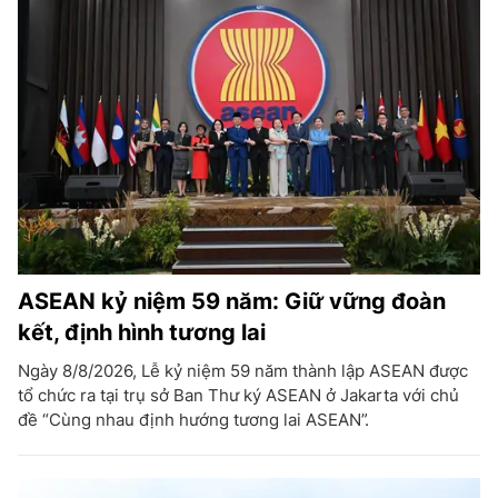
ASEAN kỷ niệm 59 năm: Giữ vững đoàn
kết, định hình tương lai
Ngày 8/8/2026, Lễ kỷ niệm 59 năm thành lập ASEAN được
tổ chức ra tại trụ sở Ban Thư ký ASEAN ở Jakarta với chủ
đề “Cùng nhau định hướng tương lai ASEAN”.