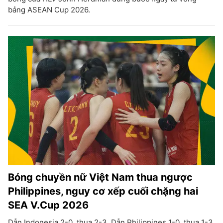
bảng ASEAN Cup 2026.
Bóng chuyền nữ Việt Nam thua ngược
Philippines, nguy cơ xếp cuối chặng hai
SEA V.Cup 2026
Dẫn Indonesia 2-0, thua 2-3. Dẫn Philippines 1-0, thua 1-3.