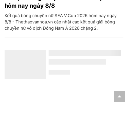
hôm nay ngày 8/8
Kết quả bóng chuyền nữ SEA V.Cup 2026 hôm nay ngày
8/8 - Thethaovanhoa.vn cập nhật các kết quả giải bóng
chuyền nữ vô địch Đông Nam Á 2026 chặng 2.
Trung Quốc nâng mức ứng phó khẩn cấp