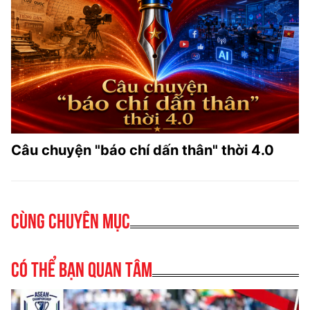
Câu chuyện "báo chí dấn thân" thời 4.0
Cùng chuyên mục
Có thể bạn quan tâm