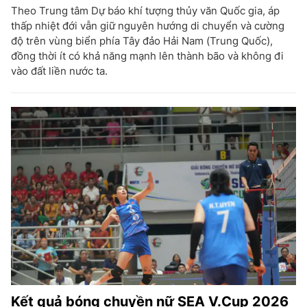
Theo Trung tâm Dự báo khí tượng thủy văn Quốc gia, áp
thấp nhiệt đới vẫn giữ nguyên hướng di chuyển và cường
độ trên vùng biển phía Tây đảo Hải Nam (Trung Quốc),
đồng thời ít có khả năng mạnh lên thành bão và không đi
vào đất liền nước ta.
Kết quả bóng chuyền nữ SEA V.Cup 2026