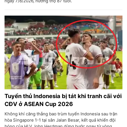
ngày 7/8/2026, hưởng thọ 87 tuổi.
Tuyển thủ Indonesia bị tát khi tranh cãi với
CĐV ở ASEAN Cup 2026
Không khí căng thẳng bao trùm tuyển Indonesia sau trận
hòa Singapore 1-1 tại sân Jalan Besar, kết quả khiến đội
bóng của HLV John Herdman dừng bước ngay từ vòng