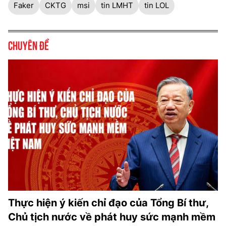
Faker
CKTG
msi
tin LMHT
tin LOL
Chuyên đề
Thực hiện ý kiến chỉ đạo của Tổng Bí thư,
Chủ tịch nước về phát huy sức mạnh mềm