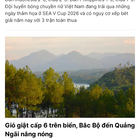
Đội tuyển bóng chuyền nữ Việt Nam đang trải qua những
ngày thảm họa ở SEA V Cup 2026 và có nguy cơ xếp bét
giải năm nay với 3 trận toàn thua
Gió giật cấp 6 trên biển, Bắc Bộ đến Quảng
Ngãi nắng nóng