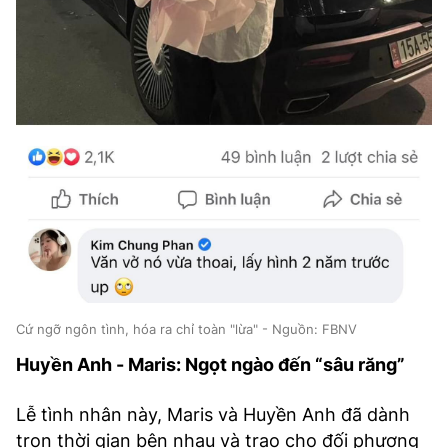
Cứ ngỡ ngôn tình, hóa ra chỉ toàn "lừa" - Nguồn: FBNV
Huyền Anh - Maris: Ngọt ngào đến “sâu răng”
Lễ tình nhân này, Maris và Huyền Anh đã dành
trọn thời gian bên nhau và trao cho đối phương