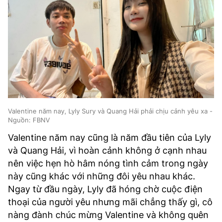
Valentine năm nay, Lyly Sury và Quang Hải phải chịu cảnh yêu xa -
Nguồn: FBNV
Valentine năm nay cũng là năm đầu tiên của Lyly
và Quang Hải, vì hoàn cảnh không ở cạnh nhau
nên việc hẹn hò hâm nóng tình cảm trong ngày
này cũng khác với những đôi yêu nhau khác.
Ngay từ đầu ngày, Lyly đã hóng chờ cuộc điện
thoại của người yêu nhưng mãi chẳng thấy gì, cô
nàng đành chúc mừng Valentine và không quên