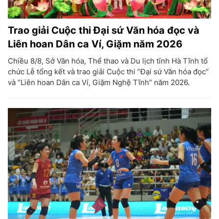
Trao giải Cuộc thi Đại sứ Văn hóa đọc và
Liên hoan Dân ca Ví, Giặm năm 2026
Chiều 8/8, Sở Văn hóa, Thể thao và Du lịch tỉnh Hà Tĩnh tổ
chức Lễ tổng kết và trao giải Cuộc thi “Đại sứ Văn hóa đọc”
và “Liên hoan Dân ca Ví, Giặm Nghệ Tĩnh” năm 2026.