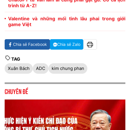
trình từ A-Z!
Valentine và những mối tình lâu phai trong giới
game Việt
Chia sẻ Facebook
Chia sẻ Zalo
TAG
Xuân Bách
ADC
kim chung phan
Chuyên đề