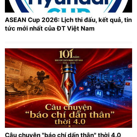
ASEAN Cup 2026: Lịch thi đấu, kết quả, tin
tức mới nhất của ĐT Việt Nam
Câu chuyện "báo chí dấn thân" thời 4.0