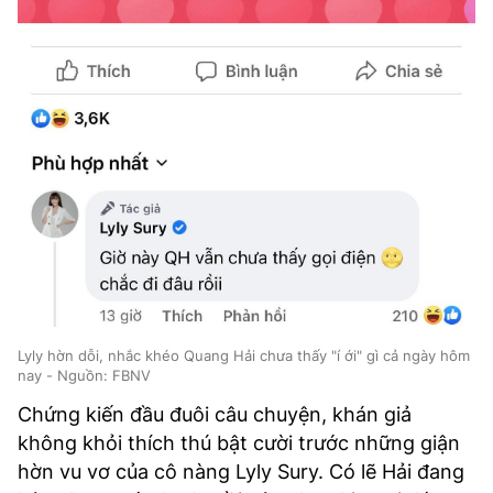
Lyly hờn dỗi, nhắc khéo Quang Hải chưa thấy "í ới" gì cả ngày hôm
nay - Nguồn: FBNV
Chứng kiến đầu đuôi câu chuyện, khán giả
không khỏi thích thú bật cười trước những giận
hờn vu vơ của cô nàng Lyly Sury. Có lẽ Hải đang