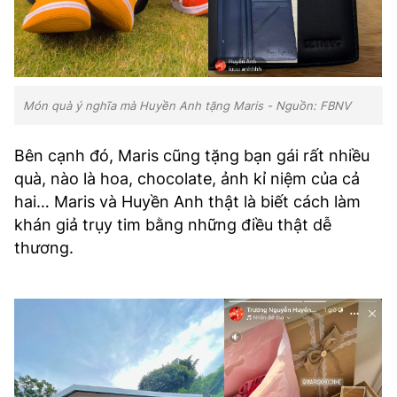
Món quà ý nghĩa mà Huyền Anh tặng Maris - Nguồn: FBNV
Bên cạnh đó, Maris cũng tặng bạn gái rất nhiều
quà, nào là hoa, chocolate, ảnh kỉ niệm của cả
hai… Maris và Huyền Anh thật là biết cách làm
khán giả trụy tim bằng những điều thật dễ
thương.