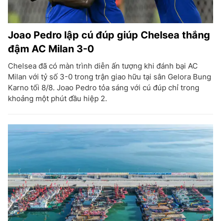
Joao Pedro lập cú đúp giúp Chelsea thắng
đậm AC Milan 3-0
Chelsea đã có màn trình diễn ấn tượng khi đánh bại AC
Milan với tỷ số 3-0 trong trận giao hữu tại sân Gelora Bung
Karno tối 8/8. Joao Pedro tỏa sáng với cú đúp chỉ trong
khoảng một phút đầu hiệp 2.