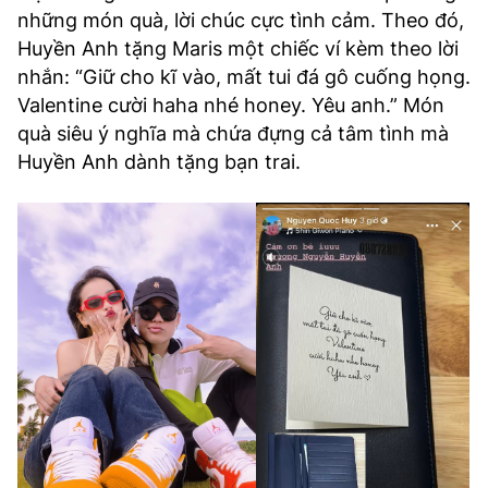
những món quà, lời chúc cực tình cảm. Theo đó,
Huyền Anh tặng Maris một chiếc ví kèm theo lời
nhắn: “Giữ cho kĩ vào, mất tui đá gô cuống họng.
Valentine cười haha nhé honey. Yêu anh.” Món
quà siêu ý nghĩa mà chứa đựng cả tâm tình mà
Huyền Anh dành tặng bạn trai.