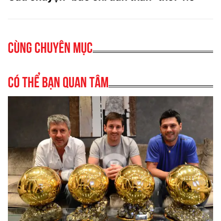
Cùng chuyên mục
Có thể bạn quan tâm