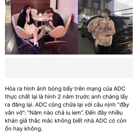
Hóa ra hình ảnh bóng bẩy trên mạng của ADC
thực chất lại là hình 2 năm trước anh chàng lấy
ra đăng lại. ADC cũng chữa lại với câu nịnh “đầy
văn vở”: “Năm nào chả iu iem”. Đến đây nhiều
khán giả thắc mắc không biết nhà ADC có còn
ổn hay không.