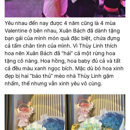
Yêu nhau đến nay được 4 năm cũng là 4 mùa
Valentine ở bên nhau, Xuân Bách đã dành tặng
bạn gái của mình món quà đặc biệt, chứa đựng
cả tấm chân tình của mình. Vì Thùy Linh thích
hoa nên Xuân Bách đã “hái” cả một rừng hoa
tặng cô nàng. Hoa hồng, hoa baby đủ cả và tất
cả đều màu xanh ngọc bích. Mặc dù bó hoa xinh
đẹp bị hai “báo thủ” mèo nhà Thùy Linh gặm
nhấm, thế nhưng vẫn xinh yêu vô cùng.