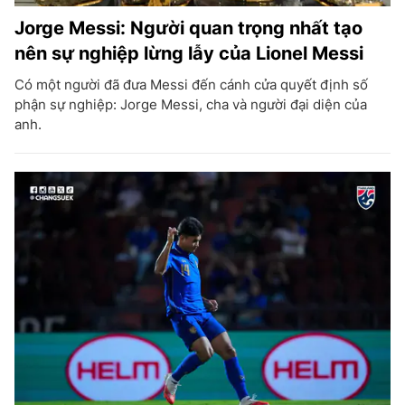
Jorge Messi: Người quan trọng nhất tạo
nên sự nghiệp lừng lẫy của Lionel Messi
Có một người đã đưa Messi đến cánh cửa quyết định số
phận sự nghiệp: Jorge Messi, cha và người đại diện của
anh.