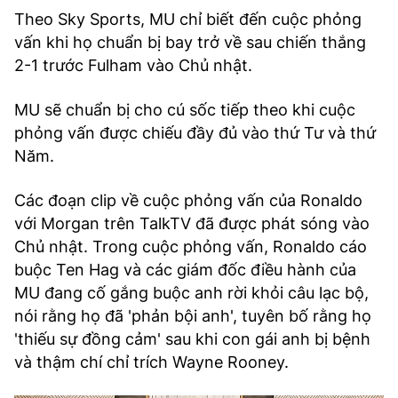
Theo Sky Sports, MU chỉ biết đến cuộc phỏng
vấn khi họ chuẩn bị bay trở về sau chiến thắng
2-1 trước Fulham vào Chủ nhật.
MU sẽ chuẩn bị cho cú sốc tiếp theo khi cuộc
phỏng vấn được chiếu đầy đủ vào thứ Tư và thứ
Năm.
Các đoạn clip về cuộc phỏng vấn của Ronaldo
với Morgan trên TalkTV đã được phát sóng vào
Chủ nhật. Trong cuộc phỏng vấn, Ronaldo cáo
buộc Ten Hag và các giám đốc điều hành của
MU đang cố gắng buộc anh rời khỏi câu lạc bộ,
nói rằng họ đã 'phản bội anh', tuyên bố rằng họ
'thiếu sự đồng cảm' sau khi con gái anh bị bệnh
và thậm chí chỉ trích Wayne Rooney.