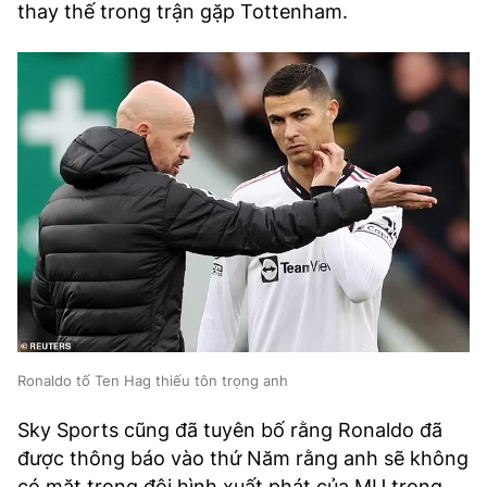
thay thế trong trận gặp Tottenham.
Ronaldo tố Ten Hag thiếu tôn trọng anh
Sky Sports cũng đã tuyên bố rằng Ronaldo đã
được thông báo vào thứ Năm rằng anh sẽ không
có mặt trong đội hình xuất phát của MU trong