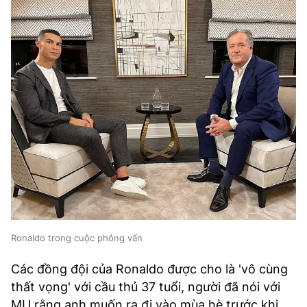
Ronaldo trong cuộc phỏng vấn
Các đồng đội của Ronaldo được cho là 'vô cùng
thất vọng' với cầu thủ 37 tuổi, người đã nói với
MU rằng anh muốn ra đi vào mùa hè trước khi