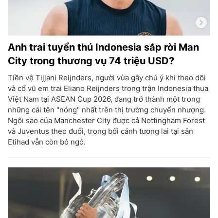
Anh trai tuyển thủ Indonesia sắp rời Man
City trong thương vụ 74 triệu USD?
Tiền vệ Tijjani Reijnders, người vừa gây chú ý khi theo dõi
và cổ vũ em trai Eliano Reijnders trong trận Indonesia thua
Việt Nam tại ASEAN Cup 2026, đang trở thành một trong
những cái tên "nóng" nhất trên thị trường chuyển nhượng.
Ngôi sao của Manchester City được cả Nottingham Forest
và Juventus theo đuổi, trong bối cảnh tương lai tại sân
Etihad vẫn còn bỏ ngỏ.