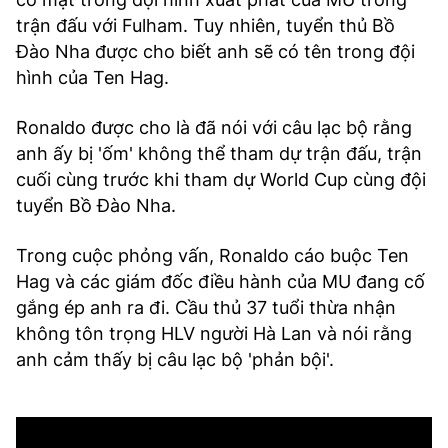
trận đấu với Fulham. Tuy nhiên, tuyển thủ Bồ
Đào Nha được cho biết anh sẽ có tên trong đội
hình của Ten Hag.
Ronaldo được cho là đã nói với câu lạc bộ rằng
anh ấy bị 'ốm' không thể tham dự trận đấu, trận
cuối cùng trước khi tham dự World Cup cùng đội
tuyển Bồ Đào Nha.
Trong cuộc phỏng vấn, Ronaldo cáo buộc Ten
Hag và các giám đốc điều hành của MU đang cố
gắng ép anh ra đi. Cầu thủ 37 tuổi thừa nhận
không tôn trọng HLV người Hà Lan và nói rằng
anh cảm thấy bị câu lạc bộ 'phản bội'.