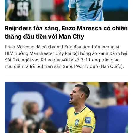
Reijnders tỏa sáng, Enzo Maresca có chiến
thắng đầu tiên với Man City
Enzo Maresca đã có chiến thắng đầu tiên trên cương vị
HLV trưởng Manchester City khi đội bóng áo xanh đánh bại
đội Các ngôi sao K-League với tỷ số 3-1 trong trận giao
hữu diễn ra tối 5/8 trên sân Seoul World Cup (Hàn Quốc).