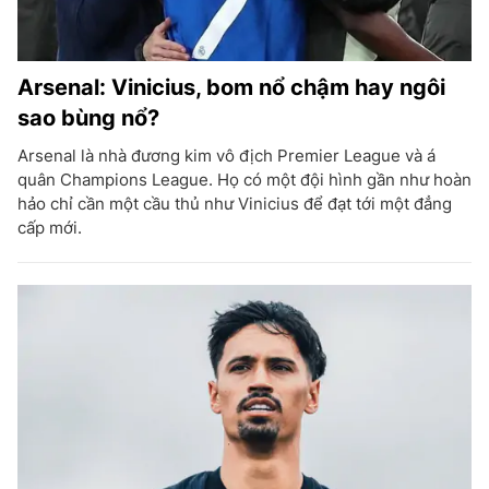
Arsenal: Vinicius, bom nổ chậm hay ngôi
sao bùng nổ?
Arsenal là nhà đương kim vô địch Premier League và á
quân Champions League. Họ có một đội hình gần như hoàn
hảo chỉ cần một cầu thủ như Vinicius để đạt tới một đẳng
cấp mới.