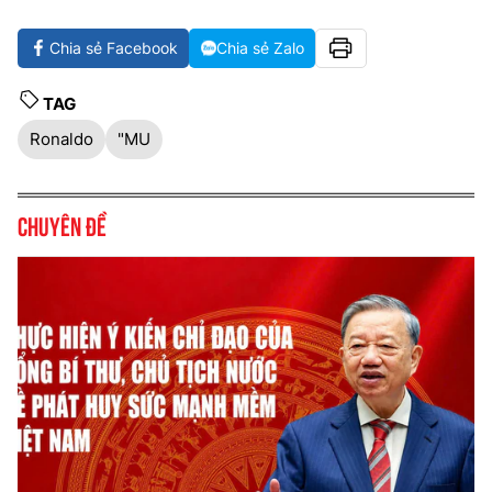
Chia sẻ Facebook
Chia sẻ Zalo
TAG
Ronaldo
"MU
Chuyên đề