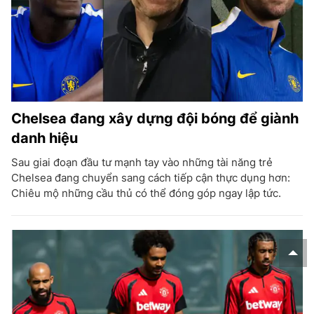
Chelsea đang xây dựng đội bóng để giành
danh hiệu
Sau giai đoạn đầu tư mạnh tay vào những tài năng trẻ
Chelsea đang chuyển sang cách tiếp cận thực dụng hơn:
Chiêu mộ những cầu thủ có thể đóng góp ngay lập tức.