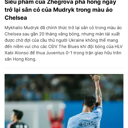
Siêu phẩm của Zhegrova phá hỏng ngày
trở lại sân cỏ của Mudryk trong màu áo
Chelsea
Mykhailo Mudryk đã chính thức trở lại sân cỏ trong màu áo
Chelsea sau gần 20 tháng vắng bóng, nhưng màn tái xuất
được chờ đợi của cầu thủ người Ukraine không thể mang
đến niềm vui cho các CĐV The Blues khi đội bóng của HLV
Xabi Alonso để thua Juventus 0-1 trong trận giao hữu trên
sân Hong Kong.