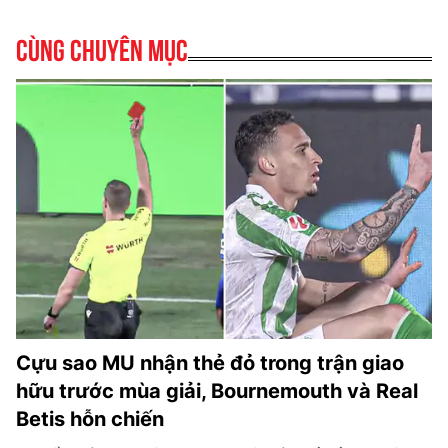
Cùng chuyên mục
Cựu sao MU nhận thẻ đỏ trong trận giao
hữu trước mùa giải, Bournemouth và Real
Betis hỗn chiến