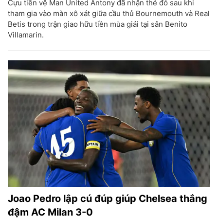
Cựu tiền vệ Man United Antony đã nhận thẻ đỏ sau khi
tham gia vào màn xô xát giữa cầu thủ Bournemouth và Real
Betis trong trận giao hữu tiền mùa giải tại sân Benito
Villamarin.
Joao Pedro lập cú đúp giúp Chelsea thắng
đậm AC Milan 3-0