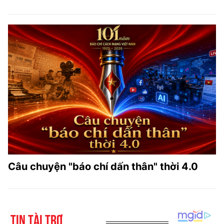
Câu chuyện "báo chí dấn thân" thời 4.0