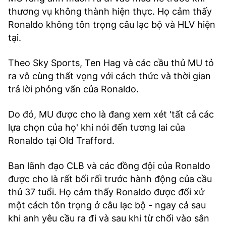
thương vụ không thành hiện thực. Họ cảm thấy
Ronaldo không tôn trọng câu lạc bộ và HLV hiện
tại.
Theo Sky Sports, Ten Hag và các cầu thủ MU tỏ
ra vô cùng thất vọng với cách thức và thời gian
trả lời phỏng vấn của Ronaldo.
Do đó, MU được cho là đang xem xét 'tất cả các
lựa chọn của họ' khi nói đến tương lai của
Ronaldo tại Old Trafford.
Ban lãnh đạo CLB và các đồng đội của Ronaldo
được cho là rất bối rối trước hành động của cầu
thủ 37 tuổi. Họ cảm thấy Ronaldo được đối xử
một cách tôn trọng ở câu lạc bộ - ngay cả sau
khi anh yêu cầu ra đi và sau khi từ chối vào sân