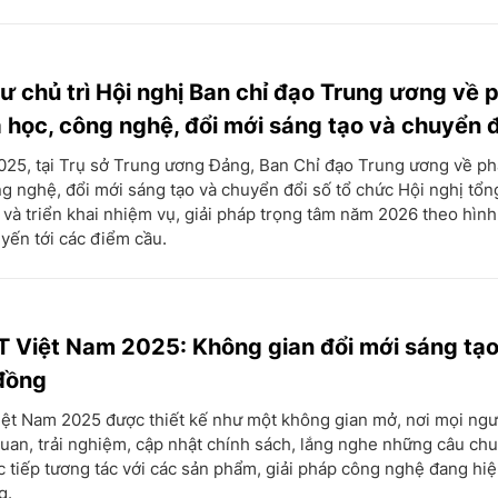
hư chủ trì Hội nghị Ban chỉ đạo Trung ương về 
a học, công nghệ, đổi mới sáng tạo và chuyển đ
25, tại Trụ sở Trung ương Đảng, Ban Chỉ đạo Trung ương về phá
g nghệ, đổi mới sáng tạo và chuyển đổi số tổ chức Hội nghị tổn
và triển khai nhiệm vụ, giải pháp trọng tâm năm 2026 theo hình
uyến tới các điểm cầu.
Việt Nam 2025: Không gian đổi mới sáng tạo
đồng
t Nam 2025 được thiết kế như một không gian mở, nơi mọi ngư
uan, trải nghiệm, cập nhật chính sách, lắng nghe những câu ch
c tiếp tương tác với các sản phẩm, giải pháp công nghệ đang hi
g.