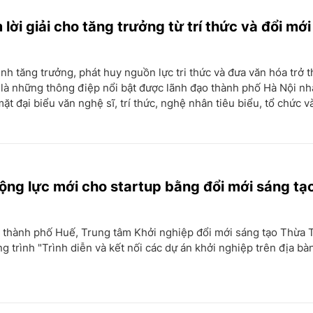
 lời giải cho tăng trưởng từ trí thức và đổi mớ
nh tăng trưởng, phát huy nguồn lực tri thức và đưa văn hóa trở 
n là những thông điệp nổi bật được lãnh đạo thành phố Hà Nội n
mặt đại biểu văn nghệ sĩ, trí thức, nghệ nhân tiêu biểu, tổ chức v
ộng lực mới cho startup bằng đổi mới sáng tạo
i thành phố Huế, Trung tâm Khởi nghiệp đổi mới sáng tạo Thừa
g trình "Trình diễn và kết nối các dự án khởi nghiệp trên địa bà