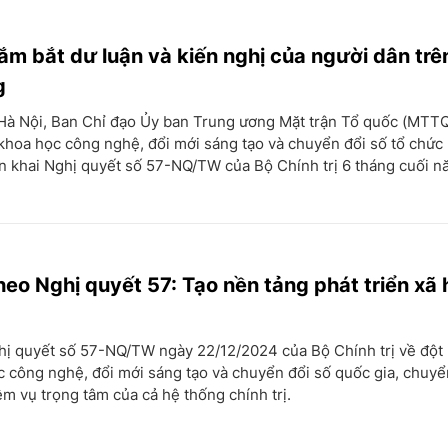
nắm bắt dư luận và kiến nghị của người dân tr
g
 Hà Nội, Ban Chỉ đạo Ủy ban Trung ương Mặt trận Tổ quốc (MTT
 khoa học công nghệ, đổi mới sáng tạo và chuyển đổi số tổ chức
iển khai Nghị quyết số 57-NQ/TW của Bộ Chính trị 6 tháng cuối n
heo Nghị quyết 57: Tạo nền tảng phát triển xã 
hị quyết số 57-NQ/TW ngày 22/12/2024 của Bộ Chính trị về đột
c công nghệ, đổi mới sáng tạo và chuyển đổi số quốc gia, chuyể
ệm vụ trọng tâm của cả hệ thống chính trị.