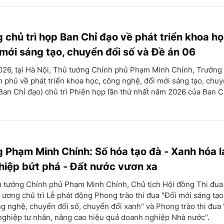
 chủ trì họp Ban Chỉ đạo về phát triển khoa h
 mới sáng tạo, chuyển đổi số và Đề án 06
026, tại Hà Nội, Thủ tướng Chính phủ Phạm Minh Chính, Trưởng
 phủ về phát triển khoa học, công nghệ, đổi mới sáng tạo, chuy
Ban Chỉ đạo) chủ trì Phiên họp lần thứ nhất năm 2026 của Ban C
 Phạm Minh Chính: Số hóa tạo đà - Xanh hóa la
iệp bứt phá - Đất nước vươn xa
ủ tướng Chính phủ Phạm Minh Chính, Chủ tịch Hội đồng Thi đua
ương chủ trì Lễ phát động Phong trào thi đua "Đổi mới sáng tạo,
g nghệ, chuyển đổi số, chuyển đổi xanh" và Phong trào thi đua 
ghiệp tư nhân, nâng cao hiệu quả doanh nghiệp Nhà nước".