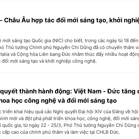
- Châu Âu hợp tác đổi mới sáng tạo, khởi ngh
 mới sáng tạo Quốc gia (NIC) cho biết, trong các ngày từ 18 đến
hó Thủ tướng Chính phủ Nguyễn Chí Dũng đã có chuyến thăm và
Italia và Cộng hòa Liên bang Đức nhằm thúc đẩy nhiều hoạt độn
c đổi mới sáng tạo và khởi nghiệp công nghệ.
quyết thành hành động: Việt Nam - Đức tăng
hoa học công nghệ và đổi mới sáng tạo
 triển khai hiệu quả các Nghị quyết Đại hội XIV của Đảng về hộ
 hình mới và đột phá phát triển khoa học, công nghệ, đổi mới sán
ố quốc gia, từ ngày 22 - 25/3, Phó Thủ tướng Nguyễn Chí Dũng 
 cấp cao của chính phủ thăm và làm việc tại CHLB Đức.