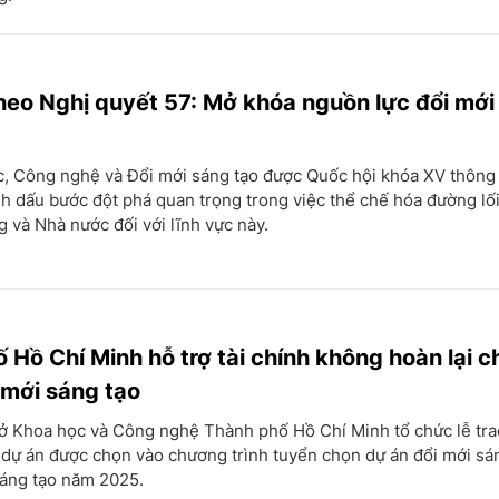
heo Nghị quyết 57: Mở khóa nguồn lực đổi mới
c, Công nghệ và Đổi mới sáng tạo được Quốc hội khóa XV thông 
h dấu bước đột phá quan trọng trong việc thể chế hóa đường lối
 và Nhà nước đối với lĩnh vực này.
 Hồ Chí Minh hỗ trợ tài chính không hoàn lại c
 mới sáng tạo
Sở Khoa học và Công nghệ Thành phố Hồ Chí Minh tổ chức lễ tr
dự án được chọn vào chương trình tuyển chọn dự án đổi mới sán
sáng tạo năm 2025.