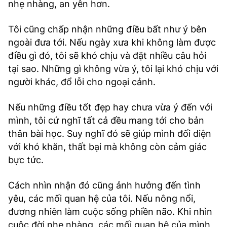
nhẹ nhàng, an yên hơn.
Tôi cũng chấp nhận những điều bất như ý bên
ngoài đưa tới. Nếu ngày xưa khi không làm được
điều gì đó, tôi sẽ khó chịu và đặt nhiều câu hỏi
tại sao. Những gì không vừa ý, tôi lại khó chịu với
người khác, đổ lỗi cho ngoại cảnh.
Nếu những điều tốt đẹp hay chưa vừa ý đến với
mình, tôi cứ nghĩ tất cả đều mang tới cho bản
thân bài học. Suy nghĩ đó sẽ giúp mình đối diện
với khó khăn, thất bại mà không còn cảm giác
bực tức.
Cách nhìn nhận đó cũng ảnh hưởng đến tình
yêu, các mối quan hệ của tôi. Nếu nông nổi,
đương nhiên làm cuộc sống phiền não. Khi nhìn
cuộc đời nhẹ nhàng, các mối quan hệ của mình