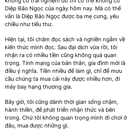
không có trải nghiệm đó thì có thể không có
Diệp Bảo Ngọc của ngày hôm nay. Mà có thể
vẫn là Diệp Bảo Ngọc được ba mẹ cưng, yêu
chiều như tiểu thư.
Hiện tại, tôi chăm đọc sách và nghiền ngẫm về
kiến thức mình đọc. Sau đại dịch vừa rồi, tôi
nhận ra có nhiều tiền cũng không quá quan
trọng. Tính mạng của bản thân, gia đình mới là
điều ý nghĩa. Tiền nhiều để làm gì, chỉ để mưu
cầu chúng ta mua cái này được nhiều hơn, đi
máy bay hạng thương gia.
Bây giờ, tôi cũng dành thời gian sống chậm,
hành thiền, để phát triển nhận thức và bên
trong. Chứ tôi không quan trọng mình đi chơi ở
đâu, mua được những gì.