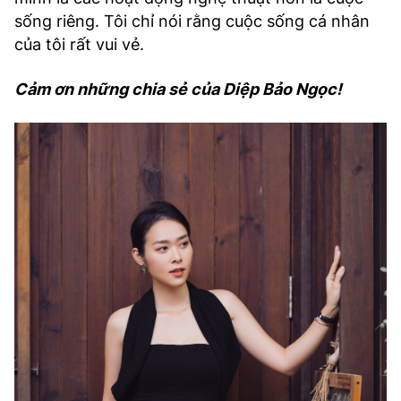
sống riêng. Tôi chỉ nói rằng cuộc sống cá nhân
của tôi rất vui vẻ.
Cảm ơn những chia sẻ của Diệp Bảo Ngọc!