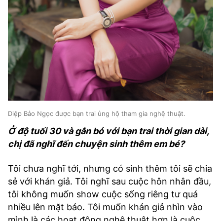
Diệp Bảo Ngọc được bạn trai ủng hộ tham gia nghệ thuật.
Ở độ tuổi 30 và gắn bó với bạn trai thời gian dài,
chị đã nghĩ đến chuyện sinh thêm em bé?
Tôi chưa nghĩ tới, nhưng có sinh thêm tôi sẽ chia
sẻ với khán giả. Tôi nghĩ sau cuộc hôn nhân đầu,
tôi không muốn show cuộc sống riêng tư quá
nhiều lên mặt báo. Tôi muốn khán giả nhìn vào
mình là các hoạt động nghệ thuật hơn là cuộc