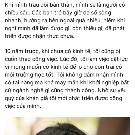
Khi mình trau dồi bản thân, mình sẽ là người có
chiều sâu. Các bạn trẻ bây giờ đa số sống
nhanh, hướng ra bên ngoài quá nhiều, hiếm khi
nghĩ mình đã làm được gì, còn thiếu gì, đã phát
triển được nhận thức chưa.
10 năm trước, khi chưa có kinh tế, tôi cũng bị
cuốn theo công việc. Lúc đó, tôi làm việc cật lực
vì mong muốn có kinh tế để lo cho con trai có
môi trường học tốt. Tôi không dám nhận mình
có tài năng mà khá may mắn khi khởi nghiệp bất
cứ ngành nghề gì cũng thành công. Nhờ sự yêu
quý của khán giả tôi mới phát triển được công
việc của mình.