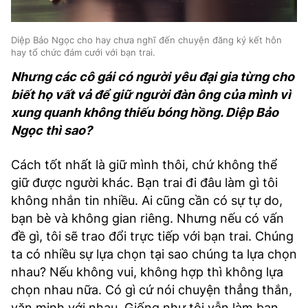
Diệp Bảo Ngọc cho hay chưa nghĩ đến chuyện đăng ký kết hôn
hay tổ chức đám cưới với bạn trai.
Nhưng các cô gái có người yêu đại gia từng cho
biết họ vất vả để giữ người đàn ông của mình vì
xung quanh không thiếu bóng hồng. Diệp Bảo
Ngọc thì sao?
Cách tốt nhất là giữ mình thôi, chứ không thể
giữ được người khác. Bạn trai đi đâu làm gì tôi
không nhắn tin nhiều. Ai cũng cần có sự tự do,
bạn bè và không gian riêng. Nhưng nếu có vấn
đề gì, tôi sẽ trao đổi trực tiếp với bạn trai. Chúng
ta có nhiều sự lựa chọn tại sao chúng ta lựa chọn
nhau? Nếu không vui, không hợp thì không lựa
chọn nhau nữa. Có gì cứ nói chuyện thẳng thắn,
văn minh với nhau. Giống như tôi vẫn làm bạn