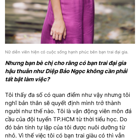
Nữ diễn viên hiện có cuộc sống hạnh phúc bên bạn trai đại gia.
Nhưng bạn bè chị cho rằng có bạn trai đại gia
hậu thuẫn như Diệp Bảo Ngọc không cần phải
tất bật làm việc?
Tôi thấy đa số có quan điểm như vậy nhưng tôi
nghĩ bản thân sẽ quyết định mình trở thành
người như thế nào. Tôi là vận động viên môn đá
cầu của đội tuyển TP.HCM từ thời tiểu học. Do
đó bản tính tự lập của tôi được nuôi dưỡng từ
nhỏ. Vì thế việc tôi có bạn trai giàu có thì vẫn