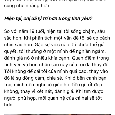
cũng nhẹ nhàng hơn.
Hiện tại, chị đã lý trí hơn trong tình yêu?
So với năm 19 tuổi, hiện tại tôi sống chậm, sâu
sắc hơn. Khi phân tích một vấn đề tôi sẽ có cách
nhìn sâu hơn. Gặp sự việc nào đó chưa thể giải
quyết, tôi thường ở một mình để nghiền ngẫm,
đánh giá nó ở nhiều khía cạnh. Quan điểm trong
tình yêu và hôn nhân sau này của tôi đã thay đổi.
Tôi không để cái tôi của mình quá cao, thay vào
đó là sự đồng cảm, chia sẻ. Khi ở bên cạnh bạn
trai, mình nên nghĩ có giúp họ điều gì tốt đẹp
không, thay vì xét nét, đánh giá. Khi tìm được
người phù hợp, mối quan hệ của cả hai sẽ tốt
hơn.