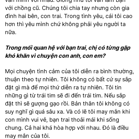
với chồng cũ. Chúng tôi chia tay nhưng còn gia
đình hai bên, con trai. Trong tình yêu, cái tôi cao
hơn thì yêu mình chứ không phải yêu người ta
nữa.
Trong mối quan hệ với bạn trai, chị có từng gặp
khó khăn vì chuyện con anh, con em?
Mọi chuyện tình cảm của tôi diễn ra bình thường,
thuận theo tự nhiên. Tôi không có bất cứ sự sắp
đặt gì mà để mọi thứ diễn ra tự nhiên. Tôi tin
những gì từ trái tim sẽ đi đến trái tim. Nếu sắp
đặt thì sẽ gượng gạo rồi. Bản thân tôi không có
suy nghĩ gì quá sâu xa. Và có lẽ tôi may mắn khi
con mình vui vẻ, bạn trai thoải mái khi sống
chung. Cả hai khá hòa hợp với nhau. Đó là điều
may mắn của tôi.