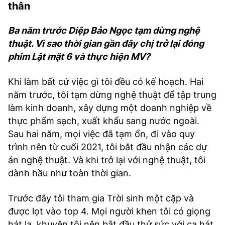
thân
Ba năm trước Diệp Bảo Ngọc tạm dừng nghệ
thuật. Vì sao thời gian gần đây chị trở lại đóng
phim Lật mặt 6 và thực hiện MV?
Khi làm bất cứ việc gì tôi đều có kế hoạch. Hai
năm trước, tôi tạm dừng nghệ thuật để tập trung
làm kinh doanh, xây dựng một doanh nghiệp về
thực phẩm sạch, xuất khẩu sang nước ngoài.
Sau hai năm, mọi việc đã tạm ổn, đi vào quy
trình nên từ cuối 2021, tôi bắt đầu nhận các dự
án nghệ thuật. Và khi trở lại với nghệ thuật, tôi
dành hầu như toàn thời gian.
Trước đây tôi tham gia Trời sinh một cặp và
được lọt vào top 4. Mọi người khen tôi có giọng
hát lạ, khuyên tôi nên bắt đầu thử sức với ca hát