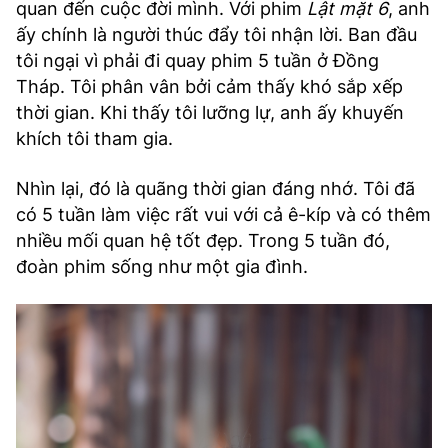
quan đến cuộc đời mình. Với phim
Lật mặt 6
, anh
ấy chính là người thúc đẩy tôi nhận lời. Ban đầu
tôi ngại vì phải đi quay phim 5 tuần ở Đồng
Tháp. Tôi phân vân bởi cảm thấy khó sắp xếp
thời gian. Khi thấy tôi lưỡng lự, anh ấy khuyến
khích tôi tham gia.
Nhìn lại, đó là quãng thời gian đáng nhớ. Tôi đã
có 5 tuần làm việc rất vui với cả ê-kíp và có thêm
nhiều mối quan hệ tốt đẹp. Trong 5 tuần đó,
đoàn phim sống như một gia đình.