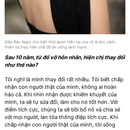
Diệp Bảo Ngọc cho biết thói quen hiện tại của cô là đọc sách,
thiền và thực hiện chế độ ăn uống lành mạnh.
Sau 10 năm, từ đổ vỡ hôn nhân, hiện chị thay đổi
như thế nào?
Tôi nghĩ là mình thay đổi rất nhiều. Tôi biết chấp
nhận con người thật của mình, không ai hoàn
hảo cả. Khi nhìn nhận được khiếm khuyết của
mình, ta sẽ tự sửa đổi, làm cho nó tốt hơn. Với
điểm tích cực, chúng ta sẽ bồi bổ nó và chia sẻ
với mọi người, lan tỏa thông điệp tích cực. Khi
chấp nhận con người thật của mình, tôi sống