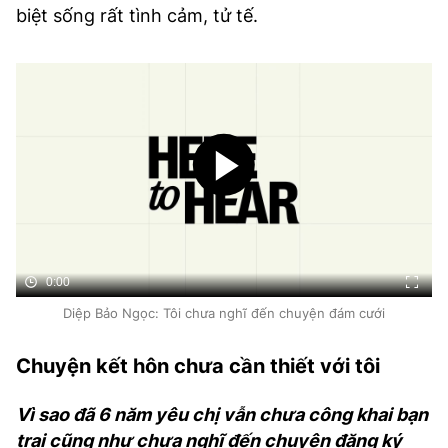
biệt sống rất tình cảm, tử tế.
0:00
Diệp Bảo Ngọc: Tôi chưa nghĩ đến chuyện đám cưới
Chuyện kết hôn chưa cần thiết với tôi
Vì sao đã 6 năm yêu chị vẫn chưa công khai bạn
trai cũng như chưa nghĩ đến chuyện đăng ký