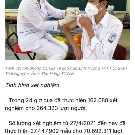
Tiêm vắc xin phòng COVID-19 cho học sinh trường THPT Chuyên
Thái Nguyên. Ảnh: Thu Hằng-TTXVN
Tình hình xét nghiệm
- Trong 24 giờ qua đã thực hiện 162.688 xét
nghiệm cho 264.323 lượt người.
- Số lượng xét nghiệm từ 27/4/2021 đến nay đã
thực hiện 27.447.909 mẫu cho 70.692.311 lượt