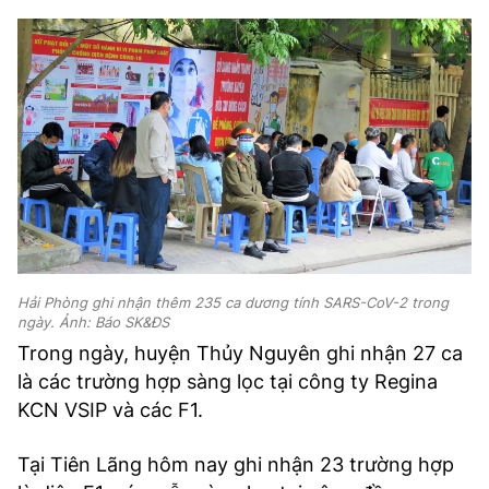
Hải Phòng ghi nhận thêm 235 ca dương tính SARS-CoV-2 trong
ngày. Ảnh: Báo SK&ĐS
Trong ngày, huyện Thủy Nguyên ghi nhận 27 ca
là các trường hợp sàng lọc tại công ty Regina
KCN VSIP và các F1.
Tại Tiên Lãng hôm nay ghi nhận 23 trường hợp