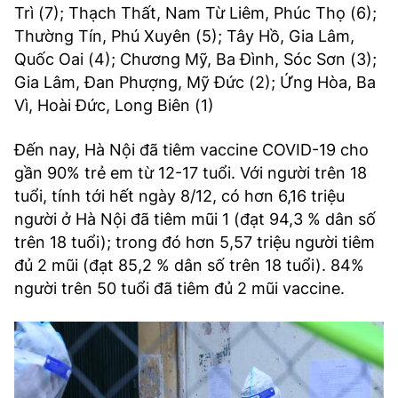
Trì (7); Thạch Thất, Nam Từ Liêm, Phúc Thọ (6);
Thường Tín, Phú Xuyên (5); Tây Hồ, Gia Lâm,
Quốc Oai (4); Chương Mỹ, Ba Đình, Sóc Sơn (3);
Gia Lâm, Đan Phượng, Mỹ Đức (2); Ứng Hòa, Ba
Vì, Hoài Đức, Long Biên (1)
Đến nay, Hà Nội đã tiêm vaccine COVID-19 cho
gần 90% trẻ em từ 12-17 tuổi. Với người trên 18
tuổi, tính tới hết ngày 8/12, có hơn 6,16 triệu
người ở Hà Nội đã tiêm mũi 1 (đạt 94,3 % dân số
trên 18 tuổi); trong đó hơn 5,57 triệu người tiêm
đủ 2 mũi (đạt 85,2 % dân số trên 18 tuổi). 84%
người trên 50 tuổi đã tiêm đủ 2 mũi vaccine.