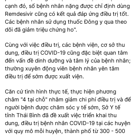
cạnh đó, số bệnh nhân nặng được chỉ định dùng
Remdesivir cũng có kết quả đáp ứng điều trị tốt.
Các bệnh nhân sử dụng thuốc Đông y qua theo
dõi đã giảm triệu chứng ho".
Cùng với việc điều trị, các bệnh viện, cơ sở thu
dung, điều trị COVID-19 cũng đặc biệt quan tâm
đến vấn đề dinh dưỡng và tâm lý của bệnh nhân;
thường xuyên động viên bệnh nhân yên tâm
điều trị để sớm được xuất viện.
Căn cứ tình hình thực tế, thực hiện phương
châm "4 tại chỗ" nhằm giảm chi phí điều trị và để
người bệnh được chăm sóc y tế sớm, Sở Y tế
tỉnh Thái Bình đã đề xuất việc triển khai thu
dung, điều trị bệnh nhân COVID-19 tại các huyện
với quy mô mỗi huyện, thành phố từ 300 - 500