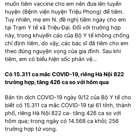
muốn tiêm vaccine cho em nên đưa lên tuyến
huyện (Bệnh viện huyện Triệu Phong) để tiêm.
Tuy nhiên, mẹ em N. đề nghị tiêm ngay cho em
tại Trạm Y tế xã Triệu Đại. Đối với trường hợp
này, trong khuyến cáo của Bộ Y tế không chống
chỉ định tiêm, do vậy, các bác sĩ đã tiêm cho em
theo đúng nguyện vọng của gia đình. Sau khi
tiêm, em có biểu hiện sốc phản vệ…
Có 15.311 ca mắc COVID-19, riêng Hà Nội 822
trường hợp, tăng 426 ca so với hôm qua
Bản tin dịch COVID-19 ngày 9/12 của Bộ Y tế cho
biết có 15.311 ca mắc COVID-19 tại 61 tỉnh, thành
phố, riêng Hà Nội 822 ca- tăng 426 ca so với
hôm qua; trong ngày có 14.568 ca khỏi; 256
trường hợp tử vong.