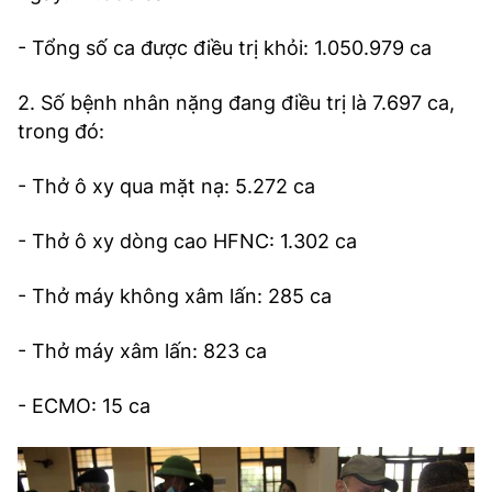
- Tổng số ca được điều trị khỏi: 1.050.979 ca
2. Số bệnh nhân nặng đang điều trị là 7.697 ca,
trong đó:
- Thở ô xy qua mặt nạ: 5.272 ca
- Thở ô xy dòng cao HFNC: 1.302 ca
- Thở máy không xâm lấn: 285 ca
- Thở máy xâm lấn: 823 ca
- ECMO: 15 ca