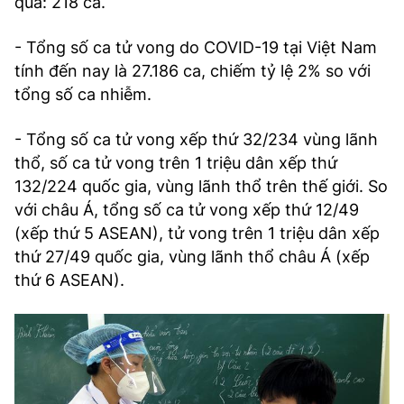
qua: 218 ca.
- Tổng số ca tử vong do COVID-19 tại Việt Nam
tính đến nay là 27.186 ca, chiếm tỷ lệ 2% so với
tổng số ca nhiễm.
- Tổng số ca tử vong xếp thứ 32/234 vùng lãnh
thổ, số ca tử vong trên 1 triệu dân xếp thứ
132/224 quốc gia, vùng lãnh thổ trên thế giới. So
với châu Á, tổng số ca tử vong xếp thứ 12/49
(xếp thứ 5 ASEAN), tử vong trên 1 triệu dân xếp
thứ 27/49 quốc gia, vùng lãnh thổ châu Á (xếp
thứ 6 ASEAN).