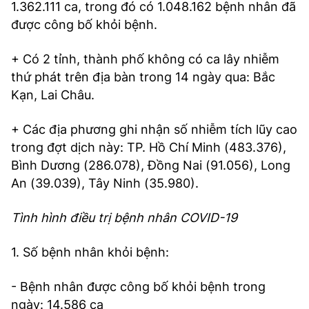
1.362.111 ca, trong đó có 1.048.162 bệnh nhân đã
được công bố khỏi bệnh.
+ Có 2 tỉnh, thành phố không có ca lây nhiễm
thứ phát trên địa bàn trong 14 ngày qua: Bắc
Kạn, Lai Châu.
+ Các địa phương ghi nhận số nhiễm tích lũy cao
trong đợt dịch này: TP. Hồ Chí Minh (483.376),
Bình Dương (286.078), Đồng Nai (91.056), Long
An (39.039), Tây Ninh (35.980).
Tình hình điều trị bệnh nhân COVID-19
1. Số bệnh nhân khỏi bệnh:
- Bệnh nhân được công bố khỏi bệnh trong
ngày: 14.586 ca