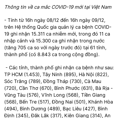
Thông tin về ca mắc COVID-19 mới tại Việt Nam
- Tính từ 16h ngày 08/12 đến 16h ngày 09/12,
trên Hệ thống Quốc gia quản lý ca bệnh COVID-
19 ghi nhận 15.311 ca nhiễm mới, trong đó 11 ca
nhập cảnh và 15.300 ca ghi nhận trong nước
(tăng 705 ca so với ngày trước đó) tại 61 tỉnh,
thành phố (có 8.843 ca trong cộng đồng).
- Các tỉnh, thành phố ghi nhận ca bệnh như sau:
TP HCM (1.453), Tây Ninh (895), Hà Nội (822),
Sóc Trăng (789), Đồng Tháp (730), Cà Mau
(720), Cần Thơ (670), Bình Phước (631), Bà Rịa -
Vũng Tàu (576), Vĩnh Long (568), Tiền Giang
(568), Bến Tre (517), Đồng Nai (501), Khánh Hòa
(494), Bình Dương (489), Bạc Liêu (427), Bình
Định (345), Đắk Lắk (317), Kiên Giang (314), An