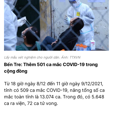
Lấy mẫu xét nghiệm cho người dân. Ảnh: TTXVN
Bến Tre: Thêm 501 ca mắc COVID-19 trong
cộng đồng
Từ 18 giờ ngày 8/12 đến 11 giờ ngày 9/12/2021,
tỉnh có 509 ca mắc COVID-19, nâng tổng số ca
mắc toàn tỉnh là 13.074 ca. Trong đó, có 5.648
ca ra viện, 72 ca tử vong.