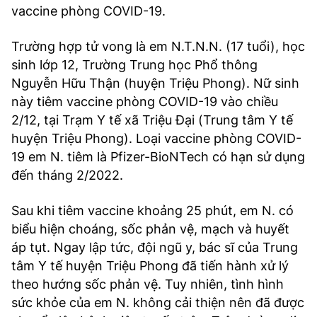
vaccine phòng COVID-19.
Trường hợp tử vong là em N.T.N.N. (17 tuổi), học
sinh lớp 12, Trường Trung học Phổ thông
Nguyễn Hữu Thận (huyện Triệu Phong). Nữ sinh
này tiêm vaccine phòng COVID-19 vào chiều
2/12, tại Trạm Y tế xã Triệu Đại (Trung tâm Y tế
huyện Triệu Phong). Loại vaccine phòng COVID-
19 em N. tiêm là Pfizer-BioNTech có hạn sử dụng
đến tháng 2/2022.
Sau khi tiêm vaccine khoảng 25 phút, em N. có
biểu hiện choáng, sốc phản vệ, mạch và huyết
áp tụt. Ngay lập tức, đội ngũ y, bác sĩ của Trung
tâm Y tế huyện Triệu Phong đã tiến hành xử lý
theo hướng sốc phản vệ. Tuy nhiên, tình hình
sức khỏe của em N. không cải thiện nên đã được