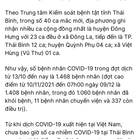
Theo Trung tâm Kiểm soát bệnh tật tỉnh Thái
Bình, trong số 40 ca mắc mới, địa phương ghi
nhận nhiều ca cộng đồng nhất là huyện Đông
Hưng với 23 ca đều ở xã Đông La, tiếp đến là TP.
Thái Bình 12 ca; huyện Quỳnh Phụ 04 ca; xã Việt
Hùng (Vũ Thư) 01 ca.
Như vậy, số bệnh nhân COVID-19 trong đợt dịch
từ 13/10 đến nay là 1.468 bệnh nhân (đợt cao
điểm từ 10/11/2021 đến 07h00 ngày 09/12 là
1.408 bệnh nhân, trong đó 1.060 bệnh nhân đã
khỏi bệnh, 11 bệnh nhân chuyển viện và 337 còn
điều trị).
Từ khi dịch COVID-19 xuất hiện tại Việt Nam,
chưa bao giờ số ca nhiễm COVID-19 tại Thái Bình