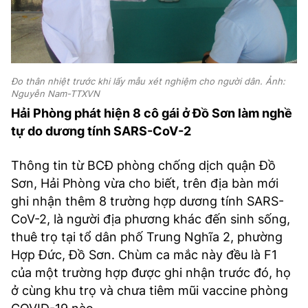
Đo thân nhiệt trước khi lấy mẫu xét nghiệm cho người dân. Ảnh:
Nguyễn Nam-TTXVN
Hải Phòng phát hiện 8 cô gái ở Đồ Sơn làm nghề
tự do dương tính SARS-CoV-2
Thông tin từ BCĐ phòng chống dịch quận Đồ
Sơn, Hải Phòng vừa cho biết, trên địa bàn mới
ghi nhận thêm 8 trường hợp dương tính SARS-
CoV-2, là người địa phương khác đến sinh sống,
thuê trọ tại tổ dân phố Trung Nghĩa 2, phường
Hợp Đức, Đồ Sơn. Chùm ca mắc này đều là F1
của một trường hợp được ghi nhận trước đó, họ
ở cùng khu trọ và chưa tiêm mũi vaccine phòng