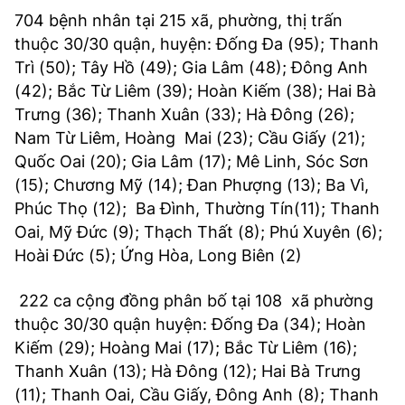
704 bệnh nhân tại 215 xã, phường, thị trấn
thuộc 30/30 quận, huyện: Đống Đa (95); Thanh
Trì (50); Tây Hồ (49); Gia Lâm (48); Đông Anh
(42); Bắc Từ Liêm (39); Hoàn Kiếm (38); Hai Bà
Trưng (36); Thanh Xuân (33); Hà Đông (26);
Nam Từ Liêm, Hoàng Mai (23); Cầu Giấy (21);
Quốc Oai (20); Gia Lâm (17); Mê Linh, Sóc Sơn
(15); Chương Mỹ (14); Đan Phượng (13); Ba Vì,
Phúc Thọ (12); Ba Đình, Thường Tín(11); Thanh
Oai, Mỹ Đức (9); Thạch Thất (8); Phú Xuyên (6);
Hoài Đức (5); Ứng Hòa, Long Biên (2)
222 ca cộng đồng phân bố tại 108 xã phường
thuộc 30/30 quận huyện: Đống Đa (34); Hoàn
Kiếm (29); Hoàng Mai (17); Bắc Từ Liêm (16);
Thanh Xuân (13); Hà Đông (12); Hai Bà Trưng
(11); Thanh Oai, Cầu Giấy, Đông Anh (8); Thanh