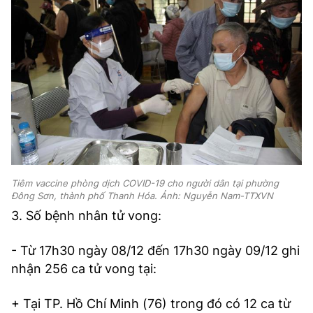
Tiêm vaccine phòng dịch COVID-19 cho người dân tại phường
Đông Sơn, thành phố Thanh Hóa. Ảnh: Nguyễn Nam-TTXVN
3. Số bệnh nhân tử vong:
- Từ 17h30 ngày 08/12 đến 17h30 ngày 09/12 ghi
nhận 256 ca tử vong tại:
+ Tại TP. Hồ Chí Minh (76) trong đó có 12 ca từ