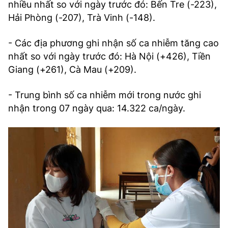
nhiều nhất so với ngày trước đó: Bến Tre (-223),
Hải Phòng (-207), Trà Vinh (-148).
- Các địa phương ghi nhận số ca nhiễm tăng cao
nhất so với ngày trước đó: Hà Nội (+426), Tiền
Giang (+261), Cà Mau (+209).
- Trung bình số ca nhiễm mới trong nước ghi
nhận trong 07 ngày qua: 14.322 ca/ngày.