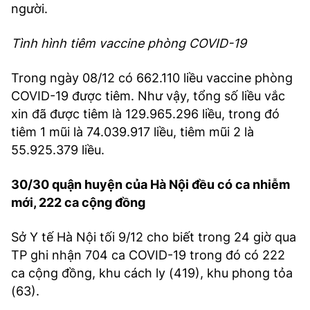
người.
Tình hình tiêm vaccine phòng COVID-19
Trong ngày 08/12 có 662.110 liều vaccine phòng
COVID-19 được tiêm. Như vậy, tổng số liều vắc
xin đã được tiêm là 129.965.296 liều, trong đó
tiêm 1 mũi là 74.039.917 liều, tiêm mũi 2 là
55.925.379 liều.
30/30 quận huyện của Hà Nội đều có ca nhiễm
mới, 222 ca cộng đồng
Sở Y tế Hà Nội tối 9/12 cho biết trong 24 giờ qua
TP ghi nhận 704 ca COVID-19 trong đó có 222
ca cộng đồng, khu cách ly (419), khu phong tỏa
(63).