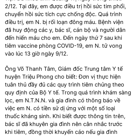
2/12. Tại đây, em được điều trị hồi sức tim phổi,
chuyển hồi sức tích cực chống độc. Quá trình
điều trị, em N. bị rối loạn đông máu. Bệnh viện
đã huy động các y, bác sĩ, cán bộ và người dân
đến hiến máu cho em. Đến ngày thứ 7 sau khi
tiêm vaccine phòng COVID-19, em N. tử vong
vào lúc 13 giờ ngày 9/12.
Ông Võ Thanh Tâm, Giám đốc Trung tâm Y tế
huyện Triệu Phong cho biết: Đơn vị thực hiện
tuân thủ đầy đủ các quy trình tiêm chủng theo
quy định của Bộ Y tế. Trong quá trình khám sàng
lọc, em N.T.N.N. và gia đình có thông báo về
việc em N. có tiền sử dị ứng với một số loại
thuốc kháng sinh. Khi biết được thông tin trên,
bác sĩ đã khuyên gia đình nên cân nhắc trước
khi tiêm, đồng thời khuyến cáo nếu gia đình