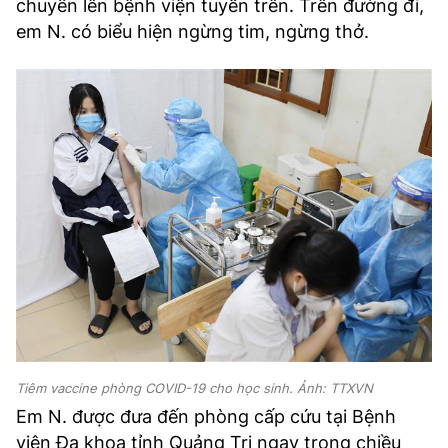
chuyển lên bệnh viện tuyến trên. Trên đường đi,
em N. có biểu hiện ngừng tim, ngừng thở.
Tiêm vaccine phòng COVID-19 cho học sinh. Ảnh: TTXVN
Em N. được đưa đến phòng cấp cứu tại Bệnh
viện Đa khoa tỉnh Quảng Trị ngay trong chiều