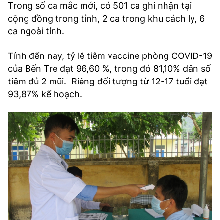
Trong số ca mắc mới, có 501 ca ghi nhận tại
cộng đồng trong tỉnh, 2 ca trong khu cách ly, 6
ca ngoài tỉnh.
Tính đến nay, tỷ lệ tiêm vaccine phòng COVID-19
của Bến Tre đạt 96,60 %, trong đó 81,10% dân số
tiêm đủ 2 mũi. Riêng đối tượng từ 12-17 tuổi đạt
93,87% kế hoạch.