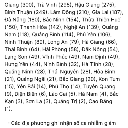
Giang (300), Trà Vinh (295), Hậu Giang (275),
Bình Thuận (249), Lâm Đồng (210), Gia Lai (187),
Đà Nẵng (180), Bắc Ninh (154), Thừa Thiên Huế
(150), Thanh Hóa (142), Nghệ An (139), Quảng
Nam (118), Quảng Bình (114), Phú Yên (106),
Ninh Thuận (89), Long An (79), Hà Giang (66),
Thái Bình (64), Hải Phòng (58), Đắk Nông (54),
Lạng Sơn (49), Vĩnh Phúc (49), Nam Định (49),
Hưng Yên (44), Ninh Bình (32), Hà Tĩnh (28),
Quảng Ninh (28), Thái Nguyên (28), Hòa Bình
(21), Quảng Ngãi (21), Bắc Giang (20), Kon Tum
(15), Yên Bái (14), Phú Thọ (14), Tuyên Quang
(9), Điện Biên (6), Lào Cai (5), Hà Nam (4), Bắc
Kạn (3), Sơn La (3), Quảng Trị (2), Cao Bằng
(1).
- Các địa phương ghi nhận số ca nhiễm giảm