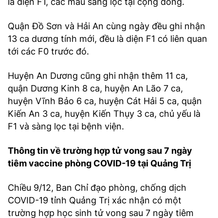
là diện F1, các mẫu sàng lọc tại cộng đồng.
Quận Đồ Sơn và Hải An cùng ngày đều ghi nhận
13 ca dương tính mới, đều là diện F1 có liên quan
tới các F0 trước đó.
Huyện An Dương cũng ghi nhận thêm 11 ca,
quận Dương Kinh 8 ca, huyện An Lão 7 ca,
huyện Vĩnh Bảo 6 ca, huyện Cát Hải 5 ca, quận
Kiến An 3 ca, huyện Kiến Thụy 3 ca, chủ yếu là
F1 và sàng lọc tại bệnh viện.
Thông tin về trường hợp tử vong sau 7 ngày
tiêm vaccine phòng COVID-19 tại Quảng Trị
Chiều 9/12, Ban Chỉ đạo phòng, chống dịch
COVID-19 tỉnh Quảng Trị xác nhận có một
trường hợp học sinh tử vong sau 7 ngày tiêm