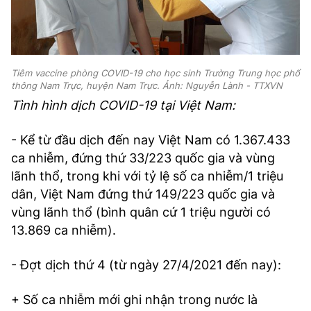
Tiêm vaccine phòng COVID-19 cho học sinh Trường Trung học phổ
thông Nam Trực, huyện Nam Trực. Ảnh: Nguyễn Lành - TTXVN
Tình hình dịch COVID-19 tại Việt Nam:
- Kể từ đầu dịch đến nay Việt Nam có 1.367.433
ca nhiễm, đứng thứ 33/223 quốc gia và vùng
lãnh thổ, trong khi với tỷ lệ số ca nhiễm/1 triệu
dân, Việt Nam đứng thứ 149/223 quốc gia và
vùng lãnh thổ (bình quân cứ 1 triệu người có
13.869 ca nhiễm).
- Đợt dịch thứ 4 (từ ngày 27/4/2021 đến nay):
+ Số ca nhiễm mới ghi nhận trong nước là