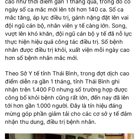
cao như thời điểm gần 1 tháng qua, trong đó có
ngày số ca mắc mới lên tới hơn 140 ca. Số ca
mắc tăng, áp lực điều trị, gánh nặng đặt lên vai
đội ngũ cán bộ, nhân viên y tế càng lớn. Song,
vượt lên khó khăn, đội ngũ cán bộ y tế đã nỗ lực
thực hiện hiệu quả công tác điều trị. Số bệnh
nhân được điều trị khỏi, xuất viện mỗi ngày cao
hơn số bệnh nhân mắc mới.
Theo Sở Y tế tỉnh Thái Bình, trong đợt dịch cao
điểm diễn ra gần 1 tháng, tỉnh Thái Bình ghi
nhận trên 1.400 F0 nhưng số trường hợp được
công bố khỏi bệnh cũng rất lớn, đến nay đã lên
tới hơn gần 1.000 người. Đây là tín hiệu đáng
mừng góp phần giảm tải cho các cơ sở y tế đảm
nhận thu dung, điều trị bệnh nhân.