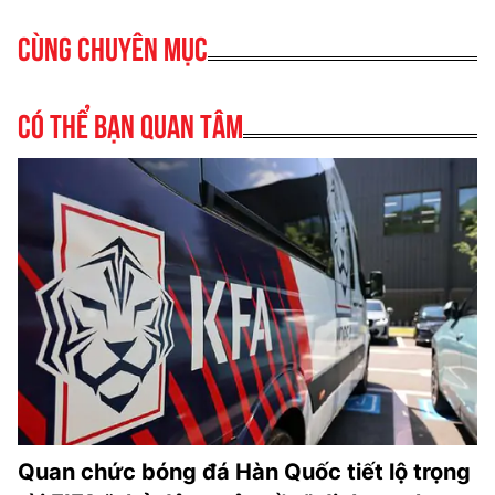
Cùng chuyên mục
Có thể bạn quan tâm
Quan chức bóng đá Hàn Quốc tiết lộ trọng