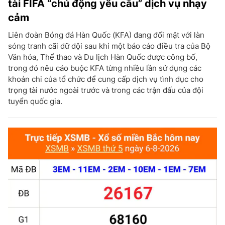
tài FIFA “chủ động yêu cầu” dịch vụ nhạy
cảm
Liên đoàn Bóng đá Hàn Quốc (KFA) đang đối mặt với làn
sóng tranh cãi dữ dội sau khi một báo cáo điều tra của Bộ
Văn hóa, Thể thao và Du lịch Hàn Quốc được công bố,
trong đó nêu cáo buộc KFA từng nhiều lần sử dụng các
khoản chi của tổ chức để cung cấp dịch vụ tình dục cho
trọng tài nước ngoài trước và trong các trận đấu của đội
tuyển quốc gia.