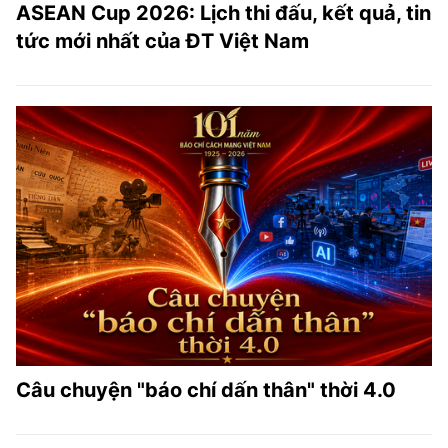
ASEAN Cup 2026: Lịch thi đấu, kết quả, tin
tức mới nhất của ĐT Việt Nam
Câu chuyện "báo chí dấn thân" thời 4.0