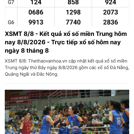
XSMT 8/8 - Kết quả xổ số miền Trung hôm
nay 8/8/2026 - Trực tiếp xổ số hôm nay
ngày 8 tháng 8
XSMT 8/8: Thethaovanhoa.vn cập nhật kết quả xổ số miền
Trung ngày thứ Bảy ngày 8/8/2026 gồm các xổ số Đà Nẵng,
Quảng Ngãi và Đắc Nông.