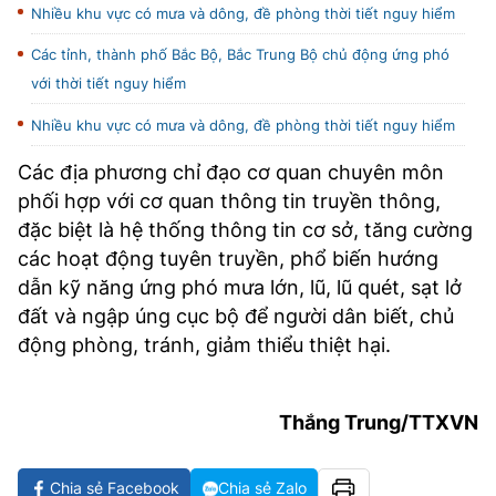
Nhiều khu vực có mưa và dông, đề phòng thời tiết nguy hiểm
Các tỉnh, thành phố Bắc Bộ, Bắc Trung Bộ chủ động ứng phó
với thời tiết nguy hiểm
Nhiều khu vực có mưa và dông, đề phòng thời tiết nguy hiểm
Các địa phương chỉ đạo cơ quan chuyên môn
phối hợp với cơ quan thông tin truyền thông,
đặc biệt là hệ thống thông tin cơ sở, tăng cường
các hoạt động tuyên truyền, phổ biến hướng
dẫn kỹ năng ứng phó mưa lớn, lũ, lũ quét, sạt lở
đất và ngập úng cục bộ để người dân biết, chủ
động phòng, tránh, giảm thiểu thiệt hại.
Thắng Trung/TTXVN
Chia sẻ Facebook
Chia sẻ Zalo