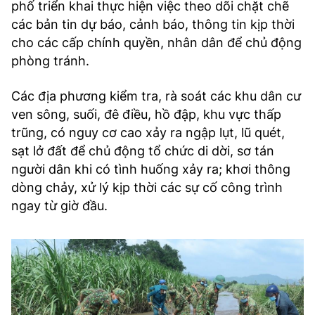
phố triển khai thực hiện việc theo dõi chặt chẽ
các bản tin dự báo, cảnh báo, thông tin kịp thời
cho các cấp chính quyền, nhân dân để chủ động
phòng tránh.
Các địa phương kiểm tra, rà soát các khu dân cư
ven sông, suối, đê điều, hồ đập, khu vực thấp
trũng, có nguy cơ cao xảy ra ngập lụt, lũ quét,
sạt lở đất để chủ động tổ chức di dời, sơ tán
người dân khi có tình huống xảy ra; khơi thông
dòng chảy, xử lý kịp thời các sự cố công trình
ngay từ giờ đầu.