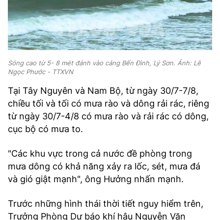
Sóng cao từ 5- 8 mét đánh vào cảng Bến Đình, Lý Sơn. Ảnh: Lê
Ngọc Phước - TTXVN
Tại Tây Nguyên và Nam Bộ, từ ngày 30/7-7/8,
chiều tối và tối có mưa rào và dông rải rác, riêng
từ ngày 30/7-4/8 có mưa rào và rải rác có dông,
cục bộ có mưa to.
"Các khu vực trong cả nước đề phòng trong
mưa dông có khả năng xảy ra lốc, sét, mưa đá
và gió giật mạnh", ông Hưởng nhấn mạnh.
Trước những hình thái thời tiết nguy hiểm trên,
Trưởng Phòng Dự báo khí hậu Nguyễn Văn