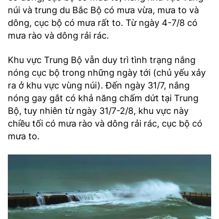
núi và trung du Bắc Bộ có mưa vừa, mưa to và
dông, cục bộ có mưa rất to. Từ ngày 4-7/8 có
mưa rào và dông rải rác.
Khu vực Trung Bộ vẫn duy trì tình trạng nắng
nóng cục bộ trong những ngày tới (chủ yếu xảy
ra ở khu vực vùng núi). Đến ngày 31/7, nắng
nóng gay gắt có khả năng chấm dứt tại Trung
Bộ, tuy nhiên từ ngày 31/7-2/8, khu vực này
chiều tối có mưa rào và dông rải rác, cục bộ có
mưa to.