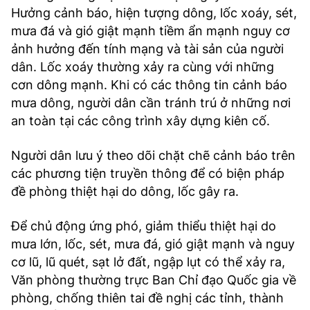
Hưởng cảnh báo, hiện tượng dông, lốc xoáy, sét,
mưa đá và gió giật mạnh tiềm ẩn mạnh nguy cơ
ảnh hưởng đến tính mạng và tài sản của người
dân. Lốc xoáy thường xảy ra cùng với những
cơn dông mạnh. Khi có các thông tin cảnh báo
mưa dông, người dân cần tránh trú ở những nơi
an toàn tại các công trình xây dựng kiên cố.
Người dân lưu ý theo dõi chặt chẽ cảnh báo trên
các phương tiện truyền thông để có biện pháp
đề phòng thiệt hại do dông, lốc gây ra.
Để chủ động ứng phó, giảm thiểu thiệt hại do
mưa lớn, lốc, sét, mưa đá, gió giật mạnh và nguy
cơ lũ, lũ quét, sạt lở đất, ngập lụt có thể xảy ra,
Văn phòng thường trực Ban Chỉ đạo Quốc gia về
phòng, chống thiên tai đề nghị các tỉnh, thành