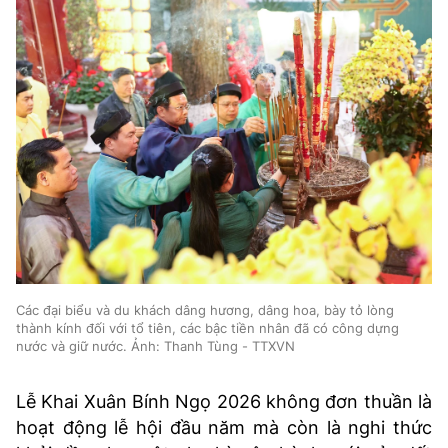
Các đại biểu và du khách dâng hương, dâng hoa, bày tỏ lòng
thành kính đối với tổ tiên, các bậc tiền nhân đã có công dựng
nước và giữ nước. Ảnh: Thanh Tùng - TTXVN
Lễ Khai Xuân Bính Ngọ 2026 không đơn thuần là
hoạt động lễ hội đầu năm mà còn là nghi thức