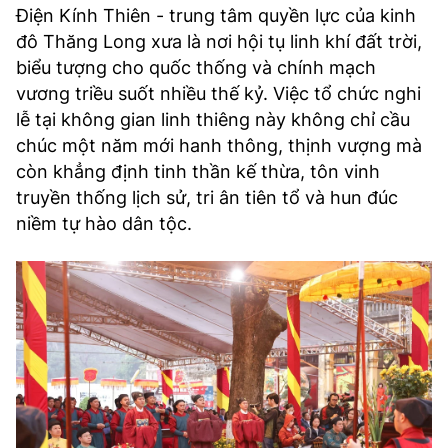
Điện Kính Thiên - trung tâm quyền lực của kinh
đô Thăng Long xưa là nơi hội tụ linh khí đất trời,
biểu tượng cho quốc thống và chính mạch
vương triều suốt nhiều thế kỷ. Việc tổ chức nghi
lễ tại không gian linh thiêng này không chỉ cầu
chúc một năm mới hanh thông, thịnh vượng mà
còn khẳng định tinh thần kế thừa, tôn vinh
truyền thống lịch sử, tri ân tiên tổ và hun đúc
niềm tự hào dân tộc.