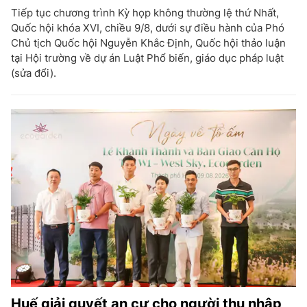
Tiếp tục chương trình Kỳ họp không thường lệ thứ Nhất,
Quốc hội khóa XVI, chiều 9/8, dưới sự điều hành của Phó
Chủ tịch Quốc hội Nguyễn Khắc Định, Quốc hội thảo luận
tại Hội trường về dự án Luật Phổ biến, giáo dục pháp luật
(sửa đổi).
Huế giải quyết an cư cho người thu nhập