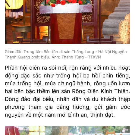
Giám đốc Trung tâm Bảo tồn di sản Thăng Long - Hà Nội Nguyễn
Thanh Quang phát biểu. Ảnh: Thanh Tùng - TTXVN
Phần hội diễn ra sôi nổi, rộn ràng với nhiều hoạt
động đặc sắc như trống hội ba hồi chín tiếng,
múa trống hội, múa cờ ngũ hành, rồng uốn lượn
hai bên bậc thềm lên sân Rồng Điện Kính Thiên.
Đông đảo đại biểu, nhân dân và du khách thập
phương tham gia dâng hương, gửi gắm ước
nguyện về một năm mới bình an, thịnh đạt.