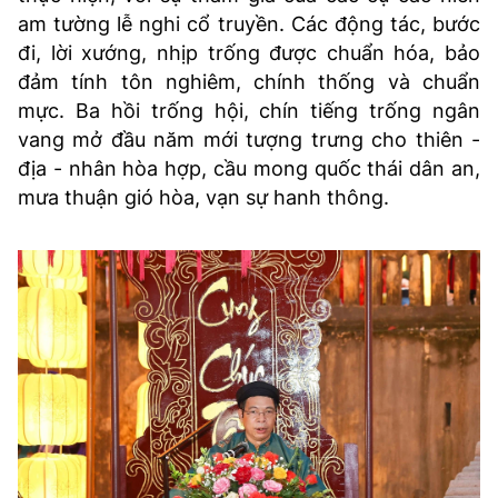
am tường lễ nghi cổ truyền. Các động tác, bước
đi, lời xướng, nhịp trống được chuẩn hóa, bảo
đảm tính tôn nghiêm, chính thống và chuẩn
mực. Ba hồi trống hội, chín tiếng trống ngân
vang mở đầu năm mới tượng trưng cho thiên -
địa - nhân hòa hợp, cầu mong quốc thái dân an,
mưa thuận gió hòa, vạn sự hanh thông.