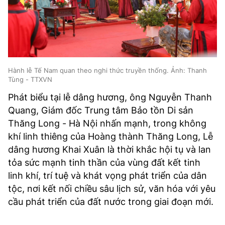
Hành lễ Tế Nam quan theo nghi thức truyền thống. Ảnh: Thanh
Tùng - TTXVN
Phát biểu tại lễ dâng hương, ông Nguyễn Thanh
Quang, Giám đốc Trung tâm Bảo tồn Di sản
Thăng Long - Hà Nội nhấn mạnh, trong không
khí linh thiêng của Hoàng thành Thăng Long, Lễ
dâng hương Khai Xuân là thời khắc hội tụ và lan
tỏa sức mạnh tinh thần của vùng đất kết tinh
linh khí, trí tuệ và khát vọng phát triển của dân
tộc, nơi kết nối chiều sâu lịch sử, văn hóa với yêu
cầu phát triển của đất nước trong giai đoạn mới.