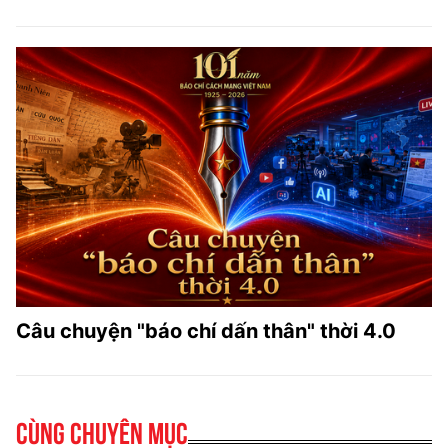
Câu chuyện "báo chí dấn thân" thời 4.0
Cùng chuyên mục