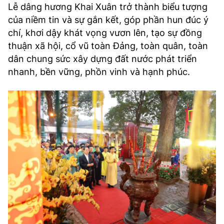
Lễ dâng hương Khai Xuân trở thành biểu tượng
của niềm tin và sự gắn kết, góp phần hun đúc ý
chí, khơi dậy khát vọng vươn lên, tạo sự đồng
thuận xã hội, cổ vũ toàn Đảng, toàn quân, toàn
dân chung sức xây dựng đất nước phát triển
nhanh, bền vững, phồn vinh và hạnh phúc.