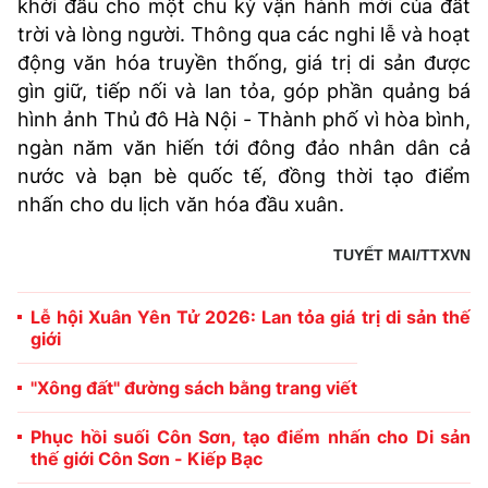
khởi đầu cho một chu kỳ vận hành mới của đất
trời và lòng người. Thông qua các nghi lễ và hoạt
động văn hóa truyền thống, giá trị di sản được
gìn giữ, tiếp nối và lan tỏa, góp phần quảng bá
hình ảnh Thủ đô Hà Nội - Thành phố vì hòa bình,
ngàn năm văn hiến tới đông đảo nhân dân cả
nước và bạn bè quốc tế, đồng thời tạo điểm
nhấn cho du lịch văn hóa đầu xuân.
TUYẾT MAI/TTXVN
Lễ hội Xuân Yên Tử 2026: Lan tỏa giá trị di sản thế
giới
"Xông đất" đường sách bằng trang viết
Phục hồi suối Côn Sơn, tạo điểm nhấn cho Di sản
thế giới Côn Sơn - Kiếp Bạc