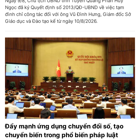
Ngày 9/8, Chủ tịch UBND tỉnh Tuyên Quang Phan Huy
Ngọc đã ký Quyết định số 2013/QĐ-UBND về việc tạm
đình chỉ công tác đối với ông Vũ Đình Hưng, Giám đốc Sở
Giáo dục và Đào tạo kể từ ngày 10/8/2026.
Đẩy mạnh ứng dụng chuyển đổi số, tạo
chuyển biến trong phổ biến pháp luật