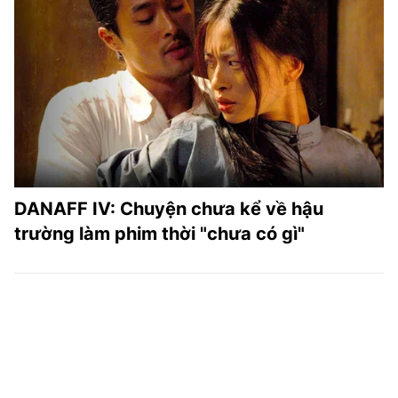
DANAFF IV: Chuyện chưa kể về hậu
trường làm phim thời "chưa có gì"