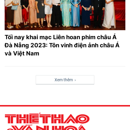
Tối nay khai mạc Liên hoan phim châu Á
Đà Nẵng 2023: Tôn vinh điện ảnh châu Á
và Việt Nam
Xem thêm ›