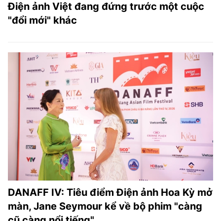
Điện ảnh Việt đang đứng trước một cuộc
"đổi mới" khác
DANAFF IV: Tiêu điểm Điện ảnh Hoa Kỳ mở
màn, Jane Seymour kể về bộ phim "càng
cũ càng nổi tiếng"