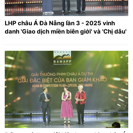
LHP châu Á Đà Nẵng lần 3 - 2025 vinh
danh 'Giao dịch miền biên giới' và 'Chị dâu'