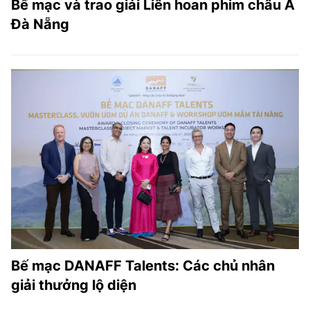
Bế mạc và trao giải Liên hoan phim châu Á
Đà Nẵng
Bế mạc DANAFF Talents: Các chủ nhân
giải thưởng lộ diện