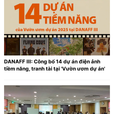
DANAFF III: Công bố 14 dự án điện ảnh
tiềm năng, tranh tài tại 'Vườn ươm dự án'