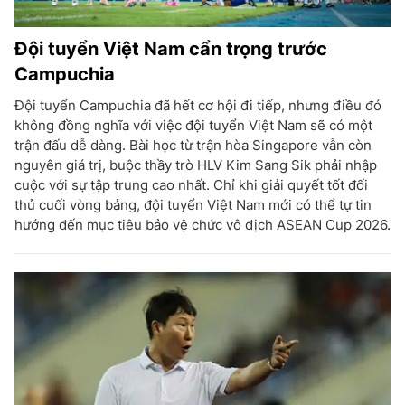
Đội tuyển Việt Nam cẩn trọng trước
Campuchia
Đội tuyển Campuchia đã hết cơ hội đi tiếp, nhưng điều đó
không đồng nghĩa với việc đội tuyển Việt Nam sẽ có một
trận đấu dễ dàng. Bài học từ trận hòa Singapore vẫn còn
nguyên giá trị, buộc thầy trò HLV Kim Sang Sik phải nhập
cuộc với sự tập trung cao nhất. Chỉ khi giải quyết tốt đối
thủ cuối vòng bảng, đội tuyển Việt Nam mới có thể tự tin
hướng đến mục tiêu bảo vệ chức vô địch ASEAN Cup 2026.