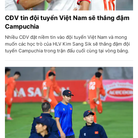
CĐV tin đội tuyển Việt Nam sẽ thắng đậm
Campuchia
Nhiều CĐV đặt niềm tin vào đội tuyển Việt Nam và mong
muốn các học trò của HLV Kim Sang Sik sẽ thắng đậm đội
tuyển Campuchia trong trận đấu cuối cùng tại vòng bảng.