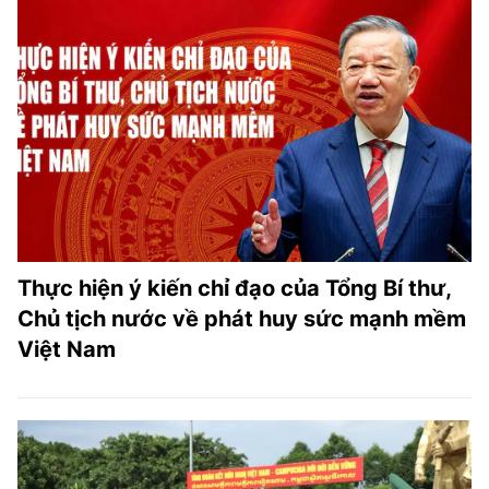
Thực hiện ý kiến chỉ đạo của Tổng Bí thư,
Chủ tịch nước về phát huy sức mạnh mềm
Việt Nam