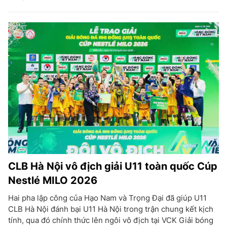
CLB Hà Nội vô địch giải U11 toàn quốc Cúp
Nestlé MILO 2026
Hai pha lập công của Hạo Nam và Trọng Đại đã giúp U11
CLB Hà Nội đánh bại U11 Hà Nội trong trận chung kết kịch
tính, qua đó chính thức lên ngôi vô địch tại VCK Giải bóng