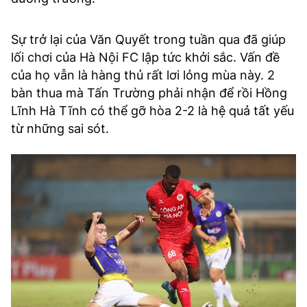
Sự trở lại của Văn Quyết trong tuần qua đã giúp
lối chơi của Hà Nội FC lập tức khởi sắc. Vấn đề
của họ vẫn là hàng thủ rất lơi lỏng mùa này. 2
bàn thua mà Tấn Trường phải nhận để rồi Hồng
Lĩnh Hà Tĩnh có thể gỡ hòa 2-2 là hệ quả tất yếu
từ những sai sót.