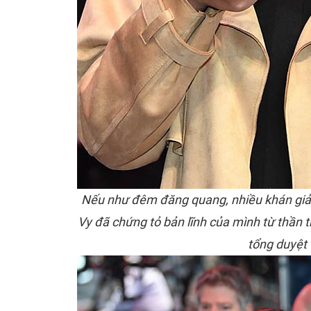
Nếu như đêm đăng quang, nhiều khán giả lo
Vy đã chứng tỏ bản lĩnh của mình từ thần 
tổng duyệt 