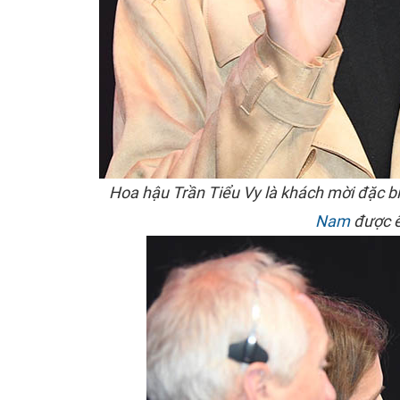
Hoa hậu Trần Tiểu Vy là khách mời đặc biệ
Nam
được ê 