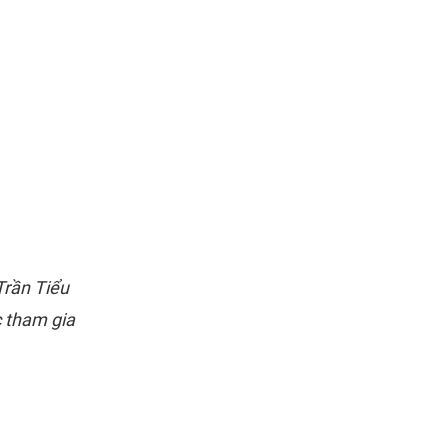
Trần Tiểu
c tham gia