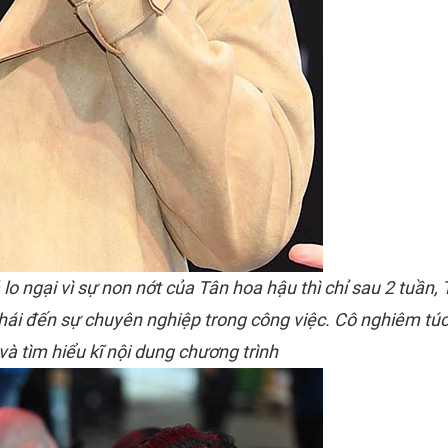
 ngại vì sự non nớt của Tân hoa hậu thì chỉ sau 2 tuần, 
thái đến sự chuyên nghiệp trong công việc. Cô nghiêm tú
và tìm hiểu kĩ nội dung chương trình