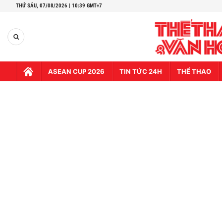
THỨ SÁU,
07/08/2026 | 10:39 GMT+7
ASEAN CUP 2026
TIN TỨC 24H
THỂ THAO