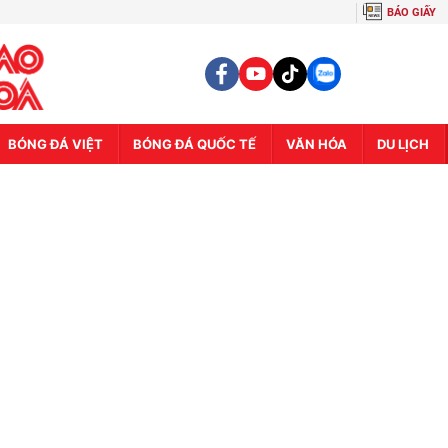
BÁO GIẤY
BÓNG ĐÁ VIỆT
BÓNG ĐÁ QUỐC TẾ
VĂN HÓA
DU LỊCH