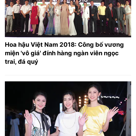
Hoa hậu Việt Nam 2018: Công bố vương
miện 'vô giá' đính hàng ngàn viên ngọc
trai, đá quý