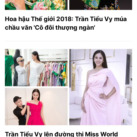
Hoa hậu Thế giới 2018: Trần Tiểu Vy múa
chầu văn 'Cô đôi thượng ngàn'
Trần Tiểu Vy lên đường thi Miss World