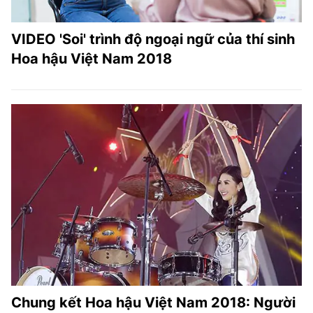
VIDEO 'Soi' trình độ ngoại ngữ của thí sinh
Hoa hậu Việt Nam 2018
Chung kết Hoa hậu Việt Nam 2018: Người