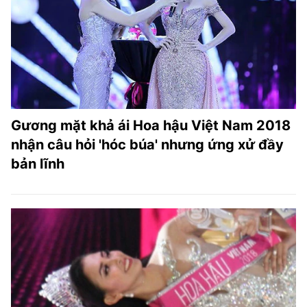
Gương mặt khả ái Hoa hậu Việt Nam 2018
nhận câu hỏi 'hóc búa' nhưng ứng xử đầy
bản lĩnh