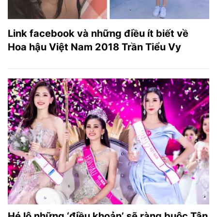
Link facebook và những điều ít biết về
Hoa hậu Việt Nam 2018 Trần Tiểu Vy
Hé lộ những ‘điều khoản’ sẽ ràng buộc Tân