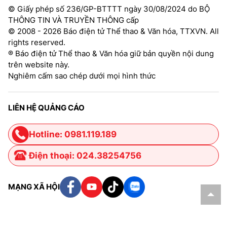
© Giấy phép số 236/GP-BTTTT ngày 30/08/2024 do BỘ
THÔNG TIN VÀ TRUYỀN THÔNG cấp
© 2008 - 2026 Báo điện tử Thể thao & Văn hóa, TTXVN. All
rights reserved.
® Báo điện tử Thể thao & Văn hóa giữ bản quyền nội dung
trên website này.
Nghiêm cấm sao chép dưới mọi hình thức
LIÊN HỆ QUẢNG CÁO
Hotline: 0981.119.189
Điện thoại: 024.38254756
MẠNG XÃ HỘI