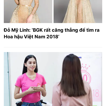
Đỗ Mỹ Linh: ‘BGK rất căng thẳng để tìm ra
Hoa hậu Việt Nam 2018’