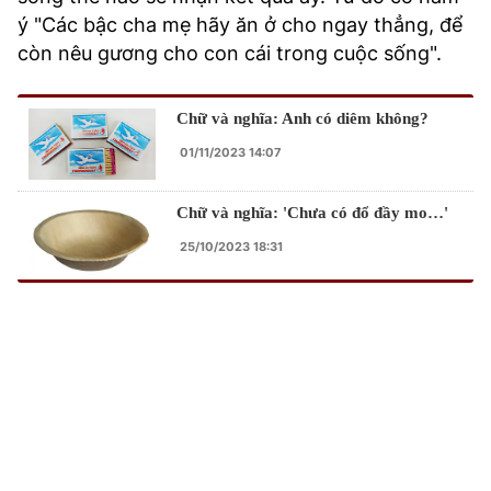
ý "Các bậc cha mẹ hãy ăn ở cho ngay thẳng, để
còn nêu gương cho con cái trong cuộc sống".
Chữ và nghĩa: Anh có diêm không?
01/11/2023 14:07
Chữ và nghĩa: 'Chưa có đổ đầy mo…'
25/10/2023 18:31