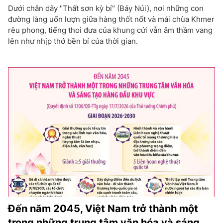
Dưới chân dãy "Thất sơn kỳ bí" (Bảy Núi), nơi những con
đường làng uốn lượn giữa hàng thốt nốt và mái chùa Khmer
rêu phong, tiếng thoi đưa của khung cửi vẫn âm thầm vang
lên như nhịp thở bền bỉ của thời gian.
Đến năm 2045, Việt Nam trở thành một
trong những trung tâm văn hóa và sáng