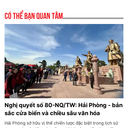
Có thể bạn quan tâm
Nghị quyết số 80-NQ/TW: Hải Phòng - bản
sắc cửa biển và chiều sâu văn hóa
Hải Phòng sở hữu vị thế chiến lược đặc biệt trong lịch sử