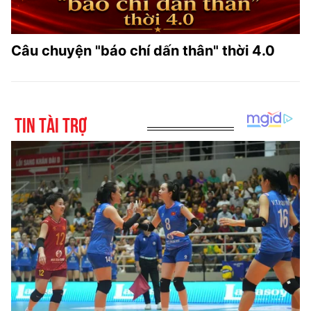
Câu chuyện "báo chí dấn thân" thời 4.0