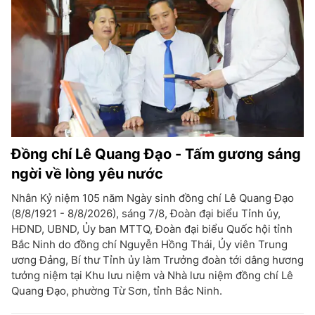
Đồng chí Lê Quang Đạo - Tấm gương sáng
ngời về lòng yêu nước
Nhân Kỷ niệm 105 năm Ngày sinh đồng chí Lê Quang Đạo
(8/8/1921 - 8/8/2026), sáng 7/8, Đoàn đại biểu Tỉnh ủy,
HĐND, UBND, Ủy ban MTTQ, Đoàn đại biểu Quốc hội tỉnh
Bắc Ninh do đồng chí Nguyễn Hồng Thái, Ủy viên Trung
ương Đảng, Bí thư Tỉnh ủy làm Trưởng đoàn tới dâng hương
tưởng niệm tại Khu lưu niệm và Nhà lưu niệm đồng chí Lê
Quang Đạo, phường Từ Sơn, tỉnh Bắc Ninh.