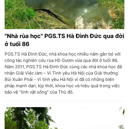
"Nhà rùa học" PGS.TS Hà Đình Đức qua đời
ở tuổi 86
PGS.TS Hà Đình Đức, nhà khoa học nhiều năm gắn bó với
công tác nghiên cứu rùa Hồ Gươm vừa qua đời ở tuổi 86.
Năm 2011, PGS.TS Hà Đình Đức cùng các nhà khoa học đã
nhận Giải Việc làm – Vì Tình yêu Hà Nội của Giải thưởng
Bùi Xuân Phái - Vì tình yêu Hà Nội vì đã có những biện
pháp mạnh dạn, kịp thời, khoa học và hiệu quả trong việc
bảo vệ "linh vật sống" của Thủ đô.