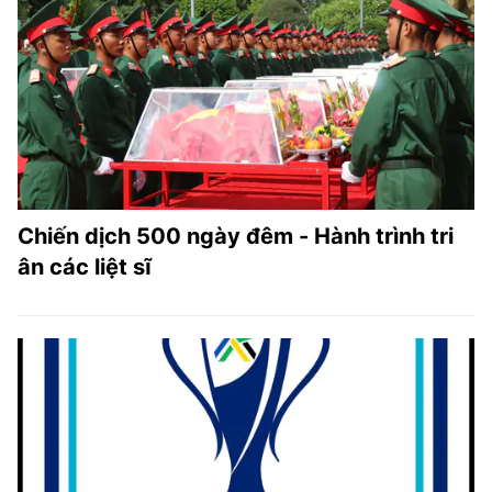
Chiến dịch 500 ngày đêm - Hành trình tri
ân các liệt sĩ