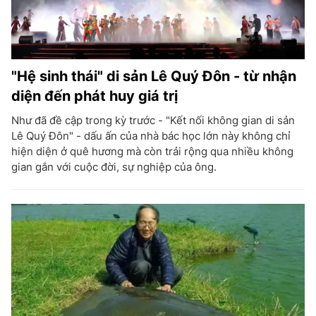
"Hệ sinh thái" di sản Lê Quý Đôn - từ nhận
diện đến phát huy giá trị
Như đã đề cập trong kỳ trước - "Kết nối không gian di sản
Lê Quý Đôn" - dấu ấn của nhà bác học lớn này không chỉ
hiện diện ở quê hương mà còn trải rộng qua nhiều không
gian gắn với cuộc đời, sự nghiệp của ông.