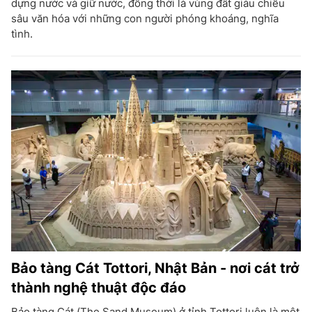
dựng nước và giữ nước, đồng thời là vùng đất giàu chiều
sâu văn hóa với những con người phóng khoáng, nghĩa
tình.
Bảo tàng Cát Tottori, Nhật Bản - nơi cát trở
thành nghệ thuật độc đáo
Bảo tàng Cát (The Sand Museum) ở tỉnh Tottori luôn là một