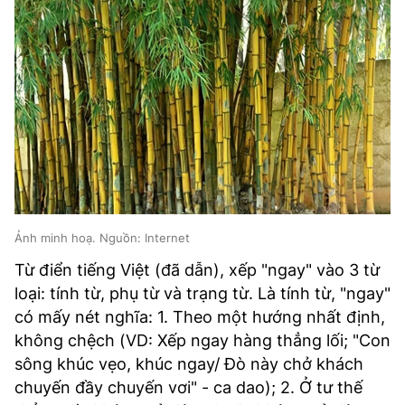
Ảnh minh hoạ. Nguồn: Internet
Từ điển tiếng Việt (đã dẫn), xếp "ngay" vào 3 từ
loại: tính từ, phụ từ và trạng từ. Là tính từ, "ngay"
có mấy nét nghĩa: 1. Theo một hướng nhất định,
không chệch (VD: Xếp ngay hàng thẳng lối; "Con
sông khúc vẹo, khúc ngay/ Đò này chở khách
chuyến đầy chuyến vơi" - ca dao); 2. Ở tư thế