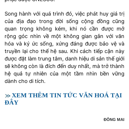
Song hành với quá trình đó, việc phát huy giá trị
của địa đạo trong đời sống cộng đồng cũng
quan trọng không kém, khi nó cần được mở
rộng góc nhìn về một không gian gắn với văn
hóa và ký ức sống, xứng đáng được bảo vệ và
truyền lại cho thế hệ sau. Khi cách tiếp cận này
được đặt làm trung tâm, danh hiệu di sản thế giới
sẽ không còn là đích đến duy nhất, mà trở thành
hệ quả tự nhiên của một tầm nhìn bền vững
dành cho di tích.
XEM THÊM TIN TỨC VĂN HOÁ TẠI
ĐÂY
ĐÔNG MAI