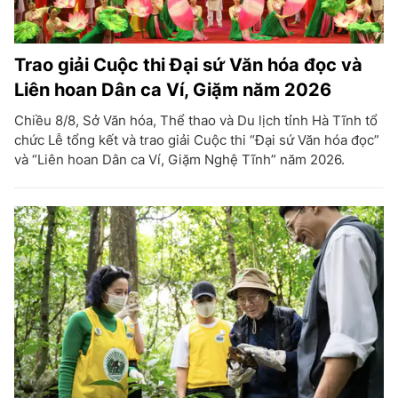
Trao giải Cuộc thi Đại sứ Văn hóa đọc và
Liên hoan Dân ca Ví, Giặm năm 2026
Chiều 8/8, Sở Văn hóa, Thể thao và Du lịch tỉnh Hà Tĩnh tổ
chức Lễ tổng kết và trao giải Cuộc thi “Đại sứ Văn hóa đọc”
và “Liên hoan Dân ca Ví, Giặm Nghệ Tĩnh” năm 2026.