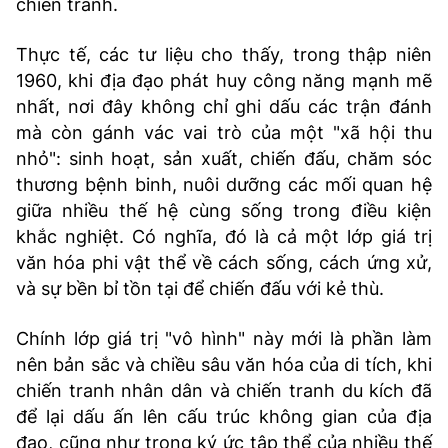
chiến tranh.
Thực tế, các tư liệu cho thấy, trong thập niên
1960, khi địa đạo phát huy công năng mạnh mẽ
nhất, nơi đây không chỉ ghi dấu các trận đánh
mà còn gánh vác vai trò của một "xã hội thu
nhỏ": sinh hoạt, sản xuất, chiến đấu, chăm sóc
thương bệnh binh, nuôi dưỡng các mối quan hệ
giữa nhiều thế hệ cùng sống trong điều kiện
khắc nghiệt. Có nghĩa, đó là cả một lớp giá trị
văn hóa phi vật thể về cách sống, cách ứng xử,
và sự bền bỉ tồn tại để chiến đấu với kẻ thù.
Chính lớp giá trị "vô hình" này mới là phần làm
nên bản sắc và chiều sâu văn hóa của di tích, khi
chiến tranh nhân dân và chiến tranh du kích đã
để lại dấu ấn lên cấu trúc không gian của địa
đạo, cũng như trong ký ức tập thể của nhiều thế