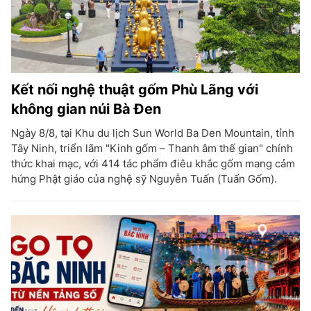
Kết nối nghệ thuật gốm Phù Lãng với
không gian núi Bà Đen
Ngày 8/8, tại Khu du lịch Sun World Ba Den Mountain, tỉnh
Tây Ninh, triển lãm "Kinh gốm – Thanh âm thế gian" chính
thức khai mạc, với 414 tác phẩm điêu khắc gốm mang cảm
hứng Phật giáo của nghệ sỹ Nguyễn Tuấn (Tuấn Gốm).