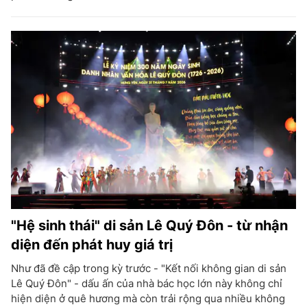
"Hệ sinh thái" di sản Lê Quý Đôn - từ nhận
diện đến phát huy giá trị
Như đã đề cập trong kỳ trước - "Kết nối không gian di sản
Lê Quý Đôn" - dấu ấn của nhà bác học lớn này không chỉ
hiện diện ở quê hương mà còn trải rộng qua nhiều không