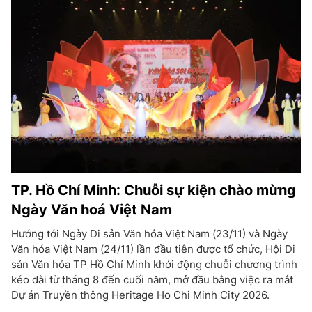
TP. Hồ Chí Minh: Chuỗi sự kiện chào mừng
Ngày Văn hoá Việt Nam
Hướng tới Ngày Di sản Văn hóa Việt Nam (23/11) và Ngày
Văn hóa Việt Nam (24/11) lần đầu tiên được tổ chức, Hội Di
sản Văn hóa TP Hồ Chí Minh khởi động chuỗi chương trình
kéo dài từ tháng 8 đến cuối năm, mở đầu bằng việc ra mắt
Dự án Truyền thông Heritage Ho Chi Minh City 2026.