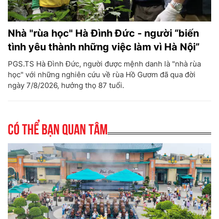
Nhà "rùa học" Hà Đình Đức - người “biến
tình yêu thành những việc làm vì Hà Nội”
PGS.TS Hà Đình Đức, người được mệnh danh là "nhà rùa
học" với những nghiên cứu về rùa Hồ Gươm đã qua đời
ngày 7/8/2026, hưởng thọ 87 tuổi.
Có thể bạn quan tâm