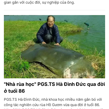
gian gắn với cuộc đời, sự nghiệp của ông.
"Nhà rùa học" PGS.TS Hà Đình Đức qua đời
ở tuổi 86
PGS.TS Hà Đình Đức, nhà khoa học nhiều năm gắn bó với
công tác nghiên cứu rùa Hồ Gươm vừa qua đời ở tuổi 86.