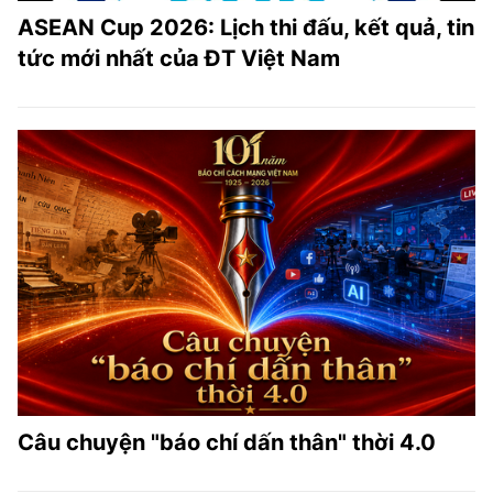
ASEAN Cup 2026: Lịch thi đấu, kết quả, tin
tức mới nhất của ĐT Việt Nam
Câu chuyện "báo chí dấn thân" thời 4.0