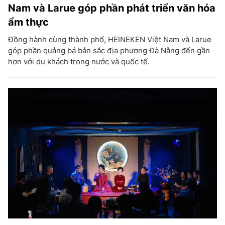
Nam và Larue góp phần phát triển văn hóa
ẩm thực
Đồng hành cùng thành phố, HEINEKEN Việt Nam và Larue
góp phần quảng bá bản sắc địa phương Đà Nẵng đến gần
hơn với du khách trong nước và quốc tế.