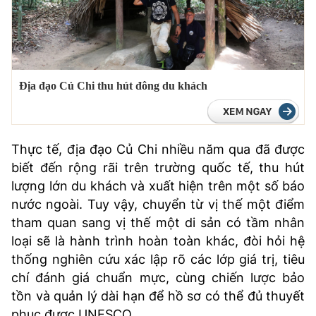
Địa đạo Củ Chi thu hút đông du khách
Thực tế, địa đạo Củ Chi nhiều năm qua đã được
biết đến rộng rãi trên trường quốc tế, thu hút
lượng lớn du khách và xuất hiện trên một số báo
nước ngoài. Tuy vậy, chuyển từ vị thế một điểm
tham quan sang vị thế một di sản có tầm nhân
loại sẽ là hành trình hoàn toàn khác, đòi hỏi hệ
thống nghiên cứu xác lập rõ các lớp giá trị, tiêu
chí đánh giá chuẩn mực, cùng chiến lược bảo
tồn và quản lý dài hạn để hồ sơ có thể đủ thuyết
phục được UNESCO.