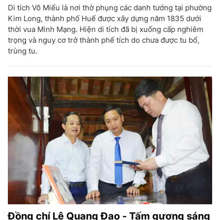
Di tích Võ Miếu là nơi thờ phụng các danh tướng tại phường
Kim Long, thành phố Huế được xây dựng năm 1835 dưới
thời vua Minh Mạng. Hiện di tích đã bị xuống cấp nghiêm
trọng và nguy cơ trở thành phế tích do chưa được tu bổ,
trùng tu.
Đồng chí Lê Quang Đạo - Tấm gương sáng