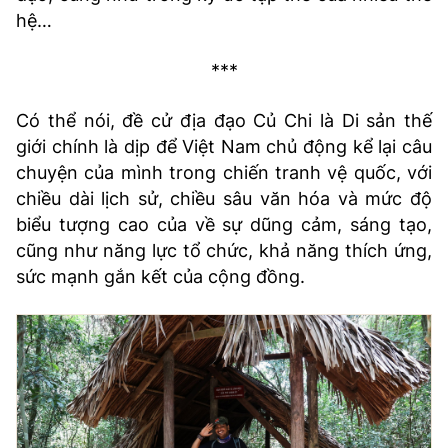
hệ…
***
Có thể nói, đề cử địa đạo Củ Chi là Di sản thế
giới chính là dịp để Việt Nam chủ động kể lại câu
chuyện của mình trong chiến tranh vệ quốc, với
chiều dài lịch sử, chiều sâu văn hóa và mức độ
biểu tượng cao của về sự dũng cảm, sáng tạo,
cũng như năng lực tổ chức, khả năng thích ứng,
sức mạnh gắn kết của cộng đồng.