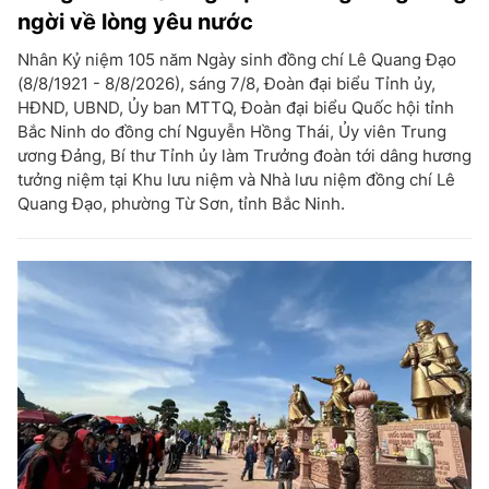
ngời về lòng yêu nước
Nhân Kỷ niệm 105 năm Ngày sinh đồng chí Lê Quang Đạo
(8/8/1921 - 8/8/2026), sáng 7/8, Đoàn đại biểu Tỉnh ủy,
HĐND, UBND, Ủy ban MTTQ, Đoàn đại biểu Quốc hội tỉnh
Bắc Ninh do đồng chí Nguyễn Hồng Thái, Ủy viên Trung
ương Đảng, Bí thư Tỉnh ủy làm Trưởng đoàn tới dâng hương
tưởng niệm tại Khu lưu niệm và Nhà lưu niệm đồng chí Lê
Quang Đạo, phường Từ Sơn, tỉnh Bắc Ninh.