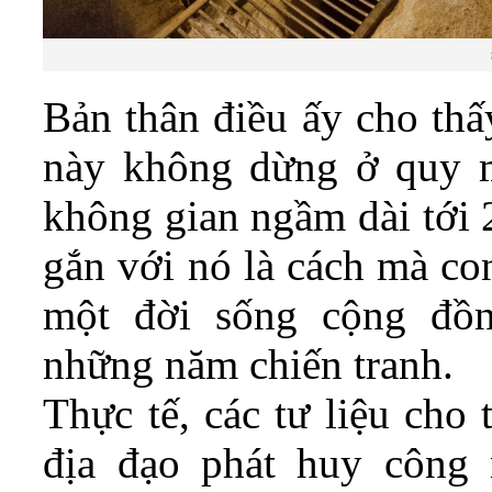
Bản thân điều ấy cho thấ
này không dừng ở quy m
không gian ngầm dài tới 
gắn với nó là cách mà co
một đời sống cộng đồn
những năm chiến tranh.
Thực tế, các tư liệu cho 
địa đạo phát huy công