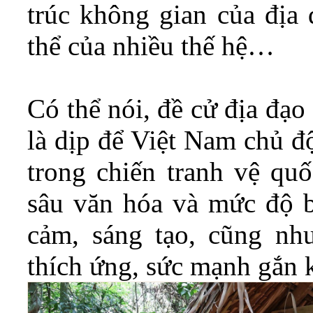
trúc không gian của địa 
thể của nhiều thế hệ…
Có thể nói, đề cử địa đạo
là dịp để Việt Nam chủ đ
trong chiến tranh vệ quố
sâu văn hóa và mức độ b
cảm, sáng tạo, cũng nh
thích ứng, sức mạnh gắn 