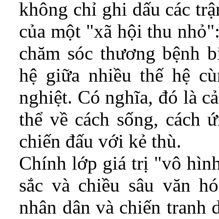
không chỉ ghi dấu các tr
của một "xã hội thu nhỏ":
chăm sóc thương bệnh b
hệ giữa nhiều thế hệ cù
nghiệt. Có nghĩa, đó là cả
thể về cách sống, cách ứ
chiến đấu với kẻ thù.
Chính lớp giá trị "vô hì
sắc và chiều sâu văn hóa
nhân dân và chiến tranh d