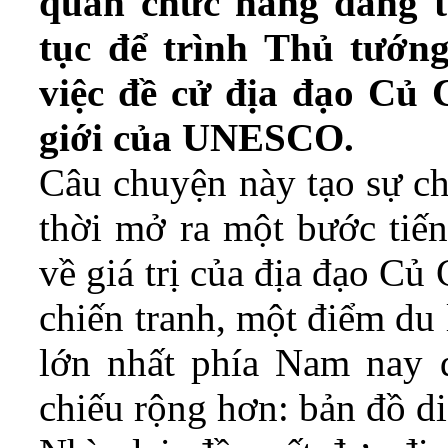
quan chức năng đang t
tục để trình Thủ tướn
việc đề cử địa đạo Củ 
giới của UNESCO.
Câu chuyện này tạo sự ch
thời mở ra một bước tiến
về giá trị của địa đạo Củ
chiến tranh, một điểm du l
lớn nhất phía Nam nay 
chiếu rộng hơn: bản đồ di