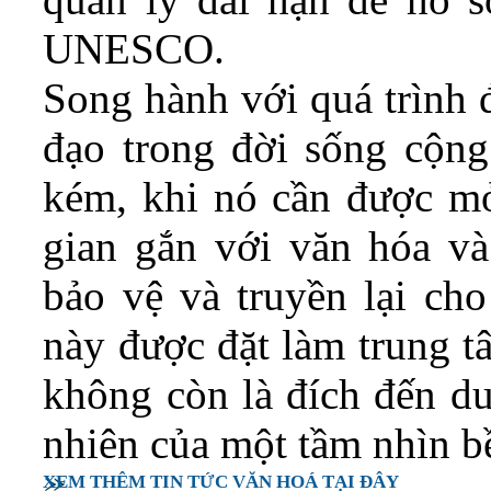
UNESCO.
Song hành với quá trình đ
đạo trong đời sống cộn
kém, khi nó cần được m
gian gắn với văn hóa v
bảo vệ và truyền lại cho
này được đặt làm trung tâ
không còn là đích đến du
nhiên của một tầm nhìn b
XEM THÊM TIN TỨC VĂN HOÁ TẠI ĐÂY