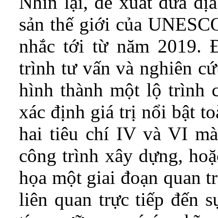
Nhìn lại, đề xuất đưa đ
sản thế giới của UNESCO
nhắc tới từ năm 2019. Đ
trình tư vấn và nghiên c
hình thành một lộ trình 
xác định giá trị nổi bật 
hai tiêu chí IV và VI 
công trình xây dựng, hoặ
họa một giai đoạn quan tr
liên quan trực tiếp đến s