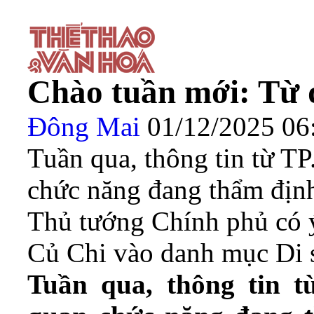
Chào tuần mới: Từ di
Đông Mai
01/12/2025 0
Tuần qua, thông tin từ T
chức năng đang thẩm định 
Thủ tướng Chính phủ có ý
Củ Chi vào danh mục Di 
Tuần qua, thông tin 