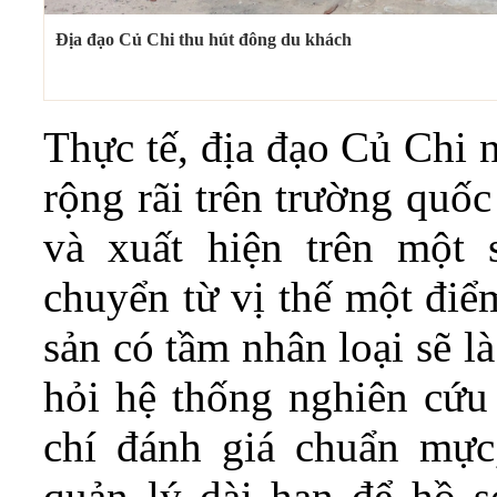
Địa đạo Củ Chi thu hút đông du khách
Thực tế, địa đạo Củ Chi 
rộng rãi trên trường quốc
và xuất hiện trên một 
chuyển từ vị thế một điể
sản có tầm nhân loại sẽ l
hỏi hệ thống nghiên cứu x
chí đánh giá chuẩn mực
quản lý dài hạn để hồ s