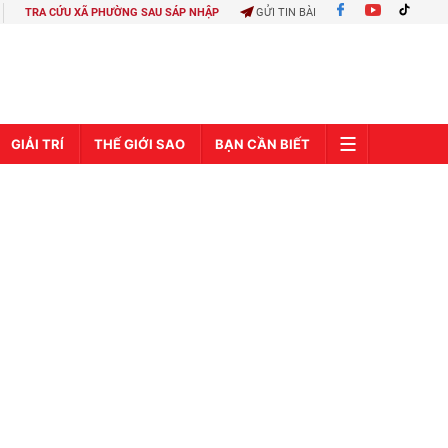
TRA CỨU XÃ PHƯỜNG SAU SÁP NHẬP
GỬI TIN BÀI
GIẢI TRÍ
THẾ GIỚI SAO
BẠN CẦN BIẾT