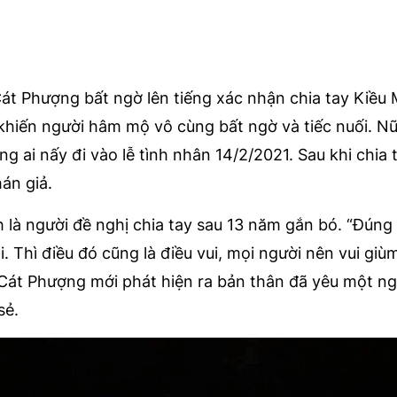
Cát Phượng bất ngờ lên tiếng xác nhận chia tay Kiều
khiến người hâm mộ vô cùng bất ngờ và tiếc nuối. Nữ
g ai nấy đi vào lễ tình nhân 14/2/2021. Sau khi chia 
hán giả.
 là người đề nghị chia tay sau 13 năm gắn bó. “Đúng
i. Thì điều đó cũng là điều vui, mọi người nên vui giù
 Cát Phượng mới phát hiện ra bản thân đã yêu một ng
sẻ.