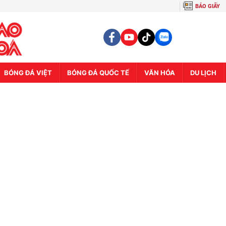
BÁO GIẤY
BÓNG ĐÁ VIỆT
BÓNG ĐÁ QUỐC TẾ
VĂN HÓA
DU LỊCH