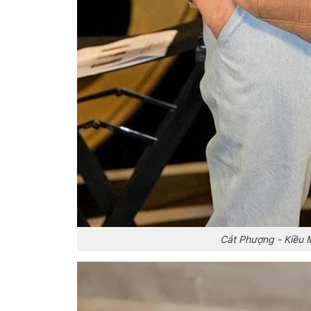
Cát Phượng - Kiều M