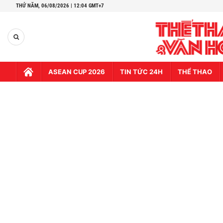
THỨ NĂM,
06/08/2026 | 12:04 GMT+7
ASEAN CUP 2026
TIN TỨC 24H
THỂ THAO