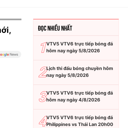
ĐỌC NHIỀU NHẤT
ới,
VTV5 VTV6 trực tiếp bóng đá
hôm nay ngày 5/8/2026
Lịch thi đấu bóng chuyền hôm
nay ngày 5/8/2026
VTV5 VTV6 trực tiếp bóng đá
hôm nay ngày 4/8/2026
VTV5 VTV6 trực tiếp bóng đá
Philippines vs Thái Lan 20h00