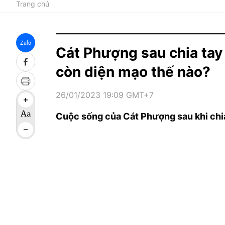
Trang chủ
Zalo
Cát Phượng sau chia tay 
còn diện mạo thế nào?
26/01/2023 19:09 GMT+7
Cuộc sống của Cát Phượng sau khi chia