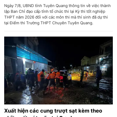
Ngày 7/8, UBND tỉnh Tuyên Quang thông tin về việc thành
lập Ban Chỉ đạo cấp tỉnh tổ chức thi lại Kỳ thi tốt nghiệp
THPT năm 2026 đối với các môn thi mà thí sinh đã dự thi
tại Điểm thi Trường THPT Chuyên Tuyên Quang.
Xuất hiện các cung trượt sạt kèm theo