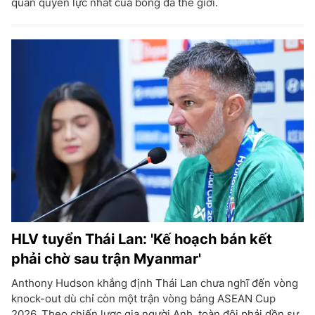
quan quyền lực nhất của bóng đá thế giới.
HLV tuyển Thái Lan: 'Kế hoạch bán kết
phải chờ sau trận Myanmar'
Anthony Hudson khẳng định Thái Lan chưa nghĩ đến vòng
knock-out dù chỉ còn một trận vòng bảng ASEAN Cup
2026. Theo chiến lược gia người Anh, toàn đội phải dồn sự