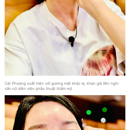
Cát Phượng xuất hiện với gương mặt khác lạ, khán giả liền nghi
vấn nữ diễn viên phẫu thuật thẩm mỹ