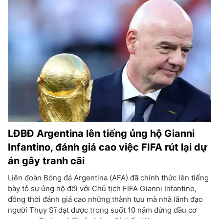
LĐBĐ Argentina lên tiếng ủng hộ Gianni
Infantino, đánh giá cao việc FIFA rút lại dự
án gây tranh cãi
Liên đoàn Bóng đá Argentina (AFA) đã chính thức lên tiếng
bày tỏ sự ủng hộ đối với Chủ tịch FIFA Gianni Infantino,
đồng thời đánh giá cao những thành tựu mà nhà lãnh đạo
người Thụy Sĩ đạt được trong suốt 10 năm đứng đầu cơ