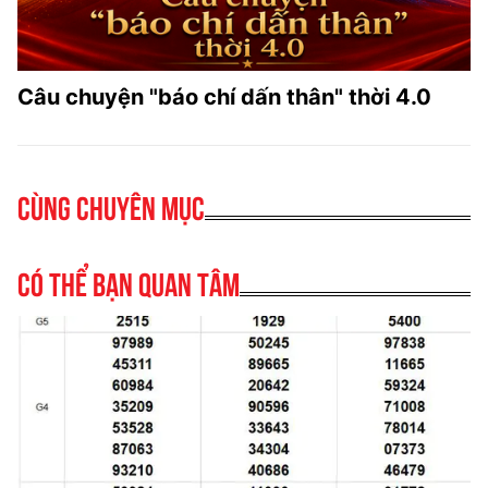
Câu chuyện "báo chí dấn thân" thời 4.0
Cùng chuyên mục
Có thể bạn quan tâm