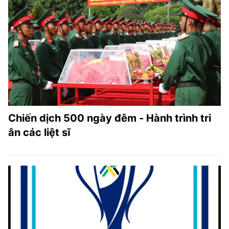
Chiến dịch 500 ngày đêm - Hành trình tri
ân các liệt sĩ