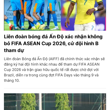
Liên đoàn bóng đá Ấn Độ xác nhận không
bỏ FIFA ASEAN Cup 2026, cử đội hình B
tham dự
Liên đoàn Bóng đá Ấn Độ (AIFF) đã chính thức xác nhận sẽ
đăng ký hai đội hình khác nhau để tham dự FIFA ASEAN
Cup 2026 và trận giao hữu quốc tế rất được chờ đợi với
Brazil, diễn ra trong cùng đợt FIFA Days vào tháng 9 và
tháng 10.