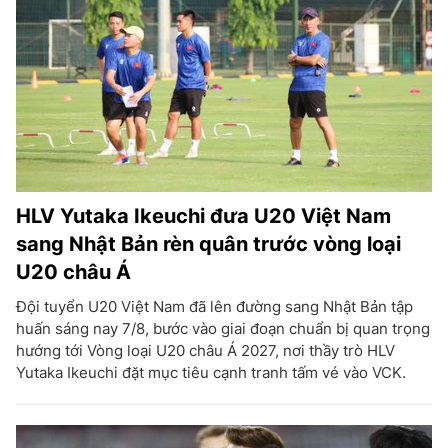
HLV Yutaka Ikeuchi đưa U20 Việt Nam
sang Nhật Bản rèn quân trước vòng loại
U20 châu Á
Đội tuyển U20 Việt Nam đã lên đường sang Nhật Bản tập
huấn sáng nay 7/8, bước vào giai đoạn chuẩn bị quan trọng
hướng tới Vòng loại U20 châu Á 2027, nơi thầy trò HLV
Yutaka Ikeuchi đặt mục tiêu cạnh tranh tấm vé vào VCK.