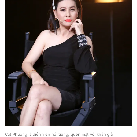
Cát Phượng là diễn viên nổi tiếng, quen mặt với khán giả