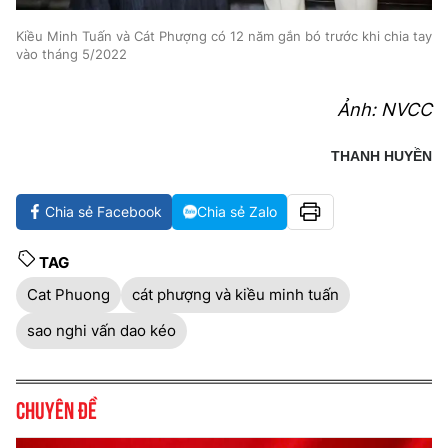
Kiều Minh Tuấn và Cát Phượng có 12 năm gắn bó trước khi chia tay
vào tháng 5/2022
Ảnh: NVCC
THANH HUYỀN
Chia sẻ Facebook
Chia sẻ Zalo
TAG
Cat Phuong
cát phượng và kiều minh tuấn
sao nghi vấn dao kéo
Chuyên đề