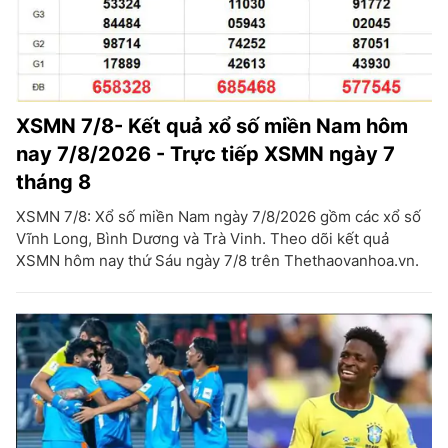
XSMN 7/8- Kết quả xổ số miền Nam hôm
nay 7/8/2026 - Trực tiếp XSMN ngày 7
tháng 8
XSMN 7/8: Xổ số miền Nam ngày 7/8/2026 gồm các xổ số
Vĩnh Long, Bình Dương và Trà Vinh. Theo dõi kết quả
XSMN hôm nay thứ Sáu ngày 7/8 trên Thethaovanhoa.vn.