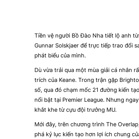
Tiền vệ người Bồ Đào Nha tiết lộ anh t
Gunnar Solskjaer để trực tiếp trao đổi
phát biểu của mình.
Dù vừa trải qua một mùa giải cá nhân rấ
trích của Keane. Trong trận gặp Bright
số, qua đó chạm mốc 21 đường kiến tạo
nổi bật tại Premier League. Nhưng nga
khắt khe từ cựu đội trưởng MU.
Mới đây, trên chương trình The Overlap
phá kỷ lục kiến tạo hơn lợi ích chung củ