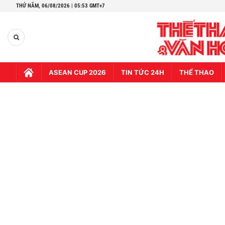
THỨ NĂM,
06/08/2026 | 05:53 GMT+7
ASEAN CUP 2026
TIN TỨC 24H
THỂ THAO