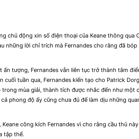
ừng chủ động xin số điện thoại của Keane thông qua 
 sau những lời chỉ trích mà Fernandes cho rằng đã bó
t ấn tượng, Fernandes vẫn liên tục trở thành tâm điể
on cuối tuần qua, Fernandes kiến tạo cho Patrick Dor
 trong mùa giải, thành tích được nhắc đến như một 
y cả phong độ ấy cũng chưa đủ để làm dịu những qua
, Keane công kích Fernandes vì cho rằng cầu thủ này 
a tập thể.