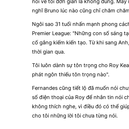
nói về tôi đơn giản là không đúng. May 
nghĩ Bruno lúc nào cũng chỉ chăm chăm 
Ngôi sao 31 tuổi nhấn mạnh phong cách 
Premier League: "Những con số sáng tạo
cố gắng kiếm kiến tạo. Từ khi sang Anh,
thời gian qua.
Tôi luôn dành sự tôn trọng cho Roy Ke
phát ngôn thiếu tôn trọng nào".
Fernandes cũng tiết lộ đã muốn nói chuy
số điện thoại của Roy để nhắn tin nói c
không thích nghe, vì điều đó có thể giú
cho tôi những lời tôi chưa từng nói.