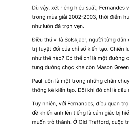
Dù vậy, xét riêng hiệu suất, Fernandes
trong mùa giải 2002-2003, thời điểm hu
như luôn đá trọn vẹn.
Điều thú vị là Solskjaer, người từng dẫn
trị tuyệt đối của chỉ số kiến tạo. Chiến
như thế nào? Có thể chỉ là một đường 
tung đường chọc khe còn Mason Green
Paul luôn là một trong những chân chu
thống kê kiến tạo. Đôi khi đó chỉ là câu
Tuy nhiên, với Fernandes, điều quan tr
đề khiến anh lên tiếng là cảm giác bị h
muốn trở thành. Ở Old Trafford, cuộc tr