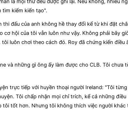
mắn là mọi thứ đều được ghi lại. Nếu không, nhiều ng
tìm kiếm kiến tạo".
thi đấu của anh không hề thay đổi kể từ khi đặt ch
 cơ hội của tôi vẫn luôn như vậy. Không phải bây giờ
 tôi luôn chơi theo cách đó. Roy đã chứng kiến điều 
ane và những gì ông ấy làm được cho CLB. Tôi chưa 
ện trực tiếp với huyền thoại người Ireland: "Tôi từng
huyện. Tôi chấp nhận mọi chỉ trích, kể cả những điều
p tôi tốt hơn. Nhưng tôi không thích việc người khác