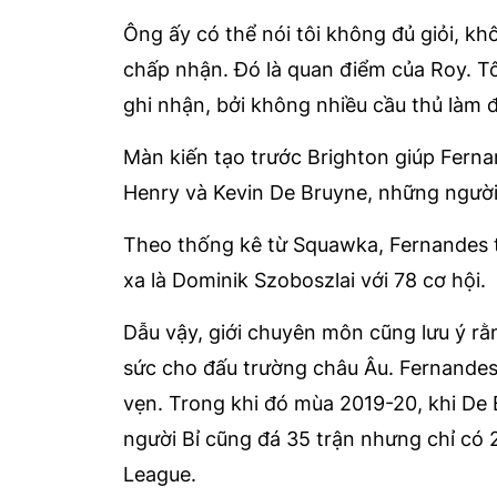
Ông ấy có thể nói tôi không đủ giỏi, k
chấp nhận. Đó là quan điểm của Roy. Tô
ghi nhận, bởi không nhiều cầu thủ làm đ
Màn kiến tạo trước Brighton giúp Ferna
Henry và Kevin De Bruyne, những người 
Theo thống kê từ Squawka, Fernandes t
xa là Dominik Szoboszlai với 78 cơ hội.
Dẫu vậy, giới chuyên môn cũng lưu ý rằ
sức cho đấu trường châu Âu. Fernandes 
vẹn. Trong khi đó mùa 2019-20, khi De 
người Bỉ cũng đá 35 trận nhưng chỉ có 
League.