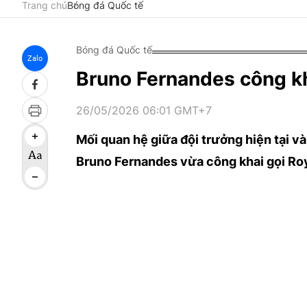
Trang chủ
Bóng đá Quốc tế
Bóng đá Quốc tế
Zalo
Bruno Fernandes công kha
26/05/2026 06:01 GMT+7
Mối quan hệ giữa đội trưởng hiện tại v
Bruno Fernandes vừa công khai gọi Roy 