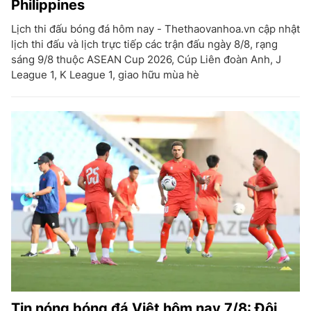
Philippines
Lịch thi đấu bóng đá hôm nay - Thethaovanhoa.vn cập nhật
lịch thi đấu và lịch trực tiếp các trận đấu ngày 8/8, rạng
sáng 9/8 thuộc ASEAN Cup 2026, Cúp Liên đoàn Anh, J
League 1, K League 1, giao hữu mùa hè
Tin nóng bóng đá Việt hôm nay 7/8: Đội