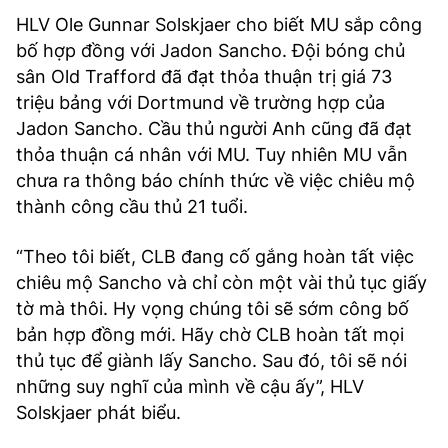
HLV Ole Gunnar Solskjaer cho biết MU sắp công
bố hợp đồng với Jadon Sancho. Đội bóng chủ
sân Old Trafford đã đạt thỏa thuận trị giá 73
triệu bảng với Dortmund về trường hợp của
Jadon Sancho. Cầu thủ người Anh cũng đã đạt
thỏa thuận cá nhân với MU. Tuy nhiên MU vẫn
chưa ra thông báo chính thức về việc chiêu mộ
thành công cầu thủ 21 tuổi.
“Theo tôi biết, CLB đang cố gắng hoàn tất việc
chiêu mộ Sancho và chỉ còn một vài thủ tục giấy
tờ mà thôi. Hy vọng chúng tôi sẽ sớm công bố
bản hợp đồng mới. Hãy chờ CLB hoàn tất mọi
thủ tục để giành lấy Sancho. Sau đó, tôi sẽ nói
những suy nghĩ của mình về cậu ấy”, HLV
Solskjaer phát biểu.