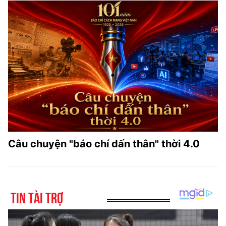
Câu chuyện "báo chí dấn thân" thời 4.0