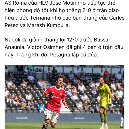
AS Roma của HLV Jose Mourinho tiếp tục thể
hiện phong độ tốt khi họ thắng 2-0 ở trận giao
hữu trước Ternana nhờ các bàn thắng của Carles
Perez và Marash Kumbulla.
Napoli đã giành thắng lợi 12-0 trước Bassa
Anaunia. Victor Osimhen đã ghi 4 bàn ở trận đấu
này. Trong khi đó, Petagna lập cú đúp.