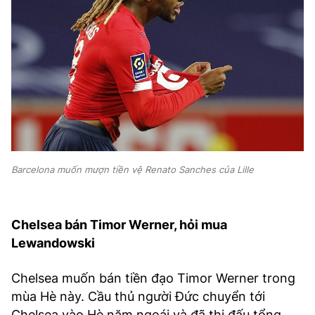
Barcelona muốn mượn tiền vệ Renato Sanches của Lille
Chelsea bán Timor Werner, hỏi mua
Lewandowski
Chelsea muốn bán tiền đạo Timor Werner trong
mùa Hè này. Cầu thủ người Đức chuyển tới
Chelsea vào Hè năm ngoái và đã thi đấu tổng