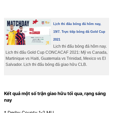
Lịch thi đấu bóng đá hôm nay,
19/7. Trực tiếp bóng đá Gold Cup
2021
Lịch thi đấu bóng đá hôm nay.
Lịch thi đấu Gold Cup CONCACAF 2021: Mỹ vs Canada,
Martinique vs Haiti, Guatemala vs Trinidad, Mexico vs El
Salvador. Lịch thi đấu bóng đá giao hữu CLB.
Kết quả một số trận giao hữu tối qua, rạng sáng
nay
* Derby County 1-2 MU