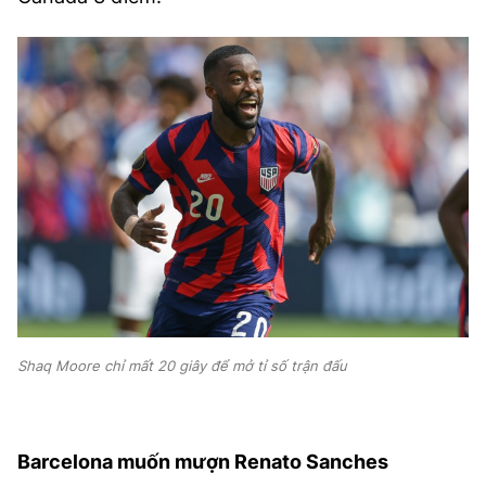
Shaq Moore chỉ mất 20 giây để mở tỉ số trận đấu
Barcelona muốn mượn Renato Sanches