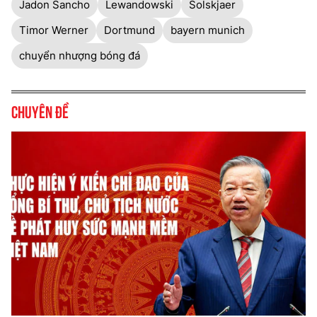
Jadon Sancho
Lewandowski
Solskjaer
Timor Werner
Dortmund
bayern munich
chuyển nhượng bóng đá
Chuyên đề