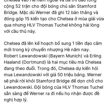
cộng 52 trận cho đội bóng chủ sân Stamford
Bridge. Mặc dù Werner đã ghi 12 bàn thắng và
đóng góp 15 kiến tạo cho Chelsea ở mùa giải vừa
qua nhưng HLV Thomas Tuchel không hài lòng
với cầu thủ này.
Chelsea đã lên kế hoạch bổ sung 1 tiền đạo cắm
mới trong kỳ chuyển nhượng Hè năm nay.
Robert Lewandowski (Bayern Munich) và Erling
Haaland (Dortmund) là hai mục tiêu mà Chelsea
đang theo đuổi. Trong đó, Chelsea dự kiến hỏi
mua Lewandowski với giá 50 triệu bảng. Werner
sẽ phải rời khỏi Stamford Bridge để dọn chỗ cho
Lewandowski. Đội bóng của HLV Thomas Tuchel
sẵn sàng để Werner ra đi nếu họ nhận được đề
nghị hợp lý.