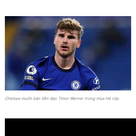
Chelsea muốn bán tiền đạo Timor Werner trong mùa Hè này