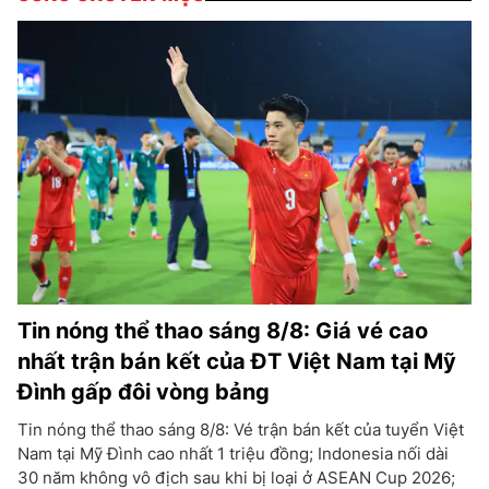
Tin nóng thể thao sáng 8/8: Giá vé cao
nhất trận bán kết của ĐT Việt Nam tại Mỹ
Đình gấp đôi vòng bảng
Tin nóng thể thao sáng 8/8: Vé trận bán kết của tuyển Việt
Nam tại Mỹ Đình cao nhất 1 triệu đồng; Indonesia nối dài
30 năm không vô địch sau khi bị loại ở ASEAN Cup 2026;