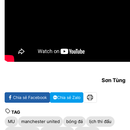
Sơn Tùng
Chia sẻ Facebook
Chia sẻ Zalo
TAG
MU
manchester united
bóng đá
lịch thi đấu