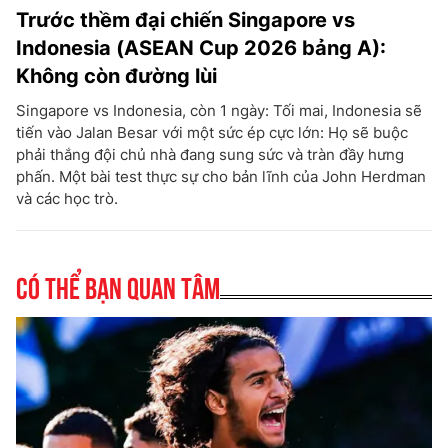
Trước thềm đại chiến Singapore vs
Indonesia (ASEAN Cup 2026 bảng A):
Không còn đường lùi
Singapore vs Indonesia, còn 1 ngày: Tối mai, Indonesia sẽ
tiến vào Jalan Besar với một sức ép cực lớn: Họ sẽ buộc
phải thắng đội chủ nhà đang sung sức và tràn đầy hưng
phấn. Một bài test thực sự cho bản lĩnh của John Herdman
và các học trò.
Có thể bạn quan tâm