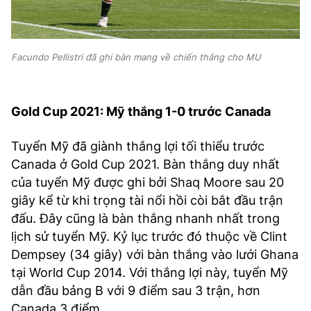
Facundo Pellistri đã ghi bàn mang về chiến thắng cho MU
Gold Cup 2021: Mỹ thắng 1-0 trước Canada
Tuyển Mỹ đã giành thắng lợi tối thiểu trước
Canada ở Gold Cup 2021. Bàn thắng duy nhất
của tuyển Mỹ được ghi bởi Shaq Moore sau 20
giây kể từ khi trọng tài nổi hồi còi bắt đầu trận
đấu. Đây cũng là bàn thắng nhanh nhất trong
lịch sử tuyển Mỹ. Kỷ lục trước đó thuộc về Clint
Dempsey (34 giây) với bàn thắng vào lưới Ghana
tại World Cup 2014. Với thắng lợi này, tuyển Mỹ
dẫn đầu bảng B với 9 điểm sau 3 trận, hơn
Canada 3 điểm.