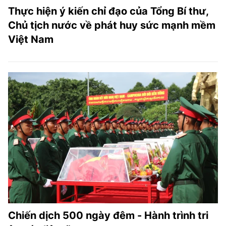
Thực hiện ý kiến chỉ đạo của Tổng Bí thư,
Chủ tịch nước về phát huy sức mạnh mềm
Việt Nam
Chiến dịch 500 ngày đêm - Hành trình tri