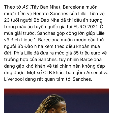
Theo tờ
AS
(Tây Ban Nha), Barcelona muốn
mượn tiền vệ Renato Sanches của Lille. Tiền vệ
23 tuổi người Bồ Đào Nha đã thi đấu ấn tượng
trong màu áo tuyển quốc gia tại EURO 2021. Ở
mùa giải trước, Sanches góp công lớn giúp Lille
vô địch Ligue 1. Barcelona muốn mượn cầu thủ
người Bồ Đào Nha kèm theo điều khoản mua
đứt. Phía Lille đã đưa ra mức giá 35 triệu euro về
trường hợp của Sanches, tuy nhiên Barcelona
đang gặp khó khăn về tài chính nên không đáp
ứng được. Một số CLB khác, bao gồm Arsenal và
Liverpool đang rất quan tâm tới Sanches.