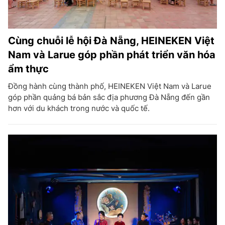
Cùng chuỗi lễ hội Đà Nẵng, HEINEKEN Việt
Nam và Larue góp phần phát triển văn hóa
ẩm thực
Đồng hành cùng thành phố, HEINEKEN Việt Nam và Larue
góp phần quảng bá bản sắc địa phương Đà Nẵng đến gần
hơn với du khách trong nước và quốc tế.