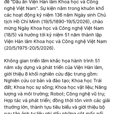
đề "Dấu ấn Viện Hàn lâm Khoa học và Công
nghệ Việt Nam". Sự kiện nằm trong khuôn khổ
các hoạt động kỷ niệm 136 năm Ngày sinh Chủ
tịch Hồ Chí Minh (19/5/1890-19/5/2026), chào
mừng Ngày Khoa học và Công nghệ Việt Nam
(18/5) và hướng tới kỷ niệm 51 năm thành lập
Viện Hàn lâm Khoa học và Công nghệ Việt Nam
(20/5/1975-20/5/2026).
Không gian triển lãm khắc họa hành trình 51
năm xây dựng và phát triển của Viện Hàn lâm,
giới thiệu 8 khối nghiên cứu đặc trưng gồm:
Nghiên cứu cơ bản và đào tạo; Khoa học Trái
đất; Khoa học sự sống; Khoa học vật liệu; Năng
lượng và môi trường; Robot; Công nghệ vũ trụ;
Hợp tác và phát triển; đồng thời tôn vinh các giải
thưởng lớn, thành tựu tiêu biểu và giới thiệu bộ
sưu tập ảnh tư liệu ghi dấu những cột mốc nổi