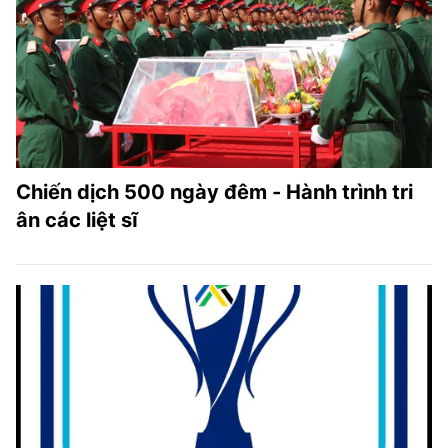
Chiến dịch 500 ngày đêm - Hành trình tri
ân các liệt sĩ