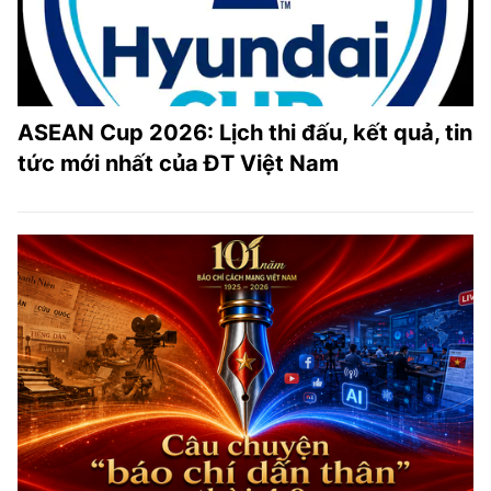
ASEAN Cup 2026: Lịch thi đấu, kết quả, tin
tức mới nhất của ĐT Việt Nam