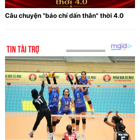
Câu chuyện "báo chí dấn thân" thời 4.0