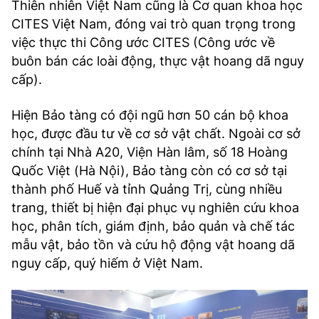
Thiên nhiên Việt Nam cũng là Cơ quan khoa học
CITES Việt Nam, đóng vai trò quan trọng trong
việc thực thi Công ước CITES (Công ước về
buôn bán các loài động, thực vật hoang dã nguy
cấp).
Hiện Bảo tàng có đội ngũ hơn 50 cán bộ khoa
học, được đầu tư về cơ sở vật chất. Ngoài cơ sở
chính tại Nhà A20, Viện Hàn lâm, số 18 Hoàng
Quốc Việt (Hà Nội), Bảo tàng còn có cơ sở tại
thành phố Huế và tỉnh Quảng Trị, cùng nhiều
trang, thiết bị hiện đại phục vụ nghiên cứu khoa
học, phân tích, giám định, bảo quản và chế tác
mẫu vật, bảo tồn và cứu hộ động vật hoang dã
nguy cấp, quý hiếm ở Việt Nam.