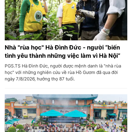
Nhà "rùa học" Hà Đình Đức - người “biến
tình yêu thành những việc làm vì Hà Nội”
PGS.TS Hà Đình Đức, người được mệnh danh là "nhà rùa
học" với những nghiên cứu về rùa Hồ Gươm đã qua đời
ngày 7/8/2026, hưởng thọ 87 tuổi.