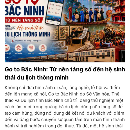
Go to Bắc Ninh: Từ nền tảng số đến hệ sinh
thái du lịch thông minh
Không chỉ đưa hình ảnh di sản, làng nghề, lễ hội và điểm
đến lên mạng xã hội, Go to Bắc Ninh do Sở Văn hóa, Thể
thao và Du lịch tỉnh Bắc Ninh chủ trì, đang thử nghiệm một
cách làm mới trong quảng bá du lịch: dùng nền tảng số để
tạo cảm hứng, dùng nội dung để kết nối du khách với điểm
đến và từng bước chuyển sự quan tâm trên màn hình thành
hành vi trải nghiệm trong đời thực. Từ đó, một hệ sinh thái