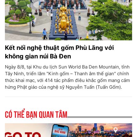
Kết nối nghệ thuật gốm Phù Lãng với
không gian núi Bà Đen
Ngày 8/8, tại Khu du lịch Sun World Ba Den Mountain, tỉnh
Tây Ninh, triển lãm "Kinh gốm – Thanh âm thế gian" chính
thức khai mạc, với 414 tác phẩm điêu khắc gốm mang cảm
hứng Phật giáo của nghệ sỹ Nguyễn Tuấn (Tuấn Gốm).
Có thể bạn quan tâm