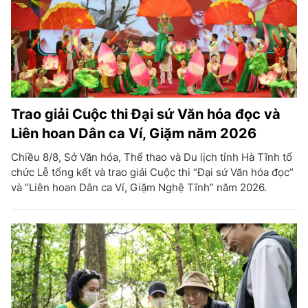
Trao giải Cuộc thi Đại sứ Văn hóa đọc và
Liên hoan Dân ca Ví, Giặm năm 2026
Chiều 8/8, Sở Văn hóa, Thể thao và Du lịch tỉnh Hà Tĩnh tổ
chức Lễ tổng kết và trao giải Cuộc thi “Đại sứ Văn hóa đọc”
và “Liên hoan Dân ca Ví, Giặm Nghệ Tĩnh” năm 2026.