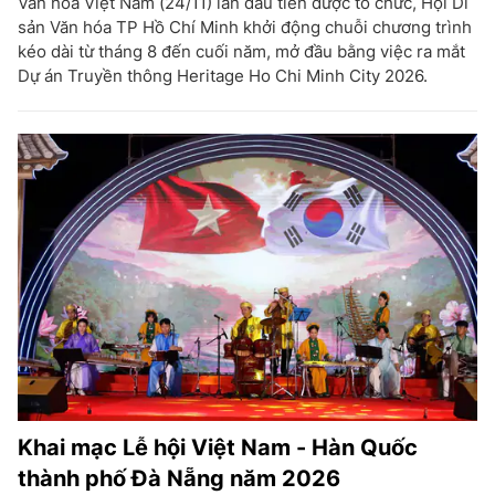
Văn hóa Việt Nam (24/11) lần đầu tiên được tổ chức, Hội Di
sản Văn hóa TP Hồ Chí Minh khởi động chuỗi chương trình
kéo dài từ tháng 8 đến cuối năm, mở đầu bằng việc ra mắt
Dự án Truyền thông Heritage Ho Chi Minh City 2026.
Khai mạc Lễ hội Việt Nam - Hàn Quốc
thành phố Đà Nẵng năm 2026