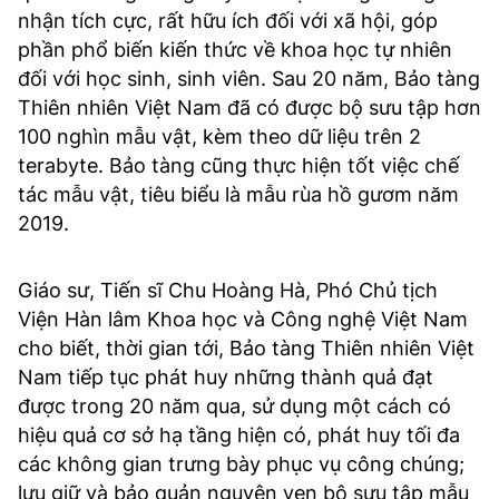
nhận tích cực, rất hữu ích đối với xã hội, góp
phần phổ biến kiến thức về khoa học tự nhiên
đối với học sinh, sinh viên. Sau 20 năm, Bảo tàng
Thiên nhiên Việt Nam đã có được bộ sưu tập hơn
100 nghìn mẫu vật, kèm theo dữ liệu trên 2
terabyte. Bảo tàng cũng thực hiện tốt việc chế
tác mẫu vật, tiêu biểu là mẫu rùa hồ gươm năm
2019.
Giáo sư, Tiến sĩ Chu Hoàng Hà, Phó Chủ tịch
Viện Hàn lâm Khoa học và Công nghệ Việt Nam
cho biết, thời gian tới, Bảo tàng Thiên nhiên Việt
Nam tiếp tục phát huy những thành quả đạt
được trong 20 năm qua, sử dụng một cách có
hiệu quả cơ sở hạ tầng hiện có, phát huy tối đa
các không gian trưng bày phục vụ công chúng;
lưu giữ và bảo quản nguyên vẹn bộ sưu tập mẫu