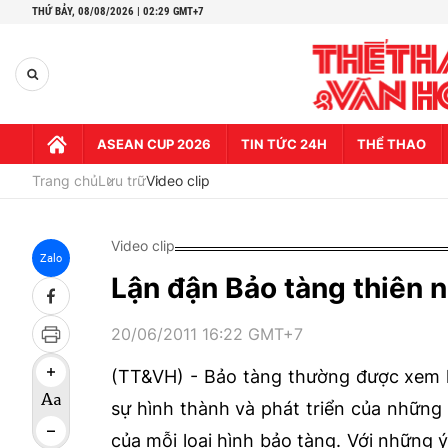
THỨ BẢY,
08/08/2026 | 02:29 GMT+7
ASEAN CUP 2026
TIN TỨC 24H
THỂ THAO
Trang chủ
Lưu trữ
Video clip
Video clip
Zalo
Lận đận Bảo tàng thiên 
20/06/2011 16:22 GMT+7
(TT&VH) - Bảo tàng thường được xem là
sự hình thành và phát triển của những 
của mỗi loại hình bảo tàng. Với những 