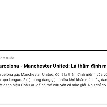
năm trước
arcelona - Manchester United: Lá thăm định 
rcelona gặp Manchester United, đó là lá thăm định mệnh của vò
ropa League. 2 đội bóng đang gặp nhiều khó khăn mùa này, đan
t danh hiệu Châu Âu để có thể cứu vãn cả mùa giải. Như chỉ có 1