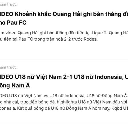
năm trước
IDEO Khoảnh khắc Quang Hải ghi bàn thắng đầ
ho Pau FC
m video Quang Hải ghi bàn thắng đầu tiên tại Ligue 2. Quang Hả
u tiên tại Pau FC trong trận hoà 2-2 trước Rodez.
năm trước
IDEO U18 nữ Việt Nam 2-1 U18 nữ Indonesia, 
ông Nam Á
DEO U18 nữ Việt Nam vs U18 nữ Indonesia, U18 nữ Đông Nam Á.
o nhà cái, trực tiếp bóng đá, highlights U18 nữ Việt Nam đấu vớ
donesia. Kết quả bóng đá U18 nữ Đông Nam Á hôm nay. Kqbd U18