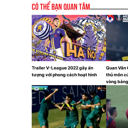
Có thể bạn quan tâm
Trailer V-League 2022 gây ấn
Quan Văn 
tượng với phong cách hoạt hình
thủ môn cứ
vòng bảng