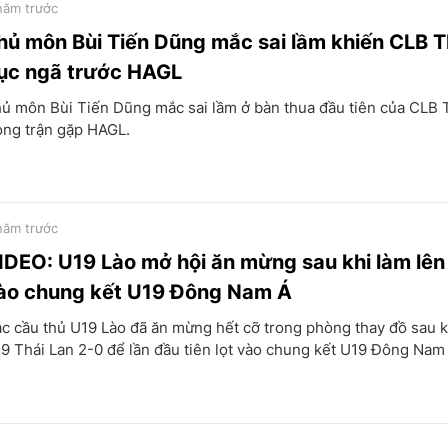
năm trước
hủ môn Bùi Tiến Dũng mắc sai lầm khiến CLB
ục ngã trước HAGL
ủ môn Bùi Tiến Dũng mắc sai lầm ở bàn thua đầu tiên của CLB
ong trận gặp HAGL.
năm trước
IDEO: U19 Lào mở hội ăn mừng sau khi làm lên 
ào chung kết U19 Đông Nam Á
c cầu thủ U19 Lào đã ăn mừng hết cỡ trong phòng thay đồ sau k
9 Thái Lan 2-0 để lần đầu tiên lọt vào chung kết U19 Đông Nam