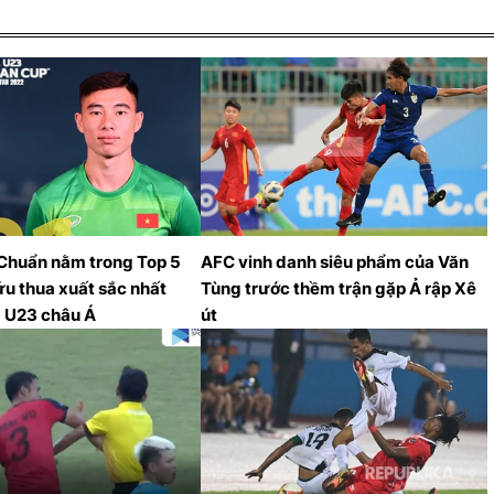
Chuẩn nằm trong Top 5
AFC vinh danh siêu phẩm của Văn
u thua xuất sắc nhất
Tùng trước thềm trận gặp Ả rập Xê
 U23 châu Á
út