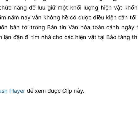
chức năng để lưu giữ một khối lượng hiện vật khổn
m năm nay vẫn không hề có được điều kiện cần tối 
ốn bàn tới trong Bản tin Văn hóa toàn cảnh ngày
 lận đận đi tìm nhà cho các hiện vật tại Bảo tàng th
ash Player
để xem được Clip này.