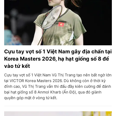
Cựu tay vợt số 1 Việt Nam gây địa chấn tại
Korea Masters 2026, hạ hạt giống số 8 để
vào tứ kết
Cựu tay vợt số 1 Việt Nam Vũ Thị Trang tạo nên bất ngờ lớn
tại VICTOR Korea Masters 2026. Dù không còn ở thời kỳ
đỉnh cao, Vũ Thị Trang vẫn thi đấu đầy kiên cường để đánh
bại hạt giống số 8 Anmol Kharb (Ấn Độ), qua đó giành
quyền góp mặt ở vòng tứ kết.