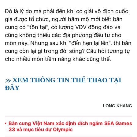
Đó là lý do mà phải đến khi có giải vô địch quốc
gia được tổ chức, người hâm mộ mới biết bắn
cung có "tồn tại", có lượng VĐV đông đảo và
cũng không thiếu các địa phương đầu tư cho
môn này. Nhưng sau khi "đến hẹn lại lên", thì bắn
cung còn lại gì trong đời sống? Câu hỏi tương tự
cho nhiều môn tiềm năng khác cũng thế.
XEM THÔNG TIN THỂ THAO TẠI
ĐÂY
LONG KHANG
Bắn cung Việt Nam xác định đích ngắm SEA Games
33 và mục tiêu dự Olympic