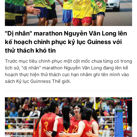
"Dị nhân" marathon Nguyễn Văn Long lên
kế hoạch chinh phục kỷ lục Guiness với
thử thách khó tin
Trước mục tiêu chinh phục một cột mốc chưa từng có trong
lịch sử, "dị nhân" marathon Nguyễn Văn Long đang lên kế
hoạch thực hiện thử thách cực hạn nhằm ghi tên mình vào
sách Kỷ lục Guinness Thế giới.