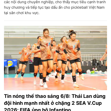
các nội dung chuyên nghiệp, cho thấy mục tiêu cạnh tranh
huy chương và tiếp tục tạo dấu ấn cho pickleball Việt Nam
tại sân chơi khu vực.
Tin nóng thể thao sáng 6/8: Thái Lan dùng
đội hình mạnh nhất ở chặng 2 SEA V.Cup
2026; FIFA ủng hộ Infantino