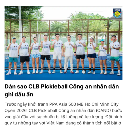
Dàn sao CLB Pickleball Công an nhân dân
ghi dấu ấn
Trước ngày khởi tranh PPA Asia 500 MB Ho Chi Minh City
Open 2026, CLB Pickleball Công an nhân dân (CAND) bước
vào giải đấu với sự chuẩn bị kỹ lưỡng về lực lượng. Đội hình
quy tụ những tay vợt Việt Nam đang có thành tích nổi bật ở