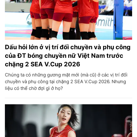
Dấu hỏi lớn ở vị trí đối chuyền và phụ công
của ĐT bóng chuyền nữ Việt Nam trước
chặng 2 SEA V.Cup 2026
Chúng ta có những gương mặt mới (mà cũ) ở các vị trí đối
chuyền và phụ công tại chặng 2 SEA V.Cup 2026. Nhưng
liệu có thể chờ đợi gì ở họ?