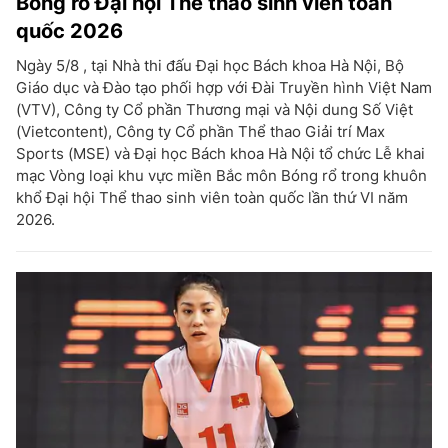
Bóng rổ Đại hội Thể thao sinh viên toàn
quốc 2026
Ngày 5/8 , tại Nhà thi đấu Đại học Bách khoa Hà Nội, Bộ
Giáo dục và Đào tạo phối hợp với Đài Truyền hình Việt Nam
(VTV), Công ty Cổ phần Thương mại và Nội dung Số Việt
(Vietcontent), Công ty Cổ phần Thể thao Giải trí Max
Sports (MSE) và Đại học Bách khoa Hà Nội tổ chức Lễ khai
mạc Vòng loại khu vực miền Bắc môn Bóng rổ trong khuôn
khổ Đại hội Thể thao sinh viên toàn quốc lần thứ VI năm
2026.