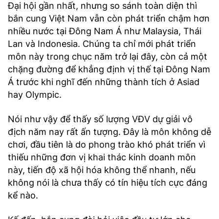
Đại hội gần nhất, nhưng so sánh toàn diện thì
bắn cung Việt Nam vẫn còn phát triển chậm hơn
nhiều nước tại Đông Nam Á như Malaysia, Thái
Lan và Indonesia. Chúng ta chỉ mới phát triển
môn này trong chục năm trở lại đây, còn cả một
chặng đường để khẳng định vị thế tại Đông Nam
Á trước khi nghĩ đến những thành tích ở Asiad
hay Olympic.
Nói như vậy để thấy số lượng VĐV dự giải vô
địch năm nay rất ấn tượng. Đây là môn không dễ
chơi, đầu tiên là do phong trào khó phát triển vì
thiếu những đơn vị khai thác kinh doanh môn
này, tiến độ xã hội hóa không thể nhanh, nếu
không nói là chưa thấy có tín hiệu tích cực đáng
kể nào.