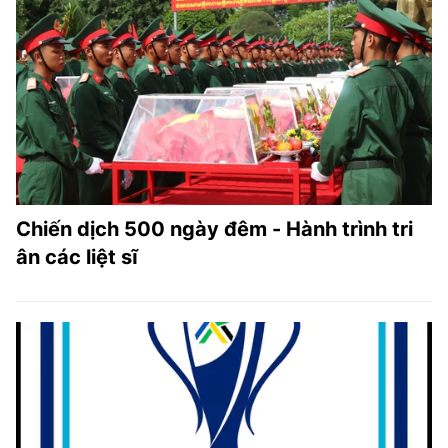
Chiến dịch 500 ngày đêm - Hành trình tri
ân các liệt sĩ