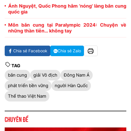
Ánh Nguyệt, Quốc Phong hâm 'nóng' làng bắn cung
quốc gia
Môn bắn cung tại Paralympic 2024: Chuyện về
những thần tiễn… không tay
Chia sẻ Facebook
Chia sẻ Zalo
TAG
bắn cung
giải Vô địch
Đông Nam Á
phát triển bền vững
người Hàn Quốc
Thể thao Việt Nam
Chuyên đề