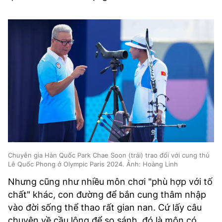
Chuyên gia Hàn Quốc Park Chae Soon (trái) trao đổi với cung thủ
Lê Quốc Phong ở Olympic Paris 2024. Ảnh: Hoàng Linh
Nhưng cũng như nhiều môn chơi "phù hợp với tố
chất" khác, con đường để bắn cung thâm nhập
vào đời sống thể thao rất gian nan. Cứ lấy câu
chuyện về cầu lông để so sánh, đó là môn có