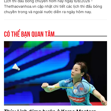
Lịch thi đấu bóng chuyền hôm nay ngày 6/8/2026 -
Thethaovanhoa.vn cập nhật chi tiết các lịch thi đấu bóng
chuyền trong và ngoài nước diễn ra ngày hôm nay.
Có thể bạn quan tâm