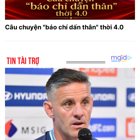
Câu chuyện "báo chí dấn thân" thời 4.0