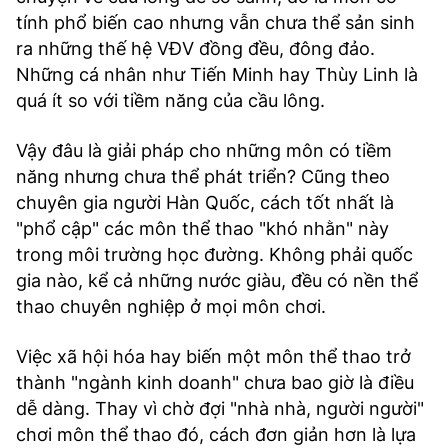
tính phổ biến cao nhưng vẫn chưa thể sản sinh
ra những thế hệ VĐV đồng đều, đông đảo.
Những cá nhân như Tiến Minh hay Thùy Linh là
quá ít so với tiềm năng của cầu lông.
Vậy đâu là giải pháp cho những môn có tiềm
năng nhưng chưa thể phát triển? Cũng theo
chuyên gia người Hàn Quốc, cách tốt nhất là
"phổ cập" các môn thể thao "khó nhằn" này
trong môi trường học đường. Không phải quốc
gia nào, kể cả những nước giàu, đều có nền thể
thao chuyên nghiệp ở mọi môn chơi.
Việc xã hội hóa hay biến một môn thể thao trở
thành "ngành kinh doanh" chưa bao giờ là điều
dễ dàng. Thay vì chờ đợi "nhà nhà, người người"
chơi môn thể thao đó, cách đơn giản hơn là lựa