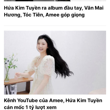
Hứa Kim Tuyền ra album đầu tay, Văn Mai
Hương, Tóc Tiên, Amee góp giọng
Kênh YouTube của Amee, Hứa Kim Tuyền
cán mốc 1 tỷ lượt xem