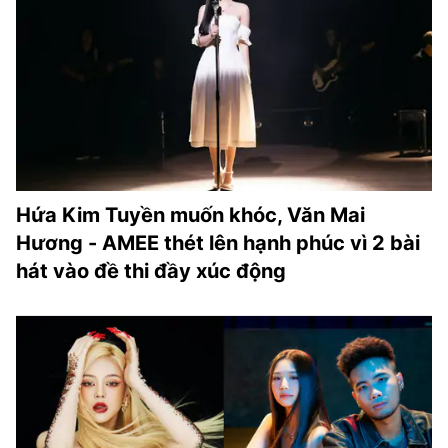
Hứa Kim Tuyền muốn khóc, Văn Mai
Hương - AMEE thét lên hạnh phúc vì 2 bài
hát vào đề thi đầy xúc động