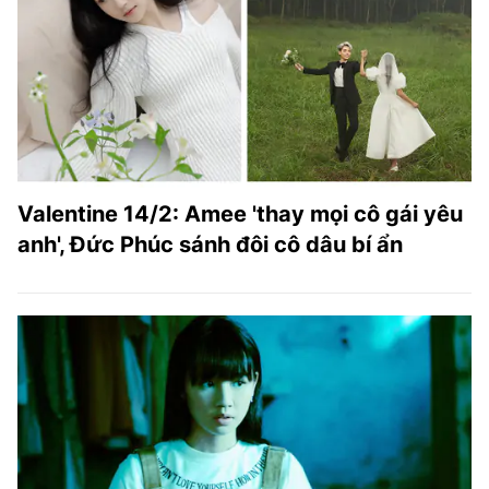
Valentine 14/2: Amee 'thay mọi cô gái yêu
anh', Đức Phúc sánh đôi cô dâu bí ẩn