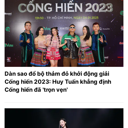
Dàn sao đổ bộ thảm đỏ khởi động giải
Cống hiến 2023: Huy Tuấn khẳng định
Cống hiến đã 'trọn vẹn'