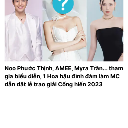
Noo Phước Thịnh, AMEE, Myra Trần... tham
gia biểu diễn, 1 Hoa hậu đình đám làm MC
dẫn dắt lễ trao giải Cống hiến 2023