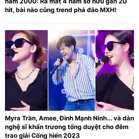
năm 2000: Ra mắt 4 năm sở hữu gần 20
hit, bài nào cũng trend phá đảo MXH!
Myra Trần, Amee, Đinh Mạnh Ninh... và dàn
nghệ sĩ khẩn trương tổng duyệt cho đêm
trao giải Cống hiến 2023