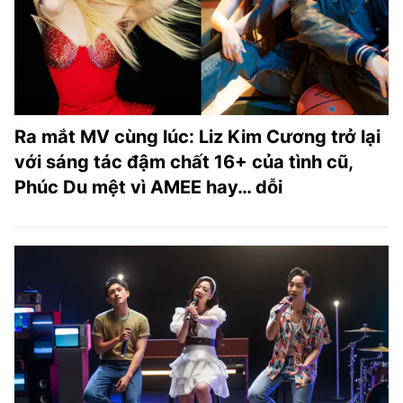
Ra mắt MV cùng lúc: Liz Kim Cương trở lại
với sáng tác đậm chất 16+ của tình cũ,
Phúc Du mệt vì AMEE hay… dỗi