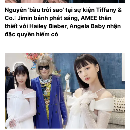
Nguyên 'bầu trời sao' tại sự kiện Tiffany &
Co.: Jimin bảnh phát sáng, AMEE thân
thiết với Hailey Bieber, Angela Baby nhận
đặc quyền hiếm có