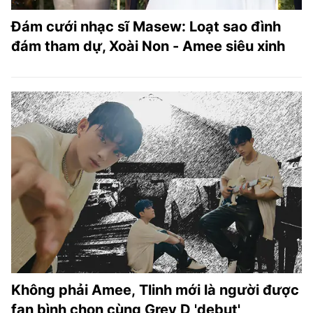
Đám cưới nhạc sĩ Masew: Loạt sao đình
đám tham dự, Xoài Non - Amee siêu xinh
Không phải Amee, Tlinh mới là người được
fan bình chọn cùng Grey D 'debut'