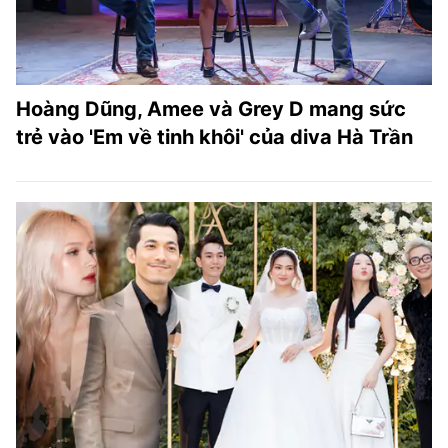
Hoàng Dũng, Amee và Grey D mang sức
trẻ vào 'Em về tinh khôi' của diva Hà Trần