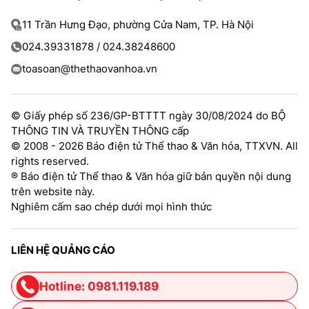
11 Trần Hưng Đạo, phường Cửa Nam, TP. Hà Nội
024.39331878 / 024.38248600
toasoan@thethaovanhoa.vn
© Giấy phép số 236/GP-BTTTT ngày 30/08/2024 do BỘ
THÔNG TIN VÀ TRUYỀN THÔNG cấp
© 2008 - 2026 Báo điện tử Thể thao & Văn hóa, TTXVN. All
rights reserved.
® Báo điện tử Thể thao & Văn hóa giữ bản quyền nội dung
trên website này.
Nghiêm cấm sao chép dưới mọi hình thức
LIÊN HỆ QUẢNG CÁO
Hotline: 0981.119.189