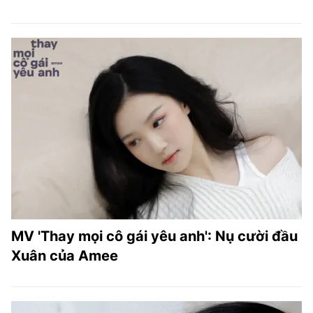
MV 'Thay mọi cô gái yêu anh': Nụ cười đầu
Xuân của Amee