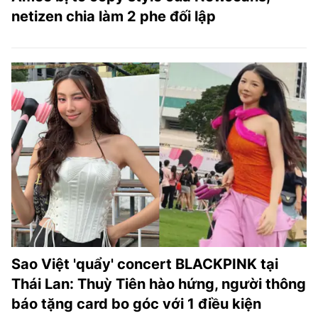
netizen chia làm 2 phe đối lập
Sao Việt 'quẩy' concert BLACKPINK tại
Thái Lan: Thuỳ Tiên hào hứng, người thông
báo tặng card bo góc với 1 điều kiện