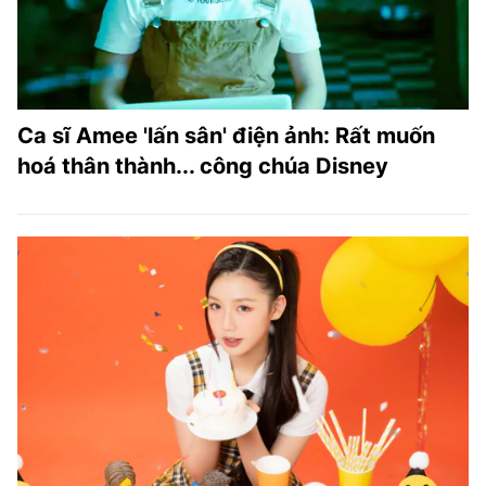
Ca sĩ Amee 'lấn sân' điện ảnh: Rất muốn
hoá thân thành... công chúa Disney