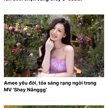
Amee yêu đời, tỏa sáng rạng ngời trong
MV 'Shay Nắnggg'