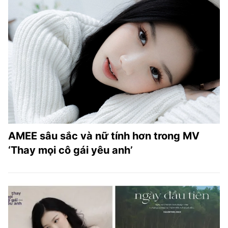
AMEE sâu sắc và nữ tính hơn trong MV
‘Thay mọi cô gái yêu anh’