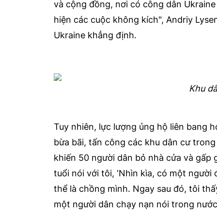
và cộng đồng, nơi có công dân Ukraine
hiện các cuộc không kích", Andriy Lyse
Ukraine khẳng định.
Khu dâ
Tuy nhiên, lực lượng ủng hộ liên bang
bừa bãi, tấn công các khu dân cư tron
khiến 50 người dân bỏ nhà cửa và gấp g
tuổi nói với tôi, ‘Nhìn kìa, có một ngư
thể là chồng mình. Ngay sau đó, tôi thấ
một người dân chạy nạn nói trong nước