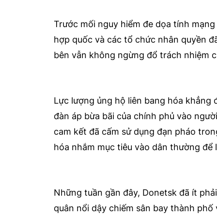
Trước mối nguy hiểm đe dọa tính mạng 
hợp quốc và các tổ chức nhân quyền đã 
bên vẫn không ngừng đổ trách nhiệm c
Lực lượng ủng hộ liên bang hóa khẳng đ
đàn áp bừa bãi của chính phủ vào người
cam kết đã cấm sử dụng đạn pháo trong
hóa nhắm mục tiêu vào dân thường để l
Những tuần gần đây, Donetsk đã ít phải
quân nổi dậy chiếm sân bay thành phố 