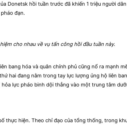
ủa Donetsk hồi tuần trước đã khiến 1 triệu người dân
a pháo đạn.
nhiệm cho nhau về vụ tấn công hồi đầu tuần này.
 liên bang hóa và quân chính phủ cũng nổ ra mạnh m
hứ hai đang nằm trong tay lực lượng ủng hộ liên ba
i hỏa lực pháo binh dội thẳng vào một trung tâm dưỡ
ố thực hiện. Theo chỉ đạo của tổng thống, trong kh