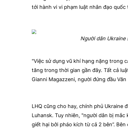
tới hành vi vi phạm luật nhân đạo quốc 
Người dân Ukraine 
"Việc sử dụng vũ khí hạng nặng trong 
tăng trong thời gian gần đây. Tất cả lu
Gianni Magazzeni, người đứng đầu Văn
LHQ cũng cho hay, chính phủ Ukraine 
Luhansk. Tuy nhiên, "người dân bị mắc 
giết hại bởi pháo kích từ cả 2 bên”. Bê