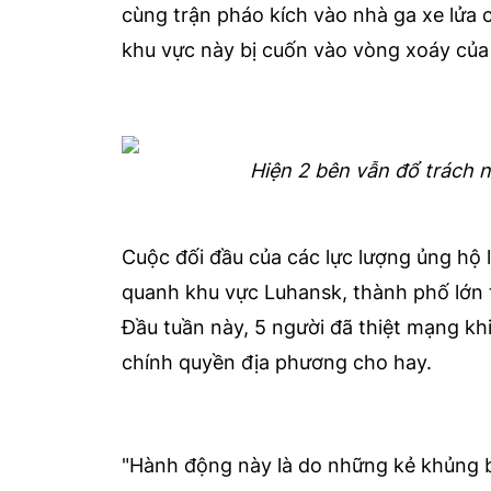
cùng trận pháo kích vào nhà ga xe lửa c
khu vực này bị cuốn vào vòng xoáy củ
Hiện 2 bên vẫn đổ trách 
Cuộc đối đầu của các lực lượng ủng hộ
quanh khu vực Luhansk, thành phố lớn t
Đầu tuần này, 5 người đã thiệt mạng kh
chính quyền địa phương cho hay.
"Hành động này là do những kẻ khủng b