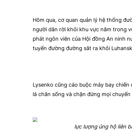
Hôm qua, cơ quan quản lý hệ thống đườ
người dân rời khỏi khu vực nằm trong v
phát ngôn viên của Hội đồng An ninh nư
tuyến đường đường sắt ra khỏi Luhansk
Lysenko cũng cáo buộc máy bay chiến đ
lá chắn sống và chặn đứng mọi chuyến 
lực lượng ủng hộ liên 