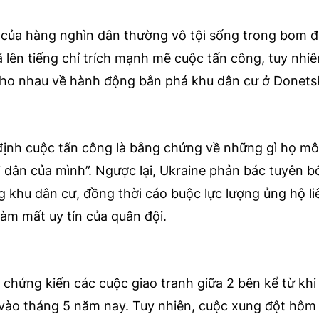
của hàng nghìn dân thường vô tội sống trong bom đ
lên tiếng chỉ trích mạnh mẽ cuộc tấn công, tuy nhiên
ho nhau về hành động bắn phá khu dân cư ở Donets
ịnh cuộc tấn công là bằng chứng về những gì họ mô 
 dân của mình”. Ngược lại, Ukraine phản bác tuyên b
 khu dân cư, đồng thời cáo buộc lực lượng ủng hộ l
àm mất uy tín của quân đội.
 chứng kiến các cuộc giao tranh giữa 2 bên kể từ khi
vào tháng 5 năm nay. Tuy nhiên, cuộc xung đột hôm