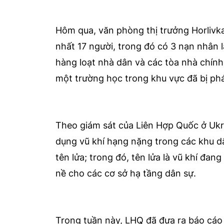
Hôm qua, văn phòng thị trưởng Horlivka
nhất 17 người, trong đó có 3 nạn nhân 
hàng loạt nhà dân và các tòa nhà chín
một trường học trong khu vực đã bị ph
Theo giám sát của Liên Hợp Quốc ở Ukra
dụng vũ khí hạng nặng trong các khu d
tên lửa; trong đó, tên lửa là vũ khí đa
nề cho các cơ sở hạ tầng dân sự.
Trong tuần này, LHQ đã đưa ra báo cáo 