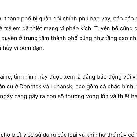
, thành phố bị quân đội chính phủ bao vây, báo cáo c
là trẻ em đã thiệt mạng vì pháo kích. Tuyên bố cũng 
h quyền ở trung tâm thành phố cũng như tầng cao nh
á hủy vì bom đạn.
ine, tình hình này được xem là đáng báo động với vi
ân cư ở Donetsk và Luhansk, bao gồm cả pháo binh, 
ng ngày càng gây ra con số thương vong lớn và thiệt h
cho biết việc sử dụng các loại vũ khí như thế này có