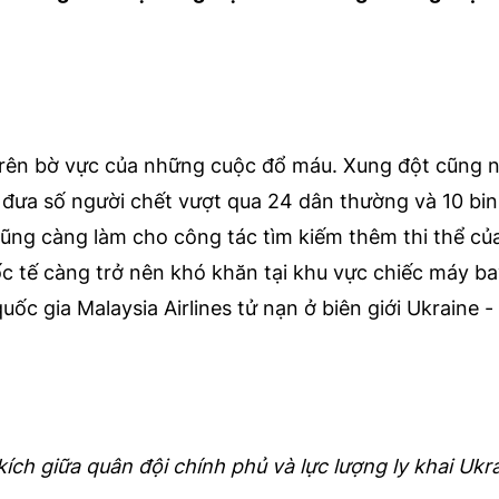
 trên bờ vực của những cuộc đổ máu. Xung đột cũng n
 đưa số người chết vượt qua 24 dân thường và 10 bin
ũng càng làm cho công tác tìm kiếm thêm thi thể củ
ốc tế càng trở nên khó khăn tại khu vực chiếc máy b
c gia Malaysia Airlines tử nạn ở biên giới Ukraine 
ch giữa quân đội chính phủ và lực lượng ly khai Ukra