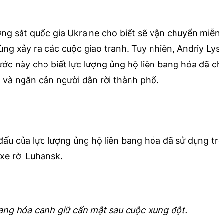
ng sắt quốc gia Ukraine cho biết sẽ vận chuyển miễn
ùng xảy ra các cuộc giao tranh. Tuy nhiên, Andriy Ly
ớc này cho biết lực lượng ủng hộ liên bang hóa đã 
 và ngăn cản người dân rời thành phố.
ấu của lực lượng ủng hộ liên bang hóa đã sử dụng t
xe rời Luhansk.
bang hóa canh giữ cẩn mật sau cuộc xung đột.