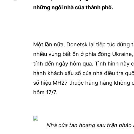
những ngôi nhà của thành phố.
Một lần nữa, Donetsk lại tiếp túc đứng
nhiều vùng bất ổn ở phía đông Ukraine,
tính đến ngày hôm qua. Tình hình này c
hành khách xấu số của nhà điều tra qu
số hiệu MH27 thuộc hãng hàng không quố
hôm 17/7.
Nhà cửa tan hoang sau trận pháo kí