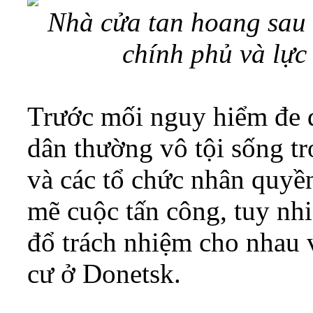
Nhà cửa tan hoang sau 
chính phủ và lực
Trước mối nguy hiểm đe 
dân thường vô tội sống t
và các tổ chức nhân quyền
mẽ cuộc tấn công, tuy nh
đổ trách nhiệm cho nhau 
cư ở Donetsk.