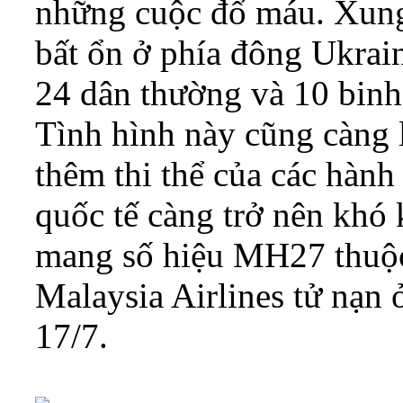
những cuộc đổ máu. Xung
bất ổn ở phía đông Ukrai
24 dân thường và 10 binh
Tình hình này cũng càng 
thêm thi thể của các hành
quốc tế càng trở nên khó
mang số hiệu MH27 thuộc
Malaysia Airlines tử nạn 
17/7.