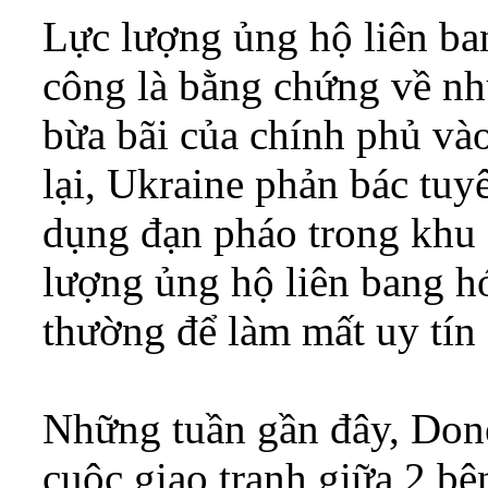
Lực lượng ủng hộ liên ba
công là bằng chứng về nh
bừa bãi của chính phủ và
lại, Ukraine phản bác tuy
dụng đạn pháo trong khu 
lượng ủng hộ liên bang h
thường để làm mất uy tín
Những tuần gần đây, Done
cuộc giao tranh giữa 2 bê