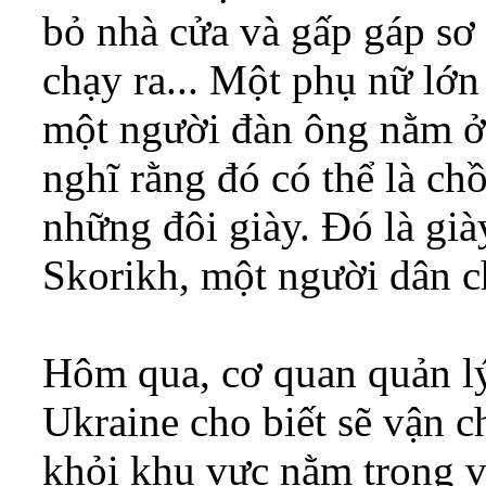
bỏ nhà cửa và gấp gáp sơ
chạy ra... Một phụ nữ lớn 
một người đàn ông nằm ở
nghĩ rằng đó có thể là ch
những đôi giày. Đó là gi
Skorikh, một người dân c
Hôm qua, cơ quan quản lý
Ukraine cho biết sẽ vận 
khỏi khu vực nằm trong v