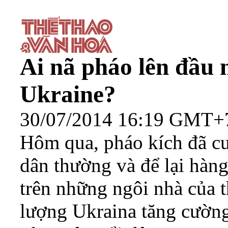
Ai nã pháo lên đầu 
Ukraine?
30/07/2014 16:19 GMT+
Hôm qua, pháo kích đã cư
dân thường và để lại hàng
trên những ngôi nhà của 
lượng Ukraina tăng cường 