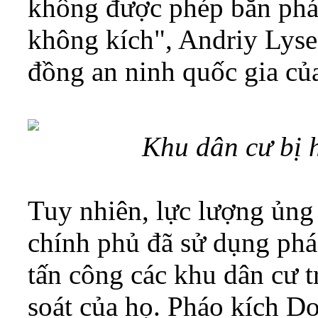
không được phép bắn pháo
không kích", Andriy Lyse
đồng an ninh quốc gia củ
Khu dân cư bị 
Tuy nhiên, lực lượng ủng
chính phủ đã sử dụng phá
tấn công các khu dân cư 
soát của họ. Pháo kích D