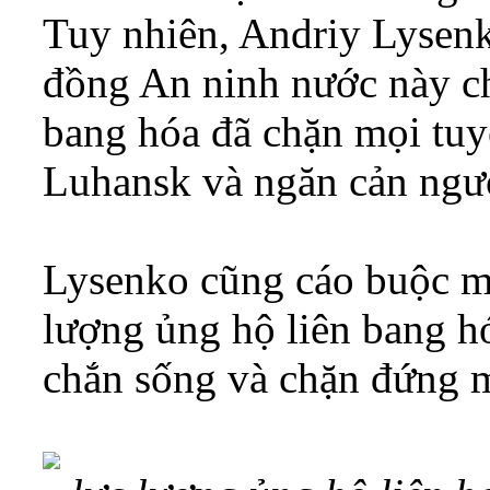
Tuy nhiên, Andriy Lysenk
đồng An ninh nước này ch
bang hóa đã chặn mọi tuy
Luhansk và ngăn cản ngườ
Lysenko cũng cáo buộc m
lượng ủng hộ liên bang hó
chắn sống và chặn đứng 