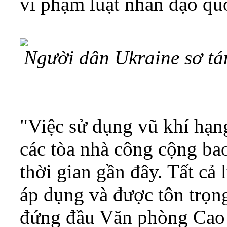
vi phạm luật nhân đạo qu
Người dân Ukraine sơ tá
"Việc sử dụng vũ khí hạn
các tòa nhà công cộng ba
thời gian gần đây. Tất cả
áp dụng và được tôn trọn
đứng đầu Văn phòng Cao