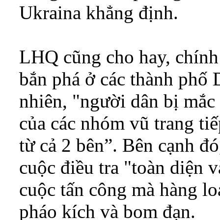
Ukraina khẳng định.
LHQ cũng cho hay, chính
bắn phá ở các thành phố 
nhiên, "người dân bị mắc 
của các nhóm vũ trang tiếp
từ cả 2 bên”. Bên cạnh đ
cuộc điều tra "toàn diện
cuộc tấn công mà hàng lo
pháo kích và bom đạn.