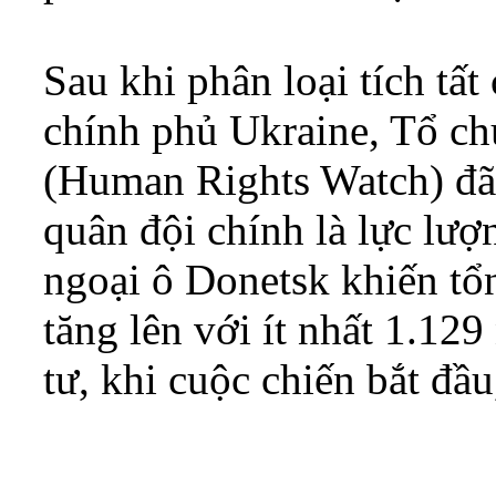
Sau khi phân loại tích tất
chính phủ Ukraine, Tổ c
(Human Rights Watch) đã
quân đội chính là lực lượ
ngoại ô Donetsk khiến tổ
tăng lên với ít nhất 1.12
tư, khi cuộc chiến bắt đầ