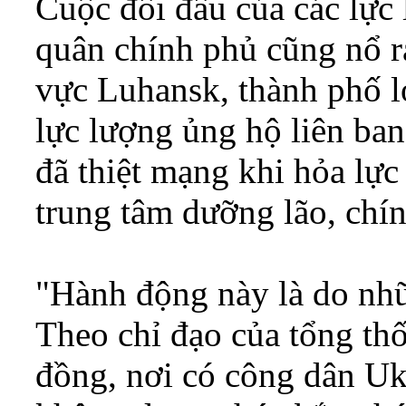
Cuộc đối đầu của các lực
quân chính phủ cũng nổ 
vực Luhansk, thành phố l
lực lượng ủng hộ liên ban
đã thiệt mạng khi hỏa lực
trung tâm dưỡng lão, chí
"Hành động này là do nhữ
Theo chỉ đạo của tổng th
đồng, nơi có công dân Uk