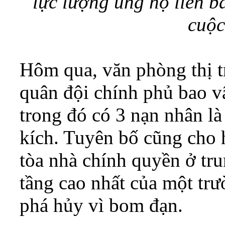
lực lượng ủng hộ liên 
cuộc
Hôm qua, văn phòng thị t
quân đội chính phủ bao vâ
trong đó có 3 nạn nhân là
kích. Tuyên bố cũng cho h
tòa nhà chính quyền ở tr
tầng cao nhất của một trư
phá hủy vì bom đạn.