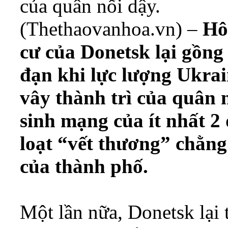
của quân nổi dậy.
(Thethaovanhoa.vn) –
Hô
cư của Donetsk lại gồng
đạn khi lực lượng Ukrai
vây thành trì của quân 
sinh mạng của ít nhất 2
loạt “vết thương” chằng
của thành phố.
Một lần nữa, Donetsk lại 