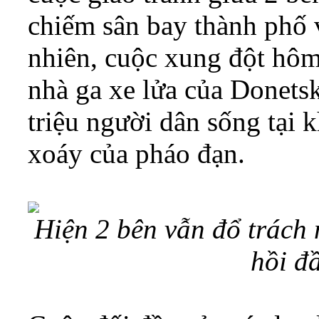
chiếm sân bay thành phố 
nhiên, cuộc xung đột hôm
nhà ga xe lửa của Donetsk
triệu người dân sống tại 
xoáy của pháo đạn.
Hiện 2 bên vẫn đổ trách
hồi đ