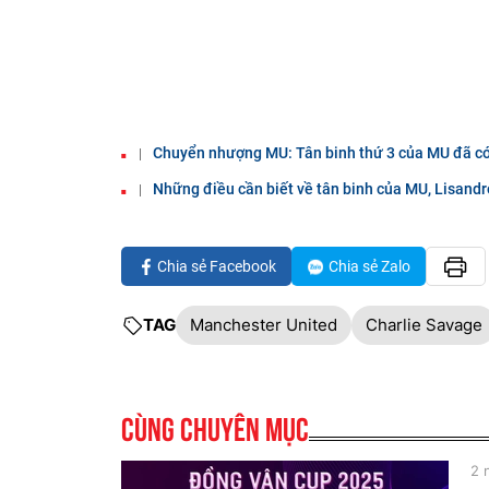
Chuyển nhượng MU: Tân binh thứ 3 của MU đã c
Những điều cần biết về tân binh của MU, Lisand
Chia sẻ Facebook
Chia sẻ Zalo
TAG
Manchester United
Charlie Savage
Cùng chuyên mục
2 