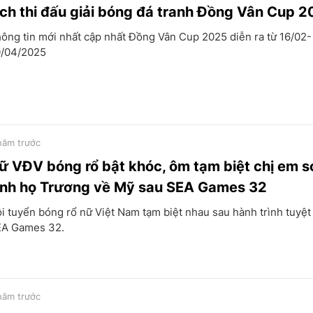
ịch thi đấu giải bóng đá tranh Đồng Vân Cup 
ông tin mới nhất cập nhất Đồng Vân Cup 2025 diễn ra từ 16/02-
/04/2025
năm trước
ữ VĐV bóng rổ bật khóc, ôm tạm biệt chị em 
inh họ Trương về Mỹ sau SEA Games 32
i tuyển bóng rổ nữ Việt Nam tạm biệt nhau sau hành trình tuyệt 
A Games 32.
năm trước