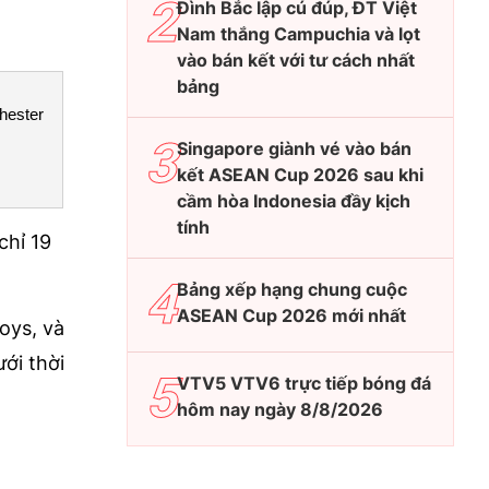
Đình Bắc lập cú đúp, ĐT Việt
Nam thắng Campuchia và lọt
vào bán kết với tư cách nhất
bảng
hester
Singapore giành vé vào bán
kết ASEAN Cup 2026 sau khi
cầm hòa Indonesia đầy kịch
tính
chỉ 19
Bảng xếp hạng chung cuộc
ASEAN Cup 2026 mới nhất
oys, và
ới thời
VTV5 VTV6 trực tiếp bóng đá
hôm nay ngày 8/8/2026