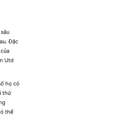
 sâu
hau. Đặc
 của
an Utd
số họ có
i thứ
ng
có thể