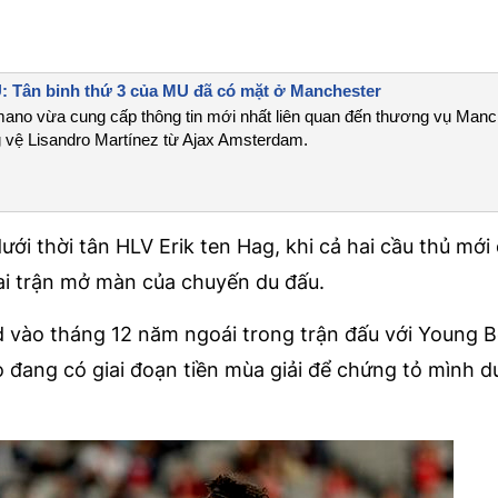
Tân binh thứ 3 của MU đã có mặt ở Manchester
ano vừa cung cấp thông tin mới nhất liên quan đến thương vụ Manc
g vệ Lisandro Martínez từ Ajax Amsterdam.
ưới thời tân HLV Erik ten Hag, khi cả hai cầu thủ mới 
hai trận mở màn của chuyến du đấu.
d vào tháng 12 năm ngoái trong trận đấu với Young B
họ đang có giai đoạn tiền mùa giải để chứng tỏ mình dư