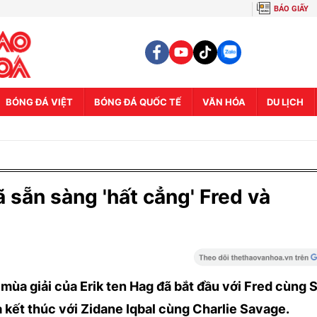
BÁO GIẤY
BÓNG ĐÁ VIỆT
BÓNG ĐÁ QUỐC TẾ
VĂN HÓA
DU LỊCH
 sẵn sàng 'hất cẳng' Fred và
n mùa giải của Erik ten Hag đã bắt đầu với Fred cùng 
à kết thúc với Zidane Iqbal cùng Charlie Savage.