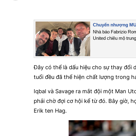
Chuyển nhượng MU: 
Nhà báo Fabrizio Rom
United chiêu mộ trun
Đây có thể là dấu hiệu cho sự thay đổi d
tuổi đều đã thể hiện chất lượng trong 
Iqbal và Savage ra mắt đội một Man Ut
phải chờ đợi cơ hội kể từ đó. Bây giờ, 
Erik ten Hag.