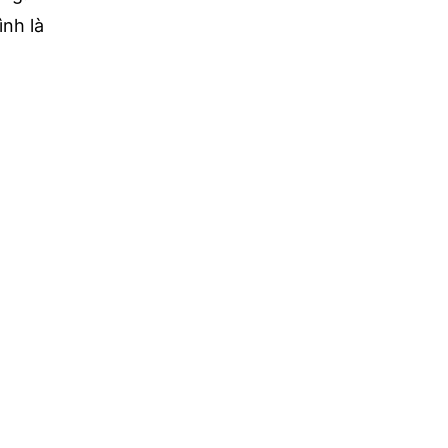
ình là