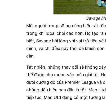
Savage hiểu
Mỗi người trong số họ cũng hiểu rất rõ v
trong khi Iqbal chơi cao hơn. Họ tạo ra
biệt, Savage hài lòng với vai trò tiền v
mình, và chỉ điều này thôi đã khiến co
cần.
Tất nhiên, những thay đổi sẽ không xảy
thể được cho mượn vào mùa giải tới. Họ
dưới cường độ của Premier League và 
những dấu hiệu ban đầu là tốt. Man Utd
tiếp tục, Man Utd đang có một tương lai