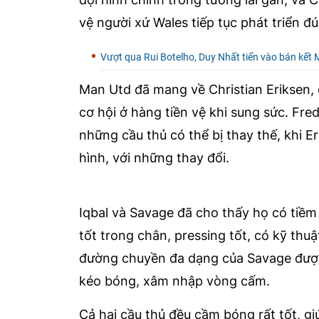
vệ người xứ Wales tiếp tục phát triển 
Vượt qua Rui Botelho, Duy Nhất tiến vào bán kết
Man Utd đã mang về Christian Eriksen,
cơ hội ở hàng tiền vệ khi sung sức. Fre
những cầu thủ có thể bị thay thế, khi E
hình, với những thay đổi.
Iqbal và Savage đã cho thấy họ có tiềm
tốt trong chân, pressing tốt, có kỹ thuậ
đường chuyền đa dạng của Savage được t
kéo bóng, xâm nhập vòng cấm.
Cả hai cầu thủ đều cầm bóng rất tốt, gi