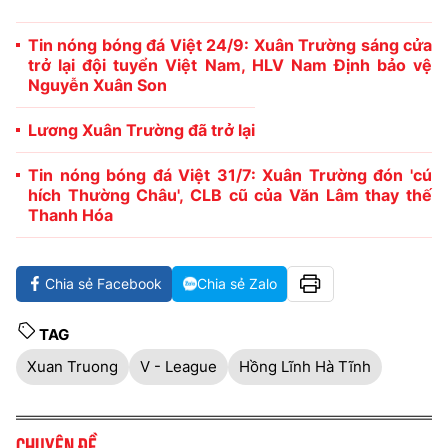
Tin nóng bóng đá Việt 24/9: Xuân Trường sáng cửa
trở lại đội tuyển Việt Nam, HLV Nam Định bảo vệ
Nguyễn Xuân Son
Lương Xuân Trường đã trở lại
Tin nóng bóng đá Việt 31/7: Xuân Trường đón 'cú
hích Thường Châu', CLB cũ của Văn Lâm thay thế
Thanh Hóa
Chia sẻ Facebook
Chia sẻ Zalo
TAG
Xuan Truong
V - League
Hồng Lĩnh Hà Tĩnh
Chuyên đề