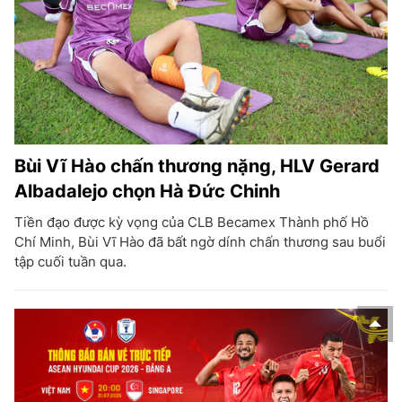
Bùi Vĩ Hào chấn thương nặng, HLV Gerard
Albadalejo chọn Hà Đức Chinh
Tiền đạo được kỳ vọng của CLB Becamex Thành phố Hồ
Chí Minh, Bùi Vĩ Hào đã bất ngờ dính chấn thương sau buổi
tập cuối tuần qua.