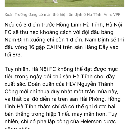
Xuân Trường đang có màn thể hiện ổn định ở Hà Tĩnh. Ảnh: VPF
Nếu có 3 điểm trước Hồng Lĩnh Hà Tĩnh, Hà Nội
FC sẽ thu hẹp khoảng cách với đội đầu bảng
Nam Định xuống chỉ còn 1 điểm. Nam Định sẽ thi
đấu vòng 16 gặp CAHN trên sân Hàng Đẫy vào
tối 8/3.
Tuy nhiên, Hà Nội FC không thể đạt được mục
tiêu trong ngày đội chủ sân Hà Tĩnh chơi đầy
xuất sắc. Đoàn quân của HLV Nguyễn Thành
Công mới chỉ thua duy nhất một trận mùa này,
và thất bại đó diễn ra trên sân Hải Phòng. Hồng
Lĩnh Hà Tĩnh thậm chí đã có thể ghi được hai
bàn thắng trong hiệp 1 nếu may mắn hơn. Tuy
nhiên, chỉ có pha lập công của Helerson được
công nhận.