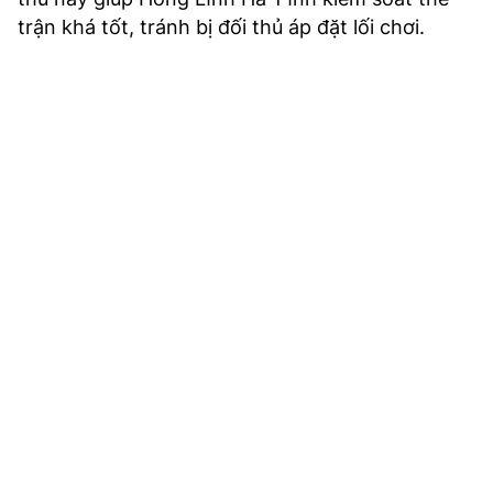
trận khá tốt, tránh bị đối thủ áp đặt lối chơi.