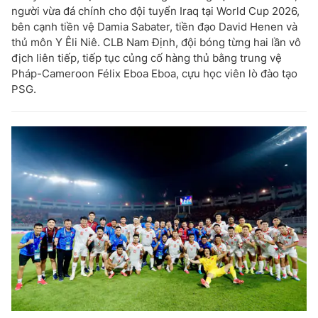
người vừa đá chính cho đội tuyển Iraq tại World Cup 2026,
bên cạnh tiền vệ Damia Sabater, tiền đạo David Henen và
thủ môn Y Êli Niê. CLB Nam Định, đội bóng từng hai lần vô
địch liên tiếp, tiếp tục củng cố hàng thủ bằng trung vệ
Pháp-Cameroon Félix Eboa Eboa, cựu học viên lò đào tạo
PSG.