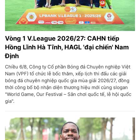
Vòng 1 V.League 2026/27: CAHN tiếp
Hồng Lĩnh Hà Tĩnh, HAGL 'đại chiến' Nam
Định
Chiều 6/8, Công ty Cổ phần Bóng đá Chuyên nghiệp Việt
Nam (VPF) tổ chức lễ bốc thăm, xếp lịch thi đấu các giải
bóng đá chuyên nghiệp quốc gia mùa giải 2026/27, đồng
thời công bố bộ nhận diện thương hiệu mới cùng slogan
"World Game, Our Festival – Sân chơi quốc tế, lễ hội quốc
gia".