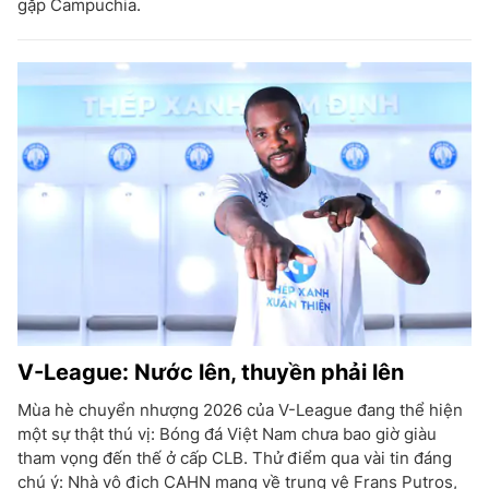
gặp Campuchia.
V-League: Nước lên, thuyền phải lên
Mùa hè chuyển nhượng 2026 của V-League đang thể hiện
một sự thật thú vị: Bóng đá Việt Nam chưa bao giờ giàu
tham vọng đến thế ở cấp CLB. Thử điểm qua vài tin đáng
chú ý: Nhà vô địch CAHN mang về trung vệ Frans Putros,