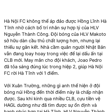
Hà Nội FC không thể áp đảo được Hồng Lĩnh Hà
Tĩnh nhờ cách bố trí nhân sự hợp lý của HLV
Nguyễn Thành Công. Đội bóng của HLV Makoto
sở hữu dàn cầu thủ chất lượng hơn, nhưng lại
thiếu sự gắn kết. Nhà cầm quân người Nhật Bản
vẫn đang loay hoay trong việc để lại dấu ấn tại
CLB mới. May mắn cho đội khách, Joao Pedro
đã tỏa sáng đúng lúc trong hiệp 2, giúp Hà Nội
FC rời Hà Tĩnh với 1 điểm.
Với Xuân Trường, những gì anh thể hiện ở đội
bóng núi Hồng đến thời điểm này là chấp nhận
được. Sau khi kinh qua nhiều CLB, cựu tiền vệ
HAGL dường như đã tìm được sự ổn định và
hạnh phúc hơn tại Hà Tĩnh. HLV Nguyễn Thành