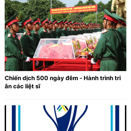
Chiến dịch 500 ngày đêm - Hành trình tri
ân các liệt sĩ