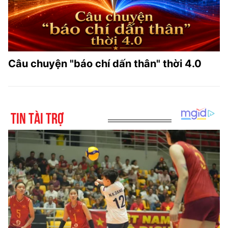
Câu chuyện "báo chí dấn thân" thời 4.0