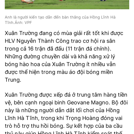
Anh là người kiến tạo dẫn đến bàn thắng của Hồng Lĩnh Hà
Tĩnh.Ảnh: VPF
Xuân Trường đang có mùa giải rất tốt khi được
HLV Nguyễn Thành Công trao cơ hội ra sân
trong cả 16 trận đã đấu (11 trận đá chính).
Những đường chuyền dài và khả năng xử lý
bóng hào hoa của Xuân Trường ít nhiều vẫn
được thể hiện trong màu áo đội bóng miền
Trung.
Xuân Trường được xếp đá ở trung tâm hàng tiền
vệ, bên cạnh ngoại binh Geovane Magno. Bộ đôi
này là những người dẫn dắt lối chơi của Hồng
Lĩnh Hà Tĩnh, trong khi Trọng Hoàng đóng vai
trò hỗ trợ thu hồi bóng. Sự kết hợp của ba cầu
thủ này giúp Hồng Lĩnh Hà Tĩnh kiểm soát thế