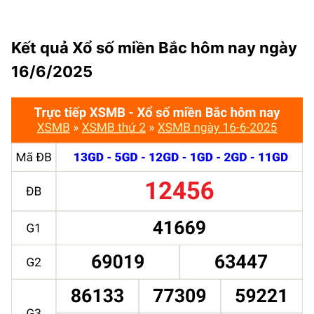
Kết quả Xổ số miền Bắc hôm nay ngày
16/6/2025