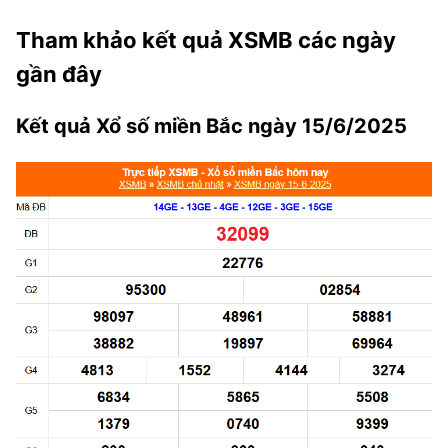
Tham khảo kết quả XSMB các ngày
gần đây
Kết quả Xổ số miền Bắc ngày 15/6/2025