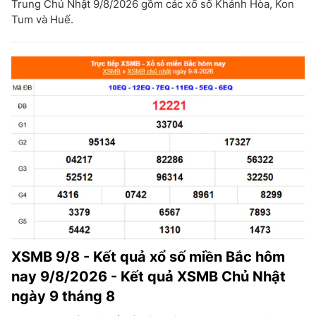
Trung Chủ Nhật 9/8/2026 gồm các xổ số Khánh Hòa, Kon
Tum và Huế.
XSMB 9/8 - Kết quả xổ số miền Bắc hôm
nay 9/8/2026 - Kết quả XSMB Chủ Nhật
ngày 9 tháng 8