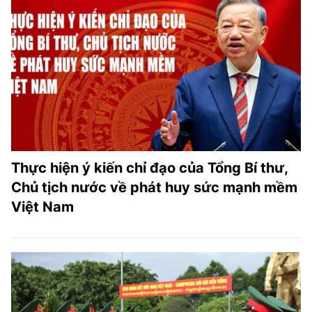
Thực hiện ý kiến chỉ đạo của Tổng Bí thư,
Chủ tịch nước về phát huy sức mạnh mềm
Việt Nam