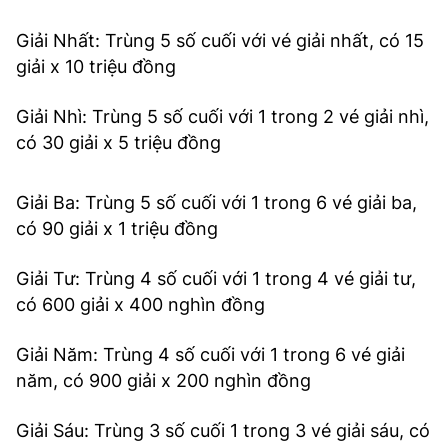
Giải Nhất: Trùng 5 số cuối với vé giải nhất, có 15
giải x 10 triệu đồng
Giải Nhì: Trùng 5 số cuối với 1 trong 2 vé giải nhì,
có 30 giải x 5 triệu đồng
Giải Ba: Trùng 5 số cuối với 1 trong 6 vé giải ba,
có 90 giải x 1 triệu đồng
Giải Tư: Trùng 4 số cuối với 1 trong 4 vé giải tư,
có 600 giải x 400 nghìn đồng
Giải Năm: Trùng 4 số cuối với 1 trong 6 vé giải
năm, có 900 giải x 200 nghìn đồng
Giải Sáu: Trùng 3 số cuối 1 trong 3 vé giải sáu, có