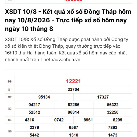
XSDT 10/8 - Kết quả xổ số Đồng Tháp hôm
nay 10/8/2026 - Trực tiếp xổ số hôm nay
ngày 10 tháng 8
XSDT 10/8: Xổ số Đồng Tháp được phát hành bởi Công ty
xổ số kiến thiết Đồng Tháp, quay thưởng trực tiếp vào
16h10 thứ Hai hàng tuần. Kết quả xổ số hôm nay cập nhật
nhanh nhất trên Thethaovanhoa.vn.