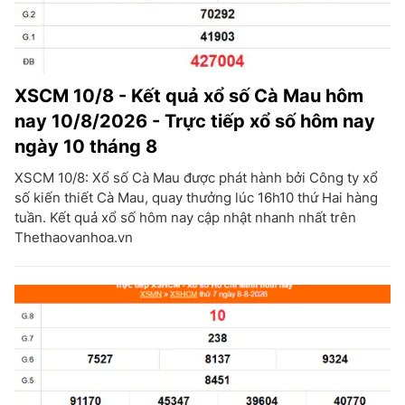
XSCM 10/8 - Kết quả xổ số Cà Mau hôm
nay 10/8/2026 - Trực tiếp xổ số hôm nay
ngày 10 tháng 8
XSCM 10/8: Xổ số Cà Mau được phát hành bởi Công ty xổ
số kiến thiết Cà Mau, quay thưởng lúc 16h10 thứ Hai hàng
tuần. Kết quả xổ số hôm nay cập nhật nhanh nhất trên
Thethaovanhoa.vn