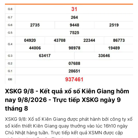
XSKG 9/8 - Kết quả xổ số Kiên Giang hôm
nay 9/8/2026 - Trực tiếp XSKG ngày 9
tháng 8
XSKG 9/8: Xổ số Kiên Giang được phát hành bởi công ty xổ
số kiến thiết Kiên Giang quay thưởng vào lúc 16h10 ngày
Chủ Nhật hàng tuần. Trực tiếp kết quả XSMN được cập