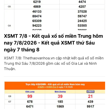
XSMT 7/8 - Kết quả xổ số miền Trung hôm
nay 7/8/2026 - Kết quả XSMT thứ Sáu
ngày 7 tháng 8
XSMT 7/8: Thethaovanhoa.vn cập nhật kết quả xổ số miền
Trung thứ Sáu 7/8/2026 gồm các xổ số Gia Lai và Ninh
Thuận.