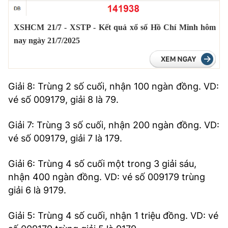
XSHCM 21/7 - XSTP - Kết quả xổ số Hồ Chí Minh hôm
nay ngày 21/7/2025
Giải 8: Trùng 2 số cuối, nhận 100 ngàn đồng. VD:
vé số 009179, giải 8 là 79.
Giải 7: Trùng 3 số cuối, nhận 200 ngàn đồng. VD:
vé số 009179, giải 7 là 179.
Giải 6: Trùng 4 số cuối một trong 3 giải sáu,
nhận 400 ngàn đồng. VD: vé số 009179 trùng
giải 6 là 9179.
Giải 5: Trùng 4 số cuối, nhận 1 triệu đồng. VD: vé