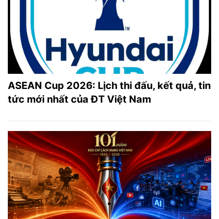
ASEAN Cup 2026: Lịch thi đấu, kết quả, tin
tức mới nhất của ĐT Việt Nam