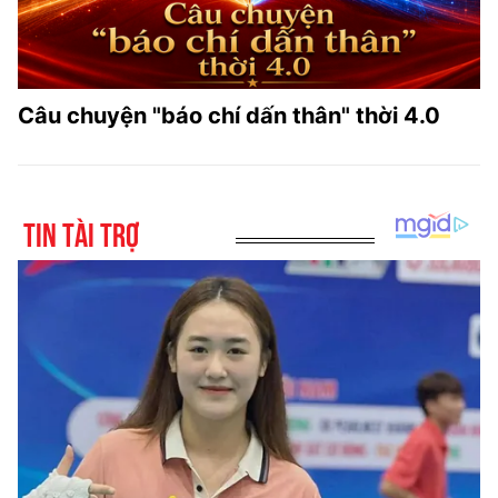
Câu chuyện "báo chí dấn thân" thời 4.0