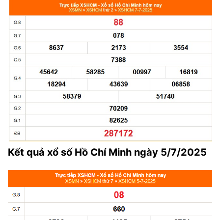
Kết quả xổ số
Hồ Chí Minh
ngày 5/7/2025