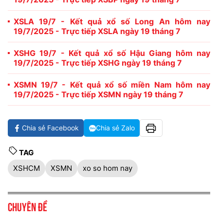
XSLA 19/7 - Kết quả xổ số Long An hôm nay
19/7/2025 - Trực tiếp XSLA ngày 19 tháng 7
XSHG 19/7 - Kết quả xổ số Hậu Giang hôm nay
19/7/2025 - Trực tiếp XSHG ngày 19 tháng 7
XSMN 19/7 - Kết quả xổ số miền Nam hôm nay
19/7/2025 - Trực tiếp XSMN ngày 19 tháng 7
Chia sẻ Facebook
Chia sẻ Zalo
TAG
XSHCM
XSMN
xo so hom nay
Chuyên đề