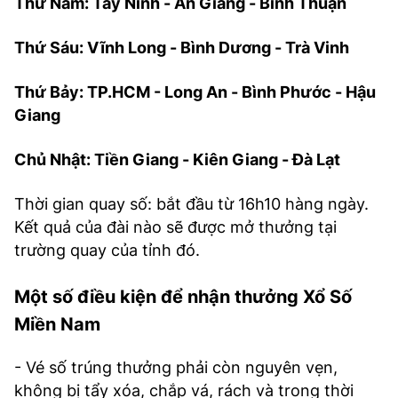
Thứ Năm: Tây Ninh - An Giang - Bình Thuận
Thứ Sáu: Vĩnh Long - Bình Dương - Trà Vinh
Thứ Bảy: TP.HCM - Long An - Bình Phước - Hậu
Giang
Chủ Nhật: Tiền Giang - Kiên Giang - Đà Lạt
Thời gian quay số: bắt đầu từ 16h10 hàng ngày.
Kết quả của đài nào sẽ được mở thưởng tại
trường quay của tỉnh đó.
Một số điều kiện để nhận thưởng Xổ Số
Miền Nam
- Vé số trúng thưởng phải còn nguyên vẹn,
không bị tẩy xóa, chắp vá, rách và trong thời