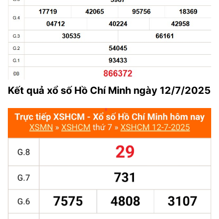
Kết quả xổ số
Hồ Chí Minh
ngày 12/7/2025