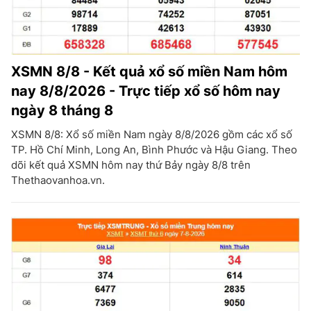
XSMN 8/8 - Kết quả xổ số miền Nam hôm
nay 8/8/2026 - Trực tiếp xổ số hôm nay
ngày 8 tháng 8
XSMN 8/8: Xổ số miền Nam ngày 8/8/2026 gồm các xổ số
TP. Hồ Chí Minh, Long An, Bình Phước và Hậu Giang. Theo
dõi kết quả XSMN hôm nay thứ Bảy ngày 8/8 trên
Thethaovanhoa.vn.