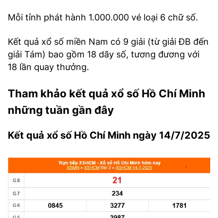
Mỗi tỉnh phát hành 1.000.000 vé loại 6 chữ số.
Kết quả xổ số miền Nam có 9 giải (từ giải ĐB đến
giải Tám) bao gồm 18 dãy số, tương đương với
18 lần quay thưởng.
Tham khảo kết quả xổ số Hồ Chí Minh
những tuần gần đây
Kết quả xổ số
Hồ Chí Minh
ngày 14/7/2025