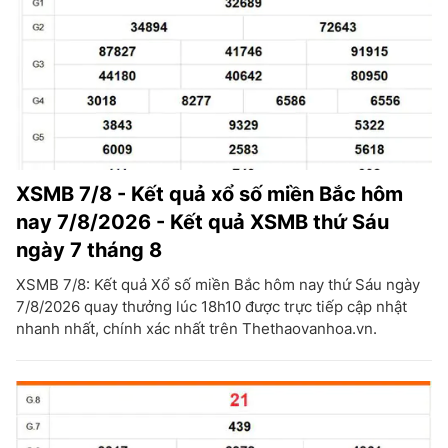
XSMB 7/8 - Kết quả xổ số miền Bắc hôm
nay 7/8/2026 - Kết quả XSMB thứ Sáu
ngày 7 tháng 8
XSMB 7/8: Kết quả Xổ số miền Bắc hôm nay thứ Sáu ngày
7/8/2026 quay thưởng lúc 18h10 được trực tiếp cập nhật
nhanh nhất, chính xác nhất trên Thethaovanhoa.vn.