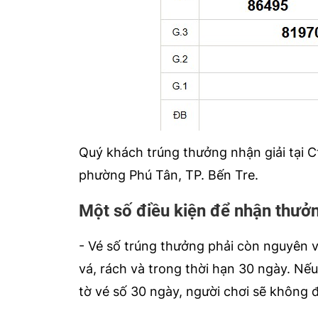
Quý khách trúng thưởng nhận giải tại C
phường Phú Tân, TP. Bến Tre.
Một số điều kiện để nhận thưở
- Vé số trúng thưởng phải còn nguyên v
vá, rách và trong thời hạn 30 ngày. N
tờ vé số 30 ngày, người chơi sẽ không