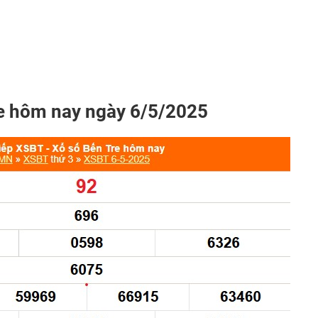
re hôm nay ngày 6/5/2025