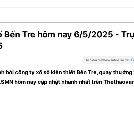
ố Bến Tre hôm nay 6/5/2025 - Tr
5
 bởi công ty xổ số kiến thiết Bến Tre, quay thưởng 
 XSMN hôm nay cập nhật nhanh nhất trên Thethaova