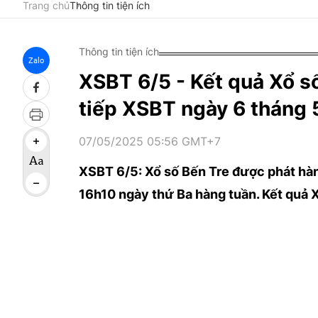
Trang chủ
Thông tin tiện ích
Thông tin tiện ích
Zalo
XSBT 6/5 - Kết quả Xổ s
tiếp XSBT ngày 6 tháng 
07/05/2025 05:56 GMT+7
XSBT 6/5: Xổ số Bến Tre được phát hành
16h10 ngày thứ Ba hàng tuần. Kết quả