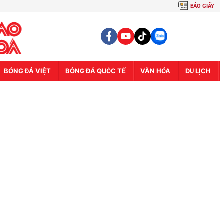
BÁO GIẤY
BÓNG ĐÁ VIỆT
BÓNG ĐÁ QUỐC TẾ
VĂN HÓA
DU LỊCH