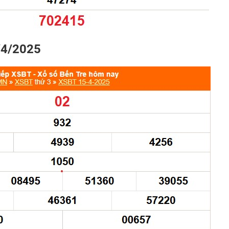
/4/2025